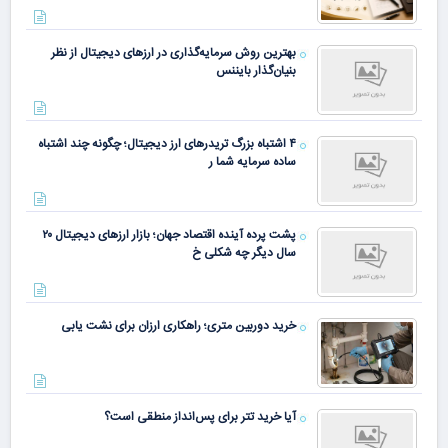
بهترین روش سرمایه‌گذاری در ارزهای دیجیتال از نظر
بنیان‌گذار بایننس
۴ اشتباه بزرگ تریدرهای ارز دیجیتال؛ چگونه چند اشتباه
ساده سرمایه شما ر
پشت پرده آینده اقتصاد جهان؛ بازار ارزهای دیجیتال ۲۰
سال دیگر چه شکلی خ
خرید دوربین متری؛ راهکاری ارزان برای نشت یابی
آیا خرید تتر برای پس‌انداز منطقی است؟