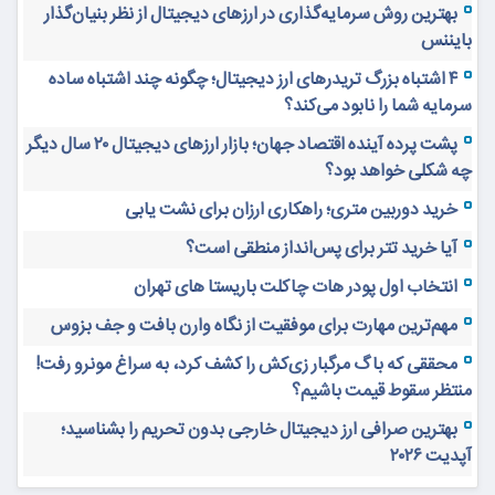
بهترین روش سرمایه‌گذاری در ارزهای دیجیتال از نظر بنیان‌گذار
بایننس
۴ اشتباه بزرگ تریدرهای ارز دیجیتال؛ چگونه چند اشتباه ساده
سرمایه شما را نابود می‌کند؟
پشت پرده آینده اقتصاد جهان؛ بازار ارزهای دیجیتال ۲۰ سال دیگر
چه شکلی خواهد بود؟
خرید دوربین متری؛ راهکاری ارزان برای نشت یابی
آیا خرید تتر برای پس‌انداز منطقی است؟
انتخاب اول پودر هات چاکلت باریستا های تهران
مهم‌ترین مهارت برای موفقیت از نگاه وارن بافت و جف بزوس
محققی که باگ مرگبار زی‌کش را کشف کرد، به سراغ مونرو رفت!
منتظر سقوط قیمت باشیم؟
بهترین صرافی ارز دیجیتال خارجی بدون تحریم را بشناسید؛
آپدیت ۲۰۲۶