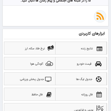
ما را در شبکه های اجتماعی و پیام رسان ها دنبال کنید.
ابزارهای کاربردی
نتایج زنده
نرخ طلا، سکه، ارز
قیمت خودرو
آلودگی هوا
جدول لیگ ها
جدول پخش ورزشی
فال روزانه
فال حافظ
بورس و فرابورس