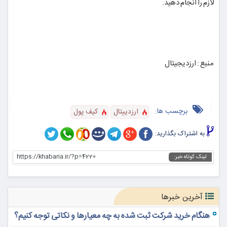
لازم را انجام دهید.
منبع : ارزدیجیتال
برچسب ها:
ارزدییتال
کیف پول
به اشتراک بگذارید:
https://khabaria.ir/?p=4220
لینک کوتاه خبر:
آخرین خبرها
هنگام خرید شرکت ثبت شده به چه معیارها و نکاتی توجه کنیم؟