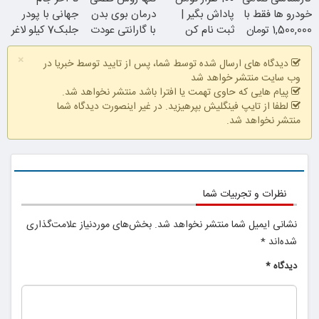
با تخفیف ویژه
خودرو ها فقط با
پاداش بگیر |
درمان بوی بدن
جهانی با پودر
1,500,000 تومان
ثبت نام کن
با گارانتی عودت
جلبک7 کیلو لاغر
وجه
شو
×
دیدگاه های ارسال شده توسط شما، پس از تایید توسط خبریا در
وب سایت منتشر خواهد شد
پیام هایی که حاوی تهمت یا افترا باشد منتشر نخواهد شد.
لطفا از تایپ فینگلیش بپرهیزید. در غیر اینصورت دیدگاه شما
منتشر نخواهد شد.
همین الان ببین
نظرات و تجربیات شما
نشانی ایمیل شما منتشر نخواهد شد.
بخش‌های موردنیاز علامت‌گذاری
شده‌اند
*
دیدگاه
*