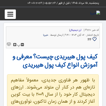
پنجشنبه, ۱۵ مرداد ۱۴۰۵ / قبل از ظهر /
05:52:27
|
2026-08-06
Toggle
igation
کد خبر:
4220 |
ارز دیجیتال
|
تاریخ انتشار :
۰۷ آبان ۱۴۰۳ - ۹:۴۱ |
ارسال توسط :
خبریا
44
پ
کیف پول هیبریدی چیست؟ معرفی و
آموزش انواع کیف پول هیبریدی
با ظهور هر فناوری جدیدی، معمولاً مفاهیم
تازه‌ای هم در کنار آن متولد می‌شوند. ارزهای
دیجیتال کار خود را از سال ۲۰۰۹ با بیت کوین
آغاز کردند و از همان زمان تاکنون، نوآوری‌های