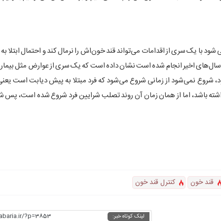
ی شود با یک سری از اقدامات می‌تواند قند خون‌اش را نرمال کند و احتمال ابتلا به 
ی سال‌های اخیر انجام شده است نشان داده است که یک سری از عوارض مثل بیمار
شود، شروع نمی‌شود از زمانی شروع می‌شود که فرد مبتلا به پیش دیابت است یعنی 
 به ۱۲۶ نرسیده، شاید یک قند معمولی‌تر در حد مثلا ۱۱۰ یا ۱۰۵ داشته باشد، اما از همان زمان آن روند تصلب شرایین فرد شروع شده ا
قند خون
کنترل قند خون
habaria.ir/?p=3853
لینک کوتاه خبر: