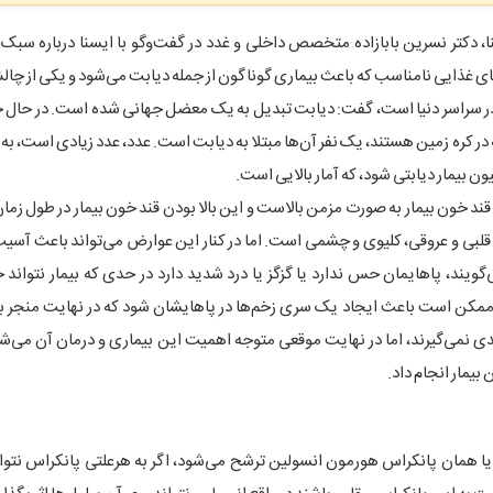
ا، دکتر نسرین بابازاده متخصص داخلی و غدد در گفت‌وگو با ایسنا درباره سبک
ی غذایی نامناسب که باعث بیماری گوناگون از جمله دیابت می‌شود و یکی از چا
 سراسر دنیا است، گفت: دیابت تبدیل به یک معضل جهانی شده است. در حال حا
 میلیون بیمار دیابتی وجود دارد، یعنی از هر ۱۰ نفری که در کره زمین هستند، یک نفر آن‌ها مبتلا به دیابت است. عدد، عدد زیادی ا
د خون بیمار به صورت مزمن بالاست و این بالا بودن قند خون بیمار در طول زم
 قلبی و عروقی، کلیوی و چشمی است. اما در کنار این عوارض می‌تواند باعث آسی
ویند، پاهایمان حس ندارد یا گزگز یا درد شدید دارد در حدی که بیمار نتواند
ممکن است باعث ایجاد یک سری زخم‌ها در پاهایشان شود که در نهایت منجر ب
دی نمی‌گیرند، اما در نهایت موقعی متوجه اهمیت این بیماری و درمان آن می‌شو
بیمار انجام داد.
ده یا همان پانکراس هورمون انسولین ترشح می‌شود، اگر به هرعلتی پانکراس نتوا