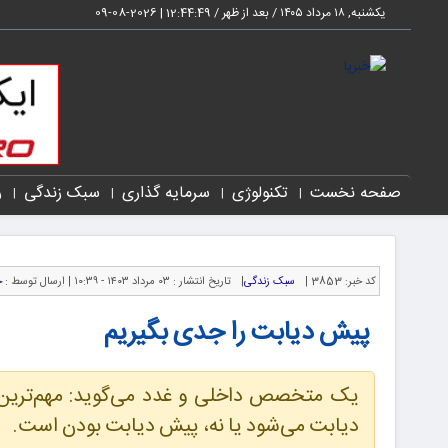
یکشنبه, ۱۸ مرداد ۱۴۰۵ / بعد از ظهر /
12:44:50
|
2026-08-09
صفحه نخست
تکنولوژی
سرمایه گذاری
سبک زندگی
ر
کد خبر:
3853 |
سبک زندگی
|
تاریخ انتشار :
۰۳ مرداد ۱۴۰۳ - ۱۰:۳۹ |
ارسال توسط :
خ
پیش دیابت را جدی بگیریم
یک متخصص داخلی و غدد می‌گوید: مهم‌ترین عا
دیابت می‌شود یا نه، پیش دیابت بودن است.