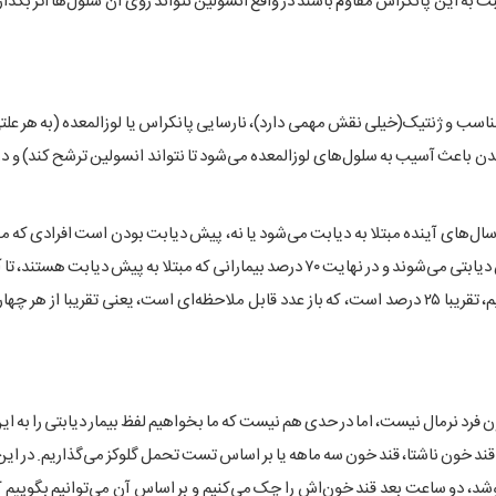
 به این پانکراس مقاوم باشند در واقع انسولین نتواند روی آن سلول‌ها اثر بگذارد
ناسب و ژنتیک(خیلی نقش مهمی دارد)، نارسایی پانکراس یا لوزالمعده (به هر علتی
ن باعث آسیب به سلول‌های لوزالمعده می‌شود تا نتواند انسولین ترشح کند) و د
 سال‌های آینده مبتلا به دیابت می‌شود یا نه، پیش دیابت بودن است افرادی که م
دیابت هستند، سالانه چیزی حدود ۱۰ درصد این افراد تبدیل به بیماران دیابتی می‌شوند و در نهایت ۷۰ درصد بیمارانی که مبتلا به پی
به دیابت مبتلا می‌شوند. در ایران آماری که از افراد پیش دیابتی داریم، تقریبا ۲۵ درصد است، که باز عدد قابل ملاحظه‌ای است، یعنی تقریبا
 نرمال نیست، اما در حدی هم نیست که ما بخواهیم لفظ بیمار دیابتی را به این
ند خون ناشتا، قند خون سه ماهه یا بر اساس تست تحمل گلوکز می‌گذاریم. در ا
ض می‌دهیم تا بنوشد، دو ساعت بعد قند خون‌اش را چک می‌کنیم و بر اساس آن می‌توانیم بگوییم 