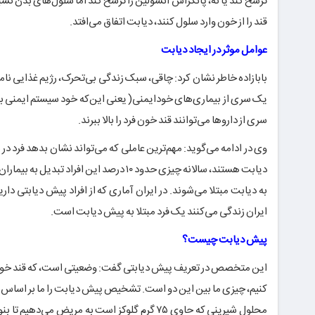
ترشح کند یا نه، پانکراس انسولین را ترشح کند اما سلول‌های بدن نسبت
قند را از خون وارد سلول کنند، دیابت اتفاق می‌افتد.
عوامل موثر در ایجاد دیابت
بابازاده خاطر نشان کرد: چاقی، سبک زندگی بی‌تحرک، رژیم غذایی نام
یک سری از بیماری‌های خودایمنی( یعنی این‌که خود سیستم ایمنی بد
سری از داروها می‌توانند قند خون فرد را بالا ببرند.
وی در ادامه می‌گوید: مهم‌ترین عاملی که می‌تواند نشان بدهد فرد در
ایران زندگی می‌کنند یک فرد مبتلا به پیش دیابت است.
پیش دیابت چیست؟
این متخصص در تعریف پیش دیابتی گفت: وضعیتی است، که قند خون فرد
کنیم، چیزی ما بین این دو است. تشخیص پیش دیابت را ما بر اساس ق
محلول شیرینی که حاوی ۷۵ گرم گلوکز است به مری