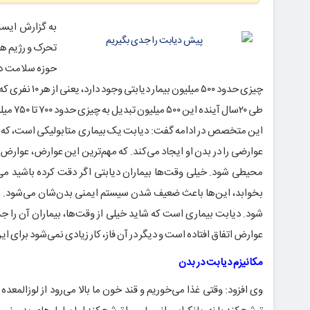
به گزارش ایسن
تحرک و رژیم ها
حوزه سلامت در
چیزی حدود ۵۰۰
طی ۲۰سال آینده این ۵۰۰ میلیون تبدیل به چیزی حدود ۷۰۰ تا ۷۵۰ میلیون بیمار دیابتی شود، که آمار بالایی است.
این متخصص در ادامه گفت: دیابت یک بیماری متابولیکی است، که قن
عوارضی را در بدن او ایجاد می‌کند. که مهم‌ترین این عوارض، عوارض
محیطی شود. خیلی وقت‌ها بیماران دیابتی اگر دقت کرده باشید می‌گ
بخوابد، این‌ها باعث ضعیف شدن سیستم ایمنی بدن‌شان می‌شود. 
شود. دیابت بیماری است که شاید خیلی از وقت‌ها، بیماران آن را ج
عوارض اتفاق افتاده است و دیگر در آن فاز، کار زیادی نمی‌شود برای این 
مکانیزم دیابت در بدن
وی افزود: وقتی غذا می‌خوریم و قند خون ما بالا می‌رود از لوزالمع