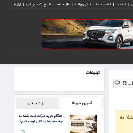
ی
تبلیغات
تماس با ما
فـال روزانـه
فال حافظ
نتایج زنده ورزشی
RSS
تبلیغات
پ
آخرین خبرها
ارز دیجیتال
لا به
هنگام خرید شرکت ثبت شده به
چه معیارها و نکاتی توجه کنیم؟