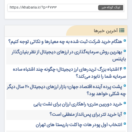
https://khabaria.ir/?p=6733
لینک کوتاه خبر:
آخرین خبرها
هنگام خرید شرکت ثبت شده به چه معیارها و نکاتی توجه کنیم؟
بهترین روش سرمایه‌گذاری در ارزهای دیجیتال از نظر بنیان‌گذار
بایننس
۴ اشتباه بزرگ تریدرهای ارز دیجیتال؛ چگونه چند اشتباه ساده
سرمایه شما را نابود می‌کند؟
پشت پرده آینده اقتصاد جهان؛ بازار ارزهای دیجیتال ۲۰ سال دیگر
چه شکلی خواهد بود؟
خرید دوربین متری؛ راهکاری ارزان برای نشت یابی
آیا خرید تتر برای پس‌انداز منطقی است؟
انتخاب اول پودر هات چاکلت باریستا های تهران