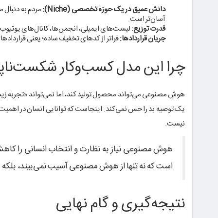
دانش عمیق در یک حوزه تخصصی (Niche):
مردم به دنبال 
آسان‌تر است.
قدرت توزیع:
لیست‌های ایمیلی، انجمن‌ها، کانال‌های یوتیوب تخصصی یا حتی یک ر
جریان قراردادها:
فراتر از کدهای تخفیف ساده؛ یعنی قرارداده
چرا این مدل کسب‌وکار شکست‌ناپ
هوش مصنوعی می‌تواند محصول تولید کند، اما نمی‌تواند «تجربه 
یک توصیه بد را حس نمی‌کند. اینجاست که توانایی انسان در اهمیت د
نیست.
هوش مصنوعی نیاز به نظارت و انتخاب انسانی را کاهش
است که نه تنها از هوش مصنوعی آسیب نمی‌بیند، بلکه س
نتیجه‌گیری و گام نهایی