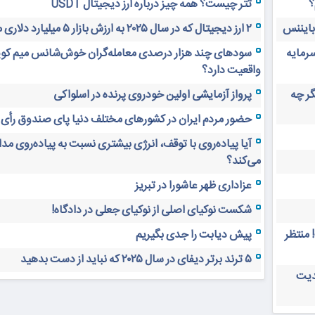
؟
تتر چیست؟ همه چیز درباره ارز دیجیتال USDT
 بایننس
۲ ارز دیجیتال که در سال ۲۰۲۵ به ارزش بازار ۵ میلیارد دلاری می‌رسند
سرمایه
سودهای چند هزار درصدی معامله‌گران خوش‌شانس میم کوی
واقعیت دارد؟
های دیجیتال ۲۰ سال دیگر چه
پرواز آزمایشی اولین خودروی پرنده در اسلواکی
حضور مردم ایران در کشورهای مختلف دنیا پای صندوق رأی
آیا پیاده‌روی با توقف، انرژی بیشتری نسبت به پیاده‌روی م
می‌کند؟
عزاداری ظهر عاشورا در تبریز
شکست نوکیای اصلی از نوکیای جعلی در دادگاه!
 منتظر
پیش دیابت را جدی بگیریم
۵ ترند برتر دیفای در سال ۲۰۲۵ که نباید از دست بدهید
دیت