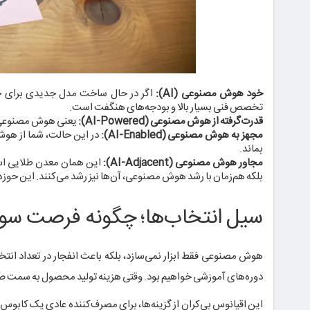
خود هوش مصنوعی (AI):
اگر در حال ساخت مدل جدیدی برای جا
تخصص فنی بسیار بالا و بودجه‌های هنگفت است.
قدرت‌گرفته از هوش مصنوعی (AI-Powered):
یعنی هوش مصنوعی ن
مجهز به هوش مصنوعی (AI-Enabled):
در این حالت، شما از هوش
بماند.
مجاور هوش مصنوعی (AI-Adjacent):
این همان معدن طلایی است 
بلکه هم‌زمان با رشد هوش مصنوعی، آن‌ها نیز رشد می‌کنند. این حوزه د
سیل انتخاب‌ها؛ چگونه فرصت سود ۱۰۰ برابری ایجاد می‌ش
دوره‌های آموزشی خواهیم بود. وقتی هزینه تولید محصول به سمت صف
این اقیانوس بی‌کران از گزینه‌ها، برای مصرف‌کننده عادی یک کابوس