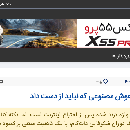
پشتیبان
یپورتاژ ها
35
یتال
وش مصنوعی که نباید از دست داد
ژه ترند شده پس از اختراع اینترنت است. اما نکته کنایه
اف دوران شکوفایی دات‌کام، با یک ذهنیت مبتنی بر کمبود ب