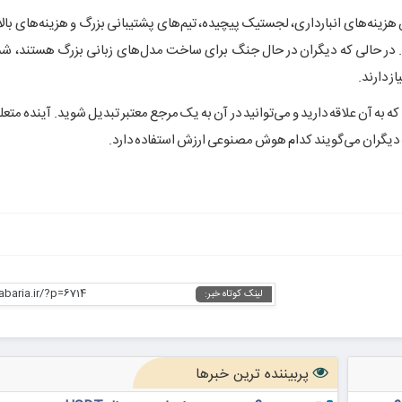
وعی (AI-Adjacent) به دلیل نداشتن هزینه‌های انبارداری، لجستیک پیچیده، تیم‌های پشتیبانی بزرگ و هزینه‌های
 در حالی که دیگران در حال جنگ برای ساخت مدل‌های زبانی بزرگ هستند، شما
ز دارند.
 به آن علاقه دارید و می‌توانید در آن به یک مرجع معتبر تبدیل شوید. آینده متع
دیگران می‌گویند کدام هوش مصنوعی ارزش استفاده دارد.
abaria.ir/?p=6714
لینک کوتاه خبر:
پربیننده ترین خبرها