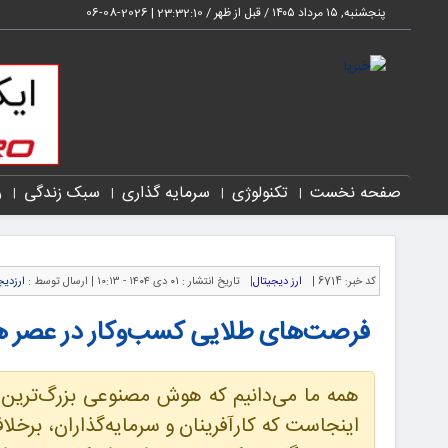
پنجشنبه, ۱۵ مرداد ۱۴۰۵ / قبل از ظهر /
23:32:11
|
2026-08-06
صفحه نخست
تکنولوژی
سرمایه گذاری
سبک زندگی
ر
کد خبر:
6714 |
ارز دیجیتال
|
تاریخ انتشار :
۰۱ دی ۱۴۰۴ - ۱۰:۱۳ |
ارسال توسط :
ارزدیج
فرصت‌های طلایی کسب‌وکار در عصر ه
همه ما می‌دانیم که هوش مصنوعی بزرگ‌ترین وا
اینجاست که کارآفرینان و سرمایه‌گذاران، برخل