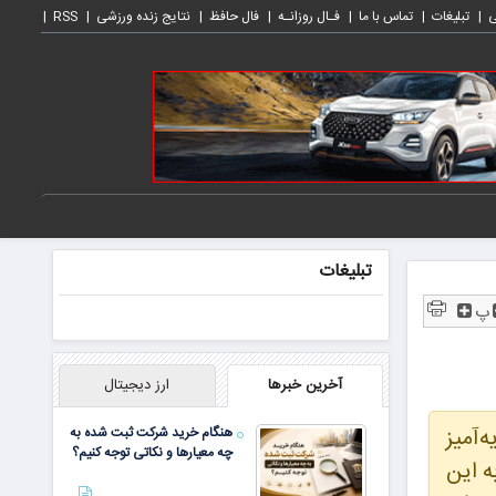
ی
تبلیغات
تماس با ما
فـال روزانـه
فال حافظ
نتایج زنده ورزشی
RSS
تبلیغات
پ
آخرین خبرها
ارز دیجیتال
‌آمیز
هنگام خرید شرکت ثبت شده به
چه معیارها و نکاتی توجه کنیم؟
ه این