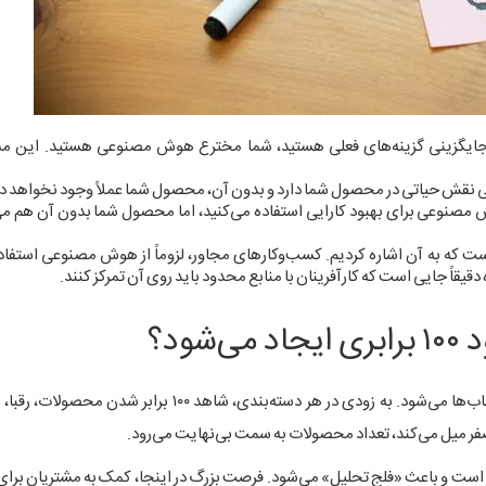
یگزینی گزینه‌های فعلی هستید، شما مخترع هوش مصنوعی هستید. این مس
قش حیاتی در محصول شما دارد و بدون آن، محصول شما عملاً وجود نخواهد 
 مصنوعی برای بهبود کارایی استفاده می‌کنید، اما محصول شما بدون آن هم می‌
که به آن اشاره کردیم. کسب‌وکارهای مجاور، لزوماً از هوش مصنوعی استفاده
قیقاً جایی است که کارآفرینان با منابع محدود باید روی آن تمرکز کنند.
ود؟
هوش مصنوعی فقط ابزار نمی‌سازد، بلکه باعث انفجار در تعداد انتخاب‌ها می‌شود. به زودی در هر دسته‌بندی، شاهد
ر میل می‌کند، تعداد محصولات به سمت بی‌نهایت می‌رود.
 است و باعث «فلج تحلیل» می‌شود. فرصت بزرگ در اینجا، کمک به مشتریان برای ع