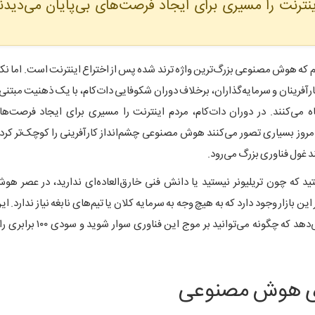
اینترنت را مسیری برای ایجاد فرصت‌های بی‌پایان می‌دیدند
م که هوش مصنوعی بزرگ‌ترین واژه ترند شده پس از اختراع اینترنت است. اما نکته 
آفرینان و سرمایه‌گذاران، برخلاف دوران شکوفایی دات‌کام، با یک ذهنیت مبتنی ب
ه می‌کنند. در دوران دات‌کام، مردم اینترنت را مسیری برای ایجاد فرصت‌ها
امروز بسیاری تصور می‌کنند هوش مصنوعی چشم‌انداز کارآفرینی را کوچک‌تر کرد
د غول فناوری بزرگ می‌رود.
ید که چون تریلیونر نیستید یا دانش فنی خارق‌العاده‌ای ندارید، در عصر 
ازار وجود دارد که به هیچ وجه به سرمایه کلان یا تیم‌های نابغه نیاز ندارد. ا
)، به شما نشان می‌دهد که چگونه می‌توانید بر م
های هوش مصنوعی