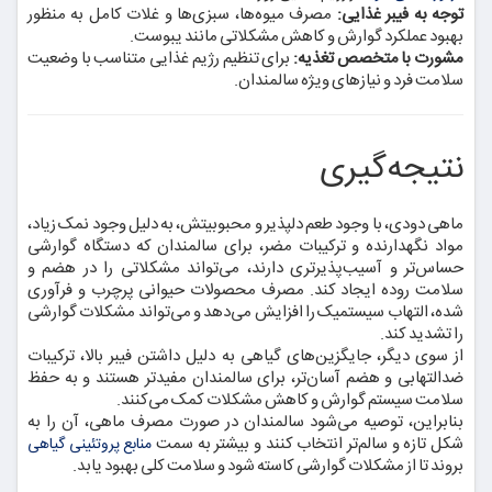
توجه به فیبر غذایی:
مصرف میوه‌ها، سبزی‌ها و غلات کامل به منظور
بهبود عملکرد گوارش و کاهش مشکلاتی مانند یبوست.
مشورت با متخصص تغذیه:
برای تنظیم رژیم غذایی متناسب با وضعیت
سلامت فرد و نیازهای ویژه سالمندان.
نتیجه‌گیری
ماهی دودی، با وجود طعم دلپذیر و محبوبیتش، به دلیل وجود نمک زیاد،
مواد نگهدارنده و ترکیبات مضر، برای سالمندان که دستگاه گوارشی
حساس‌تر و آسیب‌پذیرتری دارند، می‌تواند مشکلاتی را در هضم و
سلامت روده ایجاد کند. مصرف محصولات حیوانی پرچرب و فرآوری
شده، التهاب سیستمیک را افزایش می‌دهد و می‌تواند مشکلات گوارشی
را تشدید کند.
از سوی دیگر، جایگزین‌های گیاهی به دلیل داشتن فیبر بالا، ترکیبات
ضدالتهابی و هضم آسان‌تر، برای سالمندان مفیدتر هستند و به حفظ
سلامت سیستم گوارش و کاهش مشکلات کمک می‌کنند.
بنابراین، توصیه می‌شود سالمندان در صورت مصرف ماهی، آن را به
شکل تازه و سالم‌تر انتخاب کنند و بیشتر به سمت
منابع پروتئینی گیاهی
بروند تا از مشکلات گوارشی کاسته شود و سلامت کلی بهبود یابد.