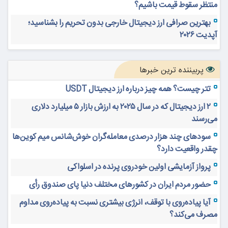
منتظر سقوط قیمت باشیم؟
بهترین صرافی ارز دیجیتال خارجی بدون تحریم را بشناسید؛
آپدیت ۲۰۲۶
پربیننده ترین خبرها
تتر چیست؟ همه چیز درباره ارز دیجیتال USDT
۲ ارز دیجیتال که در سال ۲۰۲۵ به ارزش بازار ۵ میلیارد دلاری
می‌رسند
سودهای چند هزار درصدی معامله‌گران خوش‌شانس میم کوین‌ها
چقدر واقعیت دارد؟
پرواز آزمایشی اولین خودروی پرنده در اسلواکی
حضور مردم ایران در کشورهای مختلف دنیا پای صندوق رأی
آیا پیاده‌روی با توقف، انرژی بیشتری نسبت به پیاده‌روی مداوم
مصرف می‌کند؟