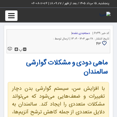
پنجشنبه, ۱۵ مرداد ۱۴۰۵ / بعد از ظهر /
18:09:28
|
2026-08-06
Toggle
igation
کد خبر:
6249 |
دسته‌بندی نشده
|
تاریخ انتشار :
۲۸ مهر ۱۴۰۴ - ۱۳:۰۹ |
ارسال توسط :
43
پ
ماهی دودی و مشکلات گوارشی
سالمندان
با افزایش سن، سیستم گوارشی بدن دچار
تغییرات و ضعف‌هایی می‌شود که می‌تواند
مشکلات متعددی را ایجاد کند. سالمندان به
دلایل متعددی از جمله کاهش ترشح آنزیم‌ها،