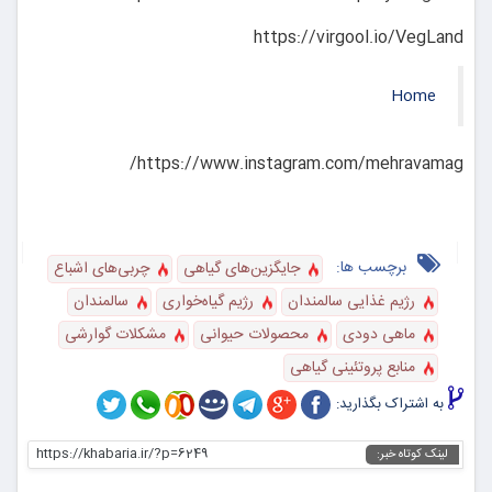
https://virgool.io/VegLand
Home
https://www.instagram.com/mehravamag/
برچسب ها:
جایگزین‌های گیاهی
چربی‌های اشباع
رژیم غذایی سالمندان
رژیم گیاه‌خواری
سالمندان
ماهی دودی
محصولات حیوانی
مشکلات گوارشی
منابع پروتئینی گیاهی
به اشتراک بگذارید:
https://khabaria.ir/?p=6249
لینک کوتاه خبر: