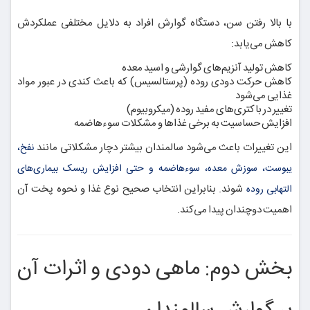
با بالا رفتن سن، دستگاه گوارش افراد به دلایل مختلفی عملکردش
کاهش می‌یابد:
کاهش تولید آنزیم‌های گوارشی و اسید معده
کاهش حرکت دودی روده (پرستالسیس) که باعث کندی در عبور مواد
غذایی می‌شود
تغییر در باکتری‌های مفید روده (میکروبیوم)
افزایش حساسیت به برخی غذاها و مشکلات سوءهاضمه
این تغییرات باعث می‌شود سالمندان بیشتر دچار مشکلاتی مانند
نفخ،
یبوست، سوزش معده، سوءهاضمه و حتی افزایش ریسک بیماری‌های
شوند. بنابراین انتخاب صحیح نوع غذا و نحوه پخت آن
التهابی روده
اهمیت دوچندان پیدا می‌کند.
بخش دوم: ماهی دودی و اثرات آن