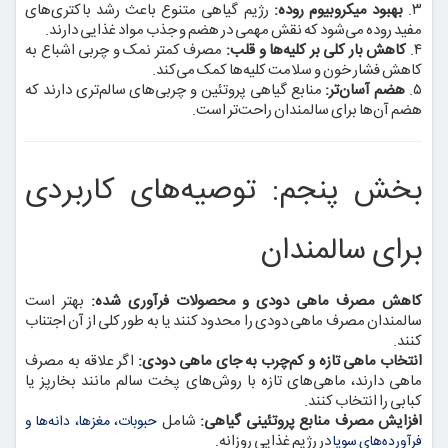
۳.
بهبود میکروبیوم روده:
رژیم گیاهی متنوع باعث رشد باکتری‌های
مفید روده می‌شود که نقش مهمی در هضم و جذب مواد غذایی دارند.
۴.
کاهش بار کلی بر کلیه‌ها و قلب:
مصرف کمتر نمک و چربی اشباع به
کاهش فشار خون و سلامت کلیه‌ها کمک می‌کند.
۵.
هضم آسان‌تر:
منابع گیاهی پروتئین و چربی‌های سالم‌تری دارند که
هضم آن‌ها برای سالمندان راحت‌تر است.
بخش پنجم: توصیه‌های کاربردی
برای سالمندان
کاهش مصرف ماهی دودی و محصولات فرآوری شده:
بهتر است
سالمندان مصرف ماهی دودی را محدود کنند یا به طور کلی از آن اجتناب
کنند.
انتخاب ماهی تازه و کم‌چرب به جای ماهی دودی:
اگر علاقه به مصرف
ماهی دارند، ماهی‌های تازه با روش‌های پخت سالم مانند بخارپز یا
کبابی را انتخاب کنند.
افزایش مصرف منابع پروتئینی گیاهی:
شامل
حبوبات، مغزها، دانه‌ها و
در رژیم غذایی روزانه.
فرآورده‌های سویا