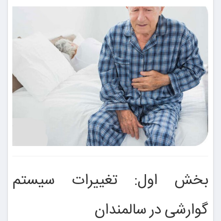
بخش اول: تغییرات سیستم
گوارشی در سالمندان