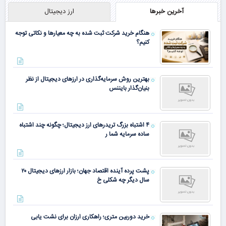
آخرین خبرها
ارز دیجیتال
هنگام خرید شرکت ثبت شده به چه معیارها و نکاتی توجه
کنیم؟
بهترین روش سرمایه‌گذاری در ارزهای دیجیتال از نظر
بنیان‌گذار بایننس
۴ اشتباه بزرگ تریدرهای ارز دیجیتال؛ چگونه چند اشتباه
ساده سرمایه شما ر
پشت پرده آینده اقتصاد جهان؛ بازار ارزهای دیجیتال ۲۰
سال دیگر چه شکلی خ
خرید دوربین متری؛ راهکاری ارزان برای نشت یابی