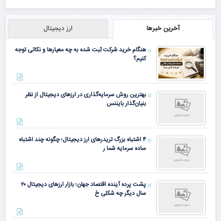
آخرین خبرها
ارز دیجیتال
هنگام خرید شرکت ثبت شده به چه معیارها و نکاتی توجه
کنیم؟
بهترین روش سرمایه‌گذاری در ارزهای دیجیتال از نظر
بنیان‌گذار بایننس
۴ اشتباه بزرگ تریدرهای ارز دیجیتال؛ چگونه چند اشتباه
ساده سرمایه شما ر
پشت پرده آینده اقتصاد جهان؛ بازار ارزهای دیجیتال ۲۰
سال دیگر چه شکلی خ