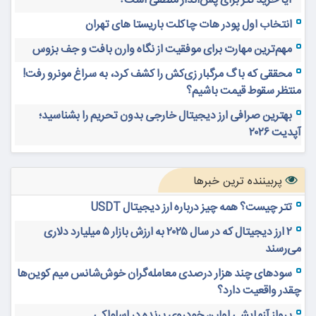
آیا خرید تتر برای پس‌انداز منطقی است؟
انتخاب اول پودر هات چاکلت باریستا های تهران
مهم‌ترین مهارت برای موفقیت از نگاه وارن بافت و جف بزوس
محققی که باگ مرگبار زی‌کش را کشف کرد، به سراغ مونرو رفت!
منتظر سقوط قیمت باشیم؟
بهترین صرافی ارز دیجیتال خارجی بدون تحریم را بشناسید؛
آپدیت ۲۰۲۶
پربیننده ترین خبرها
تتر چیست؟ همه چیز درباره ارز دیجیتال USDT
۲ ارز دیجیتال که در سال ۲۰۲۵ به ارزش بازار ۵ میلیارد دلاری
می‌رسند
سودهای چند هزار درصدی معامله‌گران خوش‌شانس میم کوین‌ها
چقدر واقعیت دارد؟
پرواز آزمایشی اولین خودروی پرنده در اسلواکی