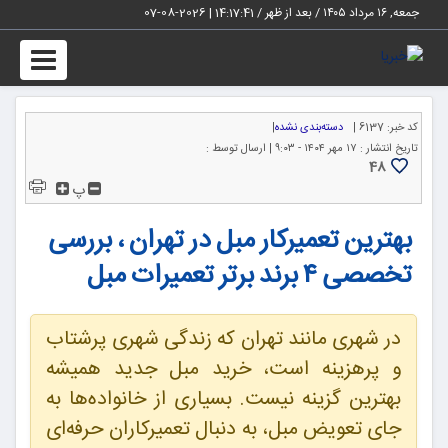
جمعه, ۱۶ مرداد ۱۴۰۵ / بعد از ظهر /
14:17:43
|
2026-08-07
Toggle
igation
کد خبر:
6137 |
دسته‌بندی نشده
|
تاریخ انتشار :
۱۷ مهر ۱۴۰۴ - ۹:۰۳ |
ارسال توسط :
48
پ
بهترین تعمیرکار مبل در تهران ، بررسی
تخصصی ۴ برند برتر تعمیرات مبل
در شهری مانند تهران که زندگی شهری پرشتاب
و پرهزینه است، خرید مبل جدید همیشه
بهترین گزینه نیست. بسیاری از خانواده‌ها به
جای تعویض مبل، به دنبال تعمیرکاران حرفه‌ای