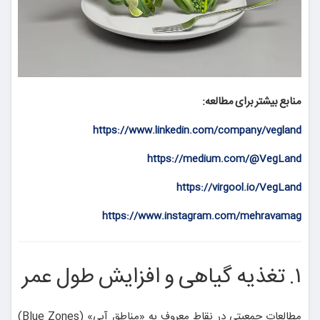
منابع بیشتر برای مطالعه:
https://www.linkedin.com/company/vegland
https://medium.com/@VegLand
https://virgool.io/VegLand
https://www.instagram.com/mehravamag
۱. تغذیه گیاهی و افزایش طول عمر
مطالعات جمعیتی در نقاط معروف به «مناطق آبی» (Blue Zones)