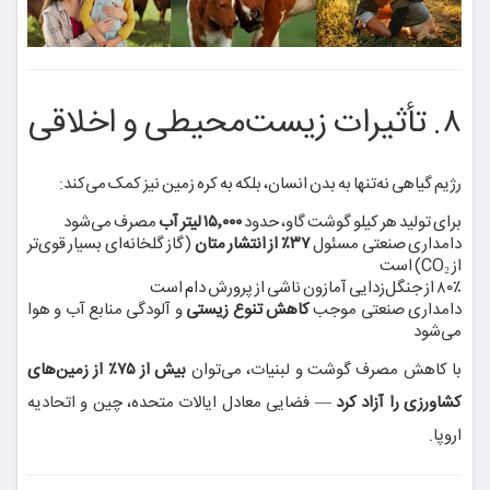
۸. تأثیرات زیست‌محیطی و اخلاقی
رژیم گیاهی نه‌تنها به بدن انسان، بلکه به کره زمین نیز کمک می‌کند:
برای تولید هر کیلو گوشت گاو، حدود
۱۵٬۰۰۰ لیتر آب
مصرف می‌شود
دامداری صنعتی مسئول
۳۷٪ از انتشار متان
(گاز گلخانه‌ای بسیار قوی‌تر
از CO₂) است
۸۰٪ از جنگل‌زدایی آمازون ناشی از پرورش دام است
دامداری صنعتی موجب
کاهش تنوع زیستی
و آلودگی منابع آب و هوا
می‌شود
با کاهش مصرف گوشت و لبنیات، می‌توان
بیش از ۷۵٪ از زمین‌های
کشاورزی را آزاد کرد
— فضایی معادل ایالات متحده، چین و اتحادیه
اروپا.