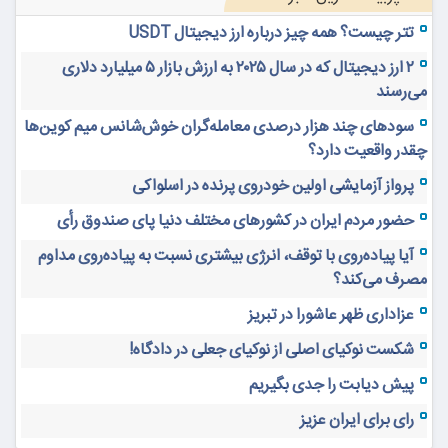
تتر چیست؟ همه چیز درباره ارز دیجیتال USDT
۲ ارز دیجیتال که در سال ۲۰۲۵ به ارزش بازار ۵ میلیارد دلاری
می‌رسند
سودهای چند هزار درصدی معامله‌گران خوش‌شانس میم کوین‌ها
چقدر واقعیت دارد؟
پرواز آزمایشی اولین خودروی پرنده در اسلواکی
حضور مردم ایران در کشورهای مختلف دنیا پای صندوق رأی
آیا پیاده‌روی با توقف، انرژی بیشتری نسبت به پیاده‌روی مداوم
مصرف می‌کند؟
عزاداری ظهر عاشورا در تبریز
شکست نوکیای اصلی از نوکیای جعلی در دادگاه!
پیش دیابت را جدی بگیریم
رای برای ایران عزیز