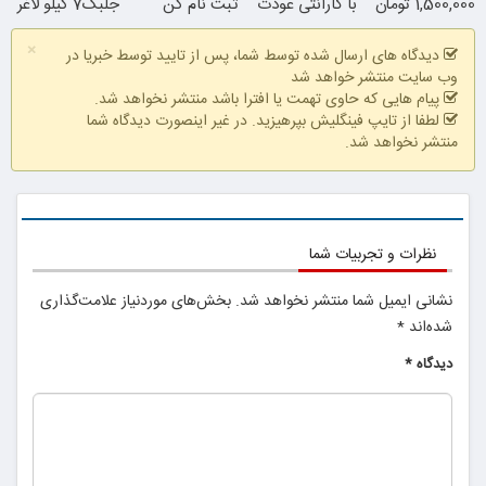
1,500,000 تومان
با گارانتی عودت
ثبت نام کن
جلبک7 کیلو لاغر
وجه
شو
×
دیدگاه های ارسال شده توسط شما، پس از تایید توسط خبریا در
وب سایت منتشر خواهد شد
پیام هایی که حاوی تهمت یا افترا باشد منتشر نخواهد شد.
لطفا از تایپ فینگلیش بپرهیزید. در غیر اینصورت دیدگاه شما
منتشر نخواهد شد.
همین الان ببین
نظرات و تجربیات شما
نشانی ایمیل شما منتشر نخواهد شد.
بخش‌های موردنیاز علامت‌گذاری
شده‌اند
*
دیدگاه
*