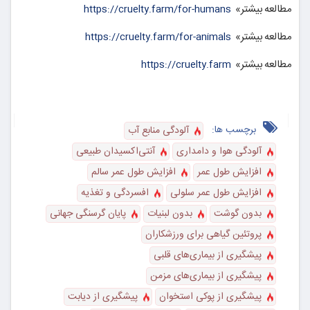
مطالعه بیشتر»
https://cruelty.farm/for-humans
مطالعه بیشتر»
https://cruelty.farm/for-animals
مطالعه بیشتر»
https://cruelty.farm
برچسب ها:
آلودگی منابع آب
آلودگی هوا و دامداری
آنتی‌اکسیدان طبیعی
افزایش طول عمر
افزایش طول عمر سالم
افزایش طول عمر سلولی
افسردگی و تغذیه
بدون گوشت
بدون لبنیات
پایان گرسنگی جهانی
پروتئین گیاهی برای ورزشکاران
پیشگیری از بیماری‌های قلبی
پیشگیری از بیماری‌های مزمن
پیشگیری از پوکی استخوان
پیشگیری از دیابت