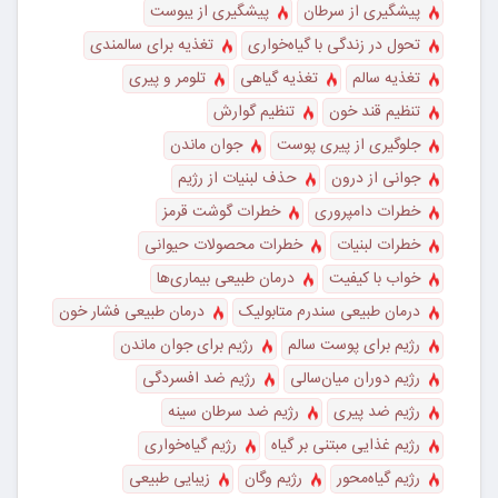
پیشگیری از سرطان
پیشگیری از یبوست
تحول در زندگی با گیاه‌خواری
تغذیه برای سالمندی
تغذیه سالم
تغذیه گیاهی
تلومر و پیری
تنظیم قند خون
تنظیم گوارش
جلوگیری از پیری پوست
جوان ماندن
جوانی از درون
حذف لبنیات از رژیم
خطرات دامپروری
خطرات گوشت قرمز
خطرات لبنیات
خطرات محصولات حیوانی
خواب با کیفیت
درمان طبیعی بیماری‌ها
درمان طبیعی سندرم متابولیک
درمان طبیعی فشار خون
رژیم برای پوست سالم
رژیم برای جوان ماندن
رژیم دوران میان‌سالی
رژیم ضد افسردگی
رژیم ضد پیری
رژیم ضد سرطان سینه
رژیم غذایی مبتنی بر گیاه
رژیم گیاه‌خواری
رژیم گیاه‌محور
رژیم وگان
زیبایی طبیعی