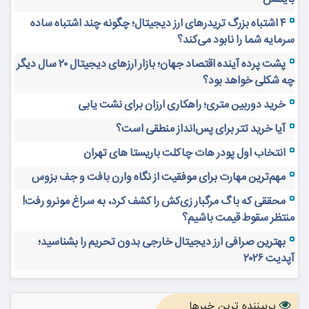
۴ اشتباه بزرگ تریدرهای ارز دیجیتال؛ چگونه چند اشتباه ساده
سرمایه شما را نابود می‌کند؟
پشت پرده آینده اقتصاد جهان؛ بازار ارزهای دیجیتال ۲۰ سال دیگر
چه شکلی خواهد بود؟
خرید دوربین متری؛ راهکاری ارزان برای نشت یابی
آیا خرید تتر برای پس‌انداز منطقی است؟
انتخاب اول پودر هات چاکلت باریستا های تهران
مهم‌ترین مهارت برای موفقیت از نگاه وارن بافت و جف بزوس
محققی که باگ مرگبار زی‌کش را کشف کرد، به سراغ مونرو رفت!
منتظر سقوط قیمت باشیم؟
بهترین صرافی ارز دیجیتال خارجی بدون تحریم را بشناسید؛
آپدیت ۲۰۲۶
پربیننده ترین خبرها