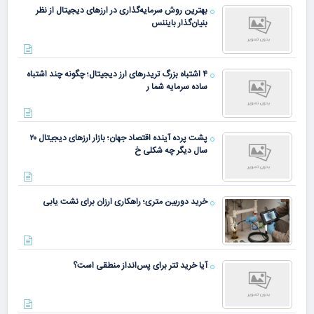
بهترین روش سرمایه‌گذاری در ارزهای دیجیتال از نظر
بنیان‌گذار بایننس
۴ اشتباه بزرگ تریدرهای ارز دیجیتال؛ چگونه چند اشتباه
ساده سرمایه شما ر
پشت پرده آینده اقتصاد جهان؛ بازار ارزهای دیجیتال ۲۰
سال دیگر چه شکلی خ
خرید دوربین متری؛ راهکاری ارزان برای نشت یابی
آیا خرید تتر برای پس‌انداز منطقی است؟