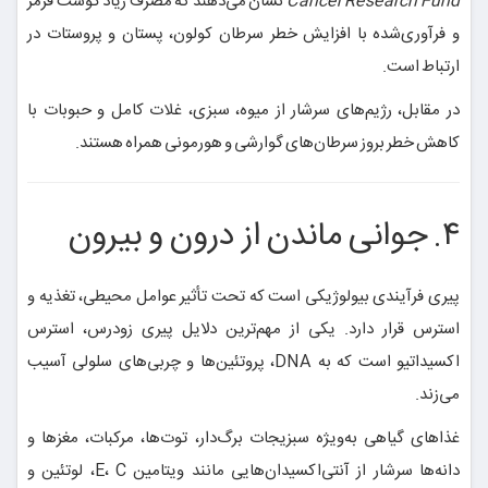
Cancer Research Fund
نشان می‌دهند که مصرف زیاد گوشت قرمز
و فرآوری‌شده با افزایش خطر سرطان کولون، پستان و پروستات در
ارتباط است.
در مقابل، رژیم‌های سرشار از میوه، سبزی، غلات کامل و حبوبات با
کاهش خطر بروز سرطان‌های گوارشی و هورمونی همراه هستند.
۴. جوانی ماندن از درون و بیرون
پیری فرآیندی بیولوژیکی است که تحت تأثیر عوامل محیطی، تغذیه و
استرس قرار دارد. یکی از مهم‌ترین دلایل پیری زودرس، استرس
اکسیداتیو است که به DNA، پروتئین‌ها و چربی‌های سلولی آسیب
می‌زند.
غذاهای گیاهی به‌ویژه سبزیجات برگ‌دار، توت‌ها، مرکبات، مغزها و
دانه‌ها سرشار از آنتی‌اکسیدان‌هایی مانند ویتامین E، C، لوتئین و