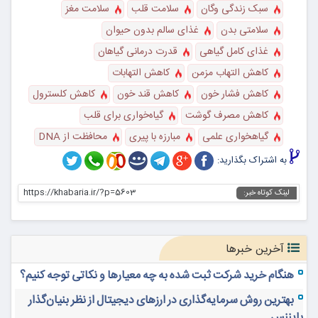
سبک زندگی وگان
سلامت قلب
سلامت مغز
سلامتی بدن
غذای سالم بدون حیوان
غذای کامل گیاهی
قدرت درمانی گیاهان
کاهش التهاب مزمن
کاهش التهابات
کاهش فشار خون
کاهش قند خون
کاهش کلسترول
کاهش مصرف گوشت
گیاه‌خواری برای قلب
گیاهخواری علمی
مبارزه با پیری
محافظت از DNA
به اشتراک بگذارید:
https://khabaria.ir/?p=5603
لینک کوتاه خبر:
آخرین خبرها
هنگام خرید شرکت ثبت شده به چه معیارها و نکاتی توجه کنیم؟
بهترین روش سرمایه‌گذاری در ارزهای دیجیتال از نظر بنیان‌گذار
بایننس