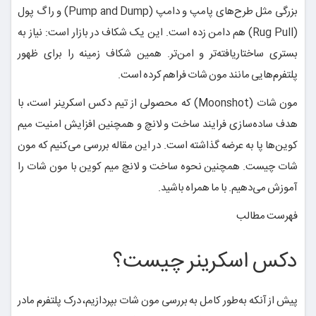
بزرگی مثل طرح‌های پامپ و دامپ (Pump and Dump) و راگ پول
(Rug Pull) هم دامن زده است. این یک شکاف در بازار است: نیاز به
بستری ساختاریافته‌تر و امن‌تر. همین شکاف زمینه را برای ظهور
پلتفرم‌هایی مانند مون شات فراهم کرده است.
مون شات (Moonshot) که محصولی از تیم دکس اسکرینر است، با
هدف ساده‌سازی فرایند ساخت و لانچ و همچنین افزایش امنیت میم
کوین‌ها پا به عرضه گذاشته است. در این مقاله بررسی می‌کنیم که مون
شات چیست. همچنین نحوه ساخت و لانچ میم کوین با مون شات را
آموزش می‌دهیم. با ما همراه باشید.
فهرست مطالب
دکس اسکرینر چیست؟
پیش از آنکه به‌طور کامل به بررسی مون شات بپردازیم، درک پلتفرم مادر