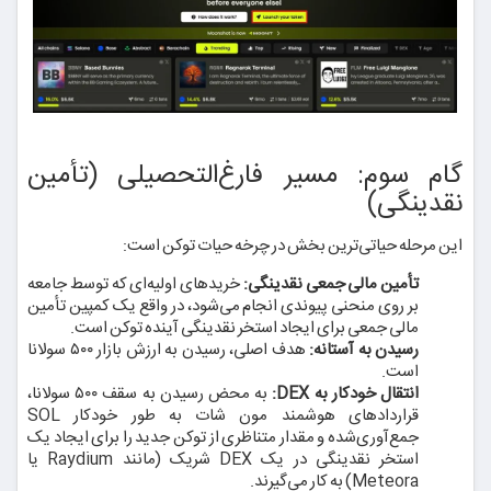
گام سوم: مسیر فارغ‌التحصیلی (تأمین
نقدینگی)
این مرحله حیاتی‌ترین بخش در چرخه حیات توکن است:
تأمین مالی جمعی نقدینگی:
خریدهای اولیه‌ای که توسط جامعه
بر روی منحنی پیوندی انجام می‌شود، در واقع یک کمپین تأمین
مالی جمعی برای ایجاد استخر نقدینگی آینده توکن است.
رسیدن به آستانه:
هدف اصلی، رسیدن به ارزش بازار ۵۰۰ سولانا
است.
انتقال خودکار به DEX:
به محض رسیدن به سقف ۵۰۰ سولانا،
قراردادهای هوشمند مون شات به طور خودکار SOL
جمع‌آوری‌شده و مقدار متناظری از توکن جدید را برای ایجاد یک
استخر نقدینگی در یک DEX شریک (مانند Raydium یا
Meteora) به کار می‌گیرند.