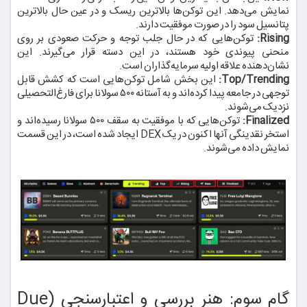
نمایش می‌دهد. این توکن‌ها بالاترین ریسک و در عین حال بالاترین
پتانسیل سود را در صورت موفقیت دارند.
Rising:
توکن‌هایی که در حال جلب توجه و حرکت صعودی بر روی
منحنی پیوندی خود هستند، در این دسته قرار می‌گیرند. این
نشان‌دهنده علاقه اولیه سرمایه‌گذاران است.
Top/Trending:
این بخش شامل توکن‌هایی است که کشش قابل
توجهی در جامعه پیدا کرده‌اند و به آستانه ۵۰۰ سولانا برای فارغ‌التحصیلی
نزدیک می‌شوند.
Finalized:
توکن‌هایی که با موفقیت به سقف ۵۰۰ سولانا رسیده‌اند و
استخر نقدینگی آنها اکنون در یک DEX ایجاد شده است، در این قسمت
نمایش داده می‌شوند.
گام سوم: هنر بررسی و اعتبارسنجی (Due