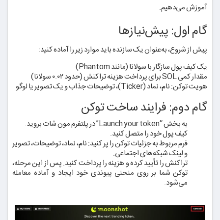
آموزش می‌دهیم.
گام اول: پیش‌نیازها
پیش از شروع، به‌عنوان یک سازنده باید موارد زیر را آماده کنید:
یک کیف پول سازگار با سولانا (مانند Phantom)
مقدار کمی SOL برای پرداخت هزینه تراکنش (حدود ۰.۰۲ سولانا)
هویت توکن: نام، نماد (Ticker)، توضیحات جذاب و یک تصویر یا لوگو
گام دوم: فرایند ساخت توکن
به بخش “Launch your token” در پلتفرم مون شات بروید.
کیف پول خود را متصل کنید.
فرم مربوط به جزئیات توکن را پر کنید: نام، نماد، توضیحات، تصویر
و لینک شبکه‌های اجتماعی.
تراکنش را تأیید کرده و هزینه را پرداخت کنید. پس از این مرحله،
توکن شما بر روی منحنی پیوندی خود ایجاد و آماده معامله
می‌شود.