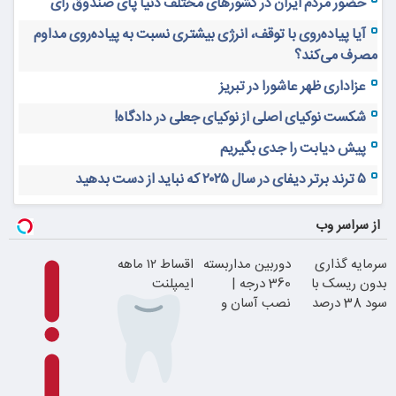
حضور مردم ایران در کشورهای مختلف دنیا پای صندوق رأی
آیا پیاده‌روی با توقف، انرژی بیشتری نسبت به پیاده‌روی مداوم
مصرف می‌کند؟
عزاداری ظهر عاشورا در تبریز
شکست نوکیای اصلی از نوکیای جعلی در دادگاه!
پیش دیابت را جدی بگیریم
۵ ترند برتر دیفای در سال ۲۰۲۵ که نباید از دست بدهید
از سراسر وب
سرمایه گذاری
دوربین مداربسته
اقساط ۱۲ ماهه
بدون ریسک با
360 درجه |
ایمپلنت
سود 38 درصد
نصب آسان و
سالانه
راحت