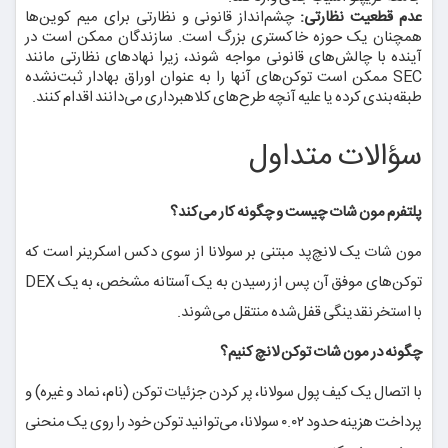
عدم قطعیت نظارتی:
چشم‌انداز قانونی و نظارتی برای میم کوین‌ها
همچنان یک حوزه خاکستری بزرگ است. سازندگان ممکن است در
آینده با چالش‌های قانونی مواجه شوند، زیرا نهادهای نظارتی مانند
SEC ممکن است توکن‌های آنها را به عنوان اوراق بهادار ثبت‌نشده
طبقه‌بندی کرده یا علیه آنچه طرح‌های کلاهبرداری می‌دانند اقدام کنند.
سؤالات متداول
پلتفرم مون شات چیست و چگونه کار می‌کند؟
مون شات یک لانچ‌پد مبتنی بر سولانا از سوی دکس اسکرینر است که
توکن‌های موفق آن پس از رسیدن به یک آستانه مشخص، به یک DEX
با استخر نقدینگی قفل‌شده منتقل می‌شوند.
چگونه در مون شات توکن لانچ کنیم؟
با اتصال یک کیف پول سولانا، پر کردن جزئیات توکن (نام، نماد و غیره) و
پرداخت هزینه حدود ۰.۰۲ سولانا، می‌توانید توکن خود را روی یک منحنی