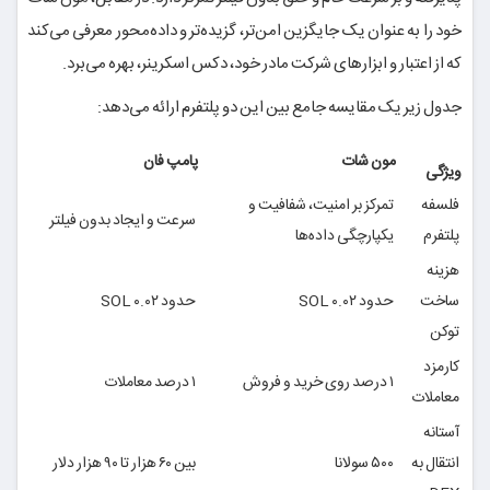
خود را به عنوان یک جایگزین امن‌تر، گزیده‌تر و داده‌محور معرفی می‌کند
که از اعتبار و ابزارهای شرکت مادر خود، دکس اسکرینر، بهره می‌برد.
جدول زیر یک مقایسه جامع بین این دو پلتفرم ارائه می‌دهد:
مون شات
پامپ فان
ویژگی
فلسفه
تمرکز بر امنیت، شفافیت و
سرعت و ایجاد بدون فیلتر
پلتفرم
یکپارچگی داده‌ها
هزینه
ساخت
حدود ۰.۰۲ SOL
حدود ۰.۰۲ SOL
توکن
کارمزد
۱ درصد روی خرید و فروش
۱ درصد معاملات
معاملات
آستانه
انتقال به
۵۰۰ سولانا
بین ۶۰ هزار تا ۹۰ هزار دلار