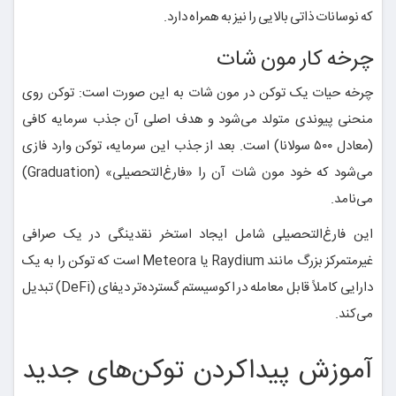
که نوسانات ذاتی بالایی را نیز به همراه دارد.
چرخه کار مون شات
چرخه حیات یک توکن در مون شات به این صورت است: توکن روی
منحنی پیوندی متولد می‌شود و هدف اصلی آن جذب سرمایه کافی
(معادل ۵۰۰ سولانا) است. بعد از جذب این سرمایه، توکن وارد فازی
می‌شود که خود مون شات آن را «فارغ‌التحصیلی» (Graduation)
می‌نامد.
این فارغ‌التحصیلی شامل ایجاد استخر نقدینگی در یک صرافی
غیرمتمرکز بزرگ مانند Raydium یا Meteora است که توکن را به یک
دارایی کاملاً قابل معامله در اکوسیستم گسترده‌تر دیفای (DeFi) تبدیل
می‌کند.
آموزش پیداکردن توکن‌های جدید