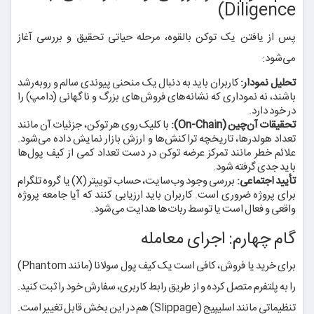
Diligence)
پس از یافتن یک توکن بالقوه، مرحله حیاتی تحقیق و بررسی آغاز
می‌شود:
تحلیل نمودار:
کاربران باید به دنبال یک منحنی پیوندی سالم و روبه‌رشد
باشند، نه نموداری که نشانه‌های فروش‌های بزرگ و ناگهانی (دامپ) را
در خود دارد.
تحقیقات آن‌چین (On-Chain):
با کلیک روی هر توکن، جزئیات آن مانند
تعداد هولدرها، تاریخچه تراکنش‌ها و ارزش بازار نمایش داده می‌شود.
علائم خطر مانند تمرکز عرضه توکن در دست تعداد کمی از کیف پول‌ها
باید جدی گرفته شود.
تأیید اجتماعی:
بررسی وجود وب‌سایت، حساب توییتر (X) یا گروه تلگرام
برای پروژه ضروری است. کاربران باید ارزیابی کنند که آیا جامعه پروژه
واقعی و فعال است یا توسط ربات‌ها هدایت می‌شود.
گام چهارم: اجرای معامله
برای خرید یا فروش، کافی است یک کیف پول سولانا (مانند Phantom)
را به پلتفرم متصل کرده و از طریق رابط کاربری، سفارش خود را ثبت کنید.
تنظیماتی مانند اسلیپیج (Slippage) هم در این بخش قابل تغییر است.