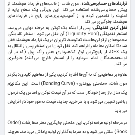
قراردادهای حسابرسی‌شده:
مون شات از قالب‌های قرارداد هوشمند از
پیش حسابرسی‌شده استفاده می‌کند. این ویژگی یک سطح پایه از
امنیت را تضمین کرده و از آسیب‌پذیری‌های رایج در قراردادهای
هوشمند جلوگیری می‌کند.
قفل کردن نقدینگی:
پس از اینکه یک توکن به مرحله نهایی می‌رسد،
استخر نقدینگی (Liquidity Pool) آن قفل می‌شود. استخر نقدینگی
مجموعه‌ای از توکن‌هاست که توسط کاربران در یک قرارداد هوشمند قفل
شده تا امکان معامله را فراهم کند. قفل کردن این استخر پس از انتقال به
یک DEX، از رایج‌ترین نوع کلاهبرداری یعنی راگ پول (که در آن
توسعه‌دهندگان تمام سرمایه را از استخر خارج می‌کنند) جلوگیری
می‌کند.
علاوه بر مفاهیمی که به آن‌ها اشاره کردیم، یکی از مفاهیم کلیدی دیگر در
مون شات، «منحنی پیوندی» (Bonding Curve) است. این مکانیزم
یک مدل بازارساز خودکار است که در آن قیمت توکن بر اساس یک فرمول
ریاضی تعیین می‌شود و با هر خرید جدید، قیمت به‌طور خودکار افزایش
می‌یابد.
در مرحله اولیه عرضه توکن، این منحنی جایگزین دفتر سفارشات (Order
Book) سنتی می‌شود و به سرمایه‌گذاران اولیه پاداش می‌دهد، هرچند