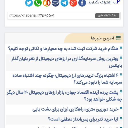
به اشتراک بگذارید:
https://khabaria.ir/?p=5581
لینک کوتاه خبر:
آخرین خبرها
هنگام خرید شرکت ثبت شده به چه معیارها و نکاتی توجه کنیم؟
بهترین روش سرمایه‌گذاری در ارزهای دیجیتال از نظر بنیان‌گذار
بایننس
۴ اشتباه بزرگ تریدرهای ارز دیجیتال؛ چگونه چند اشتباه ساده
سرمایه شما را نابود می‌کند؟
پشت پرده آینده اقتصاد جهان؛ بازار ارزهای دیجیتال ۲۰ سال دیگر
چه شکلی خواهد بود؟
خرید دوربین متری؛ راهکاری ارزان برای نشت یابی
آیا خرید تتر برای پس‌انداز منطقی است؟