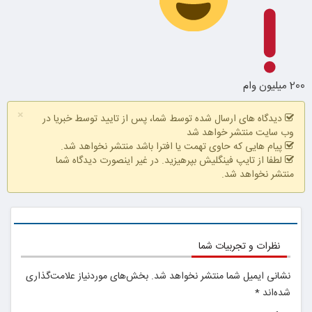
سفارش سورملینا
با تخفیف ویژه
فقط با احراز
200 میلیون وام
هویت در آبان
تتر
×
دیدگاه های ارسال شده توسط شما، پس از تایید توسط خبریا در
وب سایت منتشر خواهد شد
پیام هایی که حاوی تهمت یا افترا باشد منتشر نخواهد شد.
لطفا از تایپ فینگلیش بپرهیزید. در غیر اینصورت دیدگاه شما
منتشر نخواهد شد.
نظرات و تجربیات شما
در آبان تتر احراز
هویت کن
نشانی ایمیل شما منتشر نخواهد شد.
بخش‌های موردنیاز علامت‌گذاری
شده‌اند
*