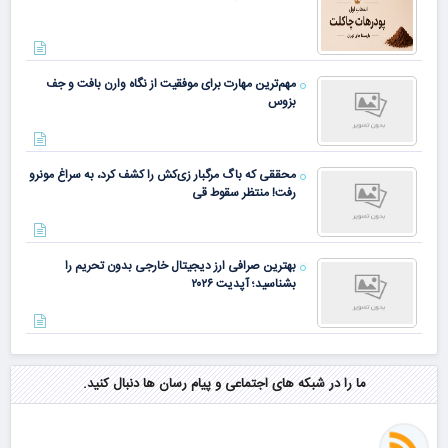
مهم‌ترین مهارت برای موفقیت از نگاه وارن بافت و جف
بزوس
محققی که باگ مرگبار زی‌کش را کشف کرد، به سراغ مونرو
رفت! منتظر سقوط قی
بهترین صرافی ارز دیجیتال خارجی بدون تحریم را
بشناسید؛ آپدیت ۲۰۲۶
ما را در شبکه های اجتماعی و پیام رسان ها دنبال کنید.