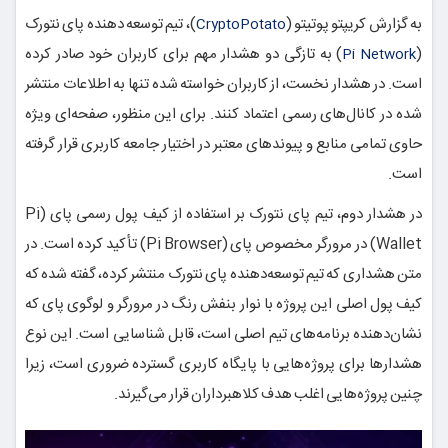
به گزارش کریپتو پوتیتو (
)، تیم توسعه دهنده پای نتورک
CryptoPotato
(
) به تازگی دو هشدار مهم برای کاربران خود صادر کرده
Pi Network
است. در هشدار نخست، از کاربران خواسته شده تنها به اطلاعات منتشر
شده در کانال‌های رسمی اعتماد کنند. برای این منظور، صفحه‌ای ویژه
حاوی تمامی منابع و پیوندهای معتبر در اختیار جامعه کاربری قرار گرفته
است.
در هشدار دوم، تیم پای نتورک بر استفاده از کیف پول رسمی پای (Pi
Wallet) در مرورگر مخصوص پای (Pi Browser) تأکید کرده است. در
متن هشداری که تیم توسعه‌دهنده پای نتورک منتشر کرده، گفته شده که
کیف پول اصلی این پروژه با نوار بنفش رنگ در مرورگر و لوگوی پای که
نشان‌دهنده برنامه‌های تیم اصلی است، قابل شناسایی است. این نوع
هشدارها برای پروژه‌هایی با پایگاه کاربری گسترده ضروری است، زیرا
چنین پروژه‌هایی اغلب هدف کلاهبرداران قرار می‌گیرند.