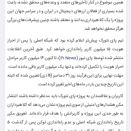
همین موضوع در کنار تأخیرهای متعدد و وعده‌های محقق نشده، باعث
شده بسیاری از فعالان ارزهای دیجیتال در ایران و در سراسر جهان این
پروژه را یک کلاهبرداری بدانند و معتقد باشند چنین پیشرفت‌های بزرگی
هرگز محقق نخواهد شد.
تیم پای نتورک پیش‌تر اعلام کرده بود که شبکه اصلی را پس از احراز
هویت ۱۵ میلیون کاربر راه‌اندازی خواهد کرد. طبق آخرین اطلاعات
منتشر شده توسط پای نیوز (
)، تاکنون ۱۴ میلیون کاربر مراحل
Pi News
احراز هویت را تکمیل کرده‌اند و تنها یک میلیون کاربر باقی مانده است.
مهلت نهایی برای این فرآیند روز ۳۱ دسامبر (
۱۱
دی) تعیین شده که البته
این تاریخ چندین بار در ماه‌های اخیر تغییر کرده است.
کاربران و علاقمندان به پروژه پای نتورک باید مدنظر داشته باشند انتشار
مکرر هشدارهای امنیتی از سوی تیم پروژه نشان می‌دهد که کلاهبرداران
به طور جدی این پروژه و کاربرانش را هدف قرار داده‌اند. تعویق مکرر
تاریخ راه‌اندازی شبکه اصلی و عدم راه‌اندازی توکن پس از گذشت ۵