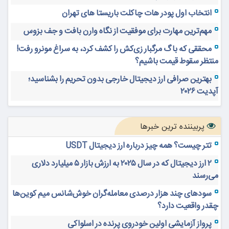
انتخاب اول پودر هات چاکلت باریستا های تهران
مهم‌ترین مهارت برای موفقیت از نگاه وارن بافت و جف بزوس
محققی که باگ مرگبار زی‌کش را کشف کرد، به سراغ مونرو رفت!
منتظر سقوط قیمت باشیم؟
بهترین صرافی ارز دیجیتال خارجی بدون تحریم را بشناسید؛
آپدیت ۲۰۲۶
پربیننده ترین خبرها
تتر چیست؟ همه چیز درباره ارز دیجیتال USDT
۲ ارز دیجیتال که در سال ۲۰۲۵ به ارزش بازار ۵ میلیارد دلاری
می‌رسند
سودهای چند هزار درصدی معامله‌گران خوش‌شانس میم کوین‌ها
چقدر واقعیت دارد؟
پرواز آزمایشی اولین خودروی پرنده در اسلواکی