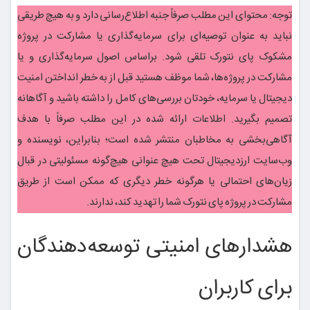
توجه: محتوای این مطلب صرفاً جنبه اطلاع‌رسانی دارد و به هیچ طریقی
نباید به عنوان توصیه‌ای برای سرمایه‌گذاری یا مشارکت در پروژه
مشکوک پای نتورک تلقی شود. براساس اصول سرمایه‌گذاری و یا
مشارکت در پروژه‌ها، شما موظف هستید قبل از به خطر انداختن امنیت
دیجیتال یا سرمایه، خودتان بررسی‌های کامل را داشته باشید و آگاهانه
تصمیم بگیرید. اطلاعات ارائه شده در این مطلب صرفاً با هدف
آگاهی‌بخشی به مخاطبان منتشر شده است؛ بنابراین، نویسنده و
وب‌سایت ارزدیجیتال تحت هیچ عنوانی هیچ‌گونه مسئولیتی در قبال
زیان‌های احتمالی یا هرگونه خطر دیگری که ممکن است از طریق
مشارکت در پروژه پای نتورک شما را تهدید کند، ندارند.
هشدارهای امنیتی توسعه‌دهندگان
برای کاربران