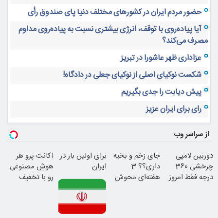
حضور مردم ایران در کشورهای مختلف دنیا پای صندوق رأی
آیا پیاده‌روی با توقف، انرژی بیشتری نسبت به پیاده‌روی مداوم
مصرف می‌کند؟
عزاداری ظهر عاشورا در تبریز
شکست نوکیای اصلی از نوکیای جعلی در دادگاه!
پیش دیابت را جدی بگیریم
رای برای ایران عزیز
از سراسر وب
دوربین لامپی
جای زخم و بخیه
برای اولین بار در
اکانت پرو هر
چرخشی 360
داری؟؟ 3
ایران
هوش مصنوعی
درجه فقط امروز
هفته‌ای محوش
رو با تخفیف
حراج شد
کن!
بخر؛دریافت
کدتخفیف