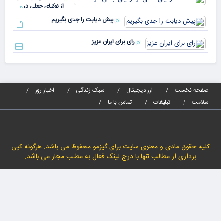
مص
از نوکیای جعلی در
می‌
دادگاه!
پیش دیابت را جدی بگیریم
رای برای ایران عزیز
صفحه نخست
ارز دیجیتال
سبک زندگی
اخبار روز
سلامت
تبلیغات
تماس با ما
کلیه حقوق مادی و معنوی سایت برای گیزمو محفوظ می باشد. هرگونه کپی
برداری از مطالب تنها با درج لینک فعال به مطلب مجاز می باشد.