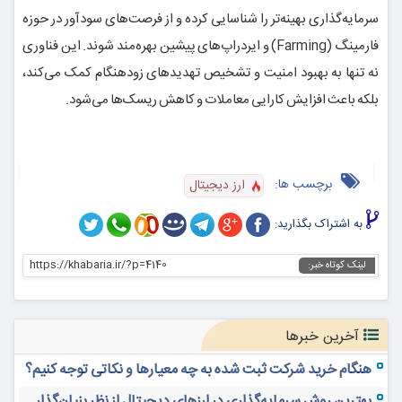
سرمایه‌گذاری بهینه‌تر را شناسایی کرده و از فرصت‌های سودآور در حوزه
فارمینگ (Farming) و ایردراپ‌های پیشین بهره‌مند شوند. این فناوری
نه تنها به بهبود امنیت و تشخیص تهدیدهای زودهنگام کمک می‌کند،
بلکه باعث افزایش کارایی معاملات و کاهش ریسک‌ها می‌شود.
برچسب ها:
ارز دیجیتال
به اشتراک بگذارید:
https://khabaria.ir/?p=4140
لینک کوتاه خبر:
آخرین خبرها
هنگام خرید شرکت ثبت شده به چه معیارها و نکاتی توجه کنیم؟
بهترین روش سرمایه‌گذاری در ارزهای دیجیتال از نظر بنیان‌گذار