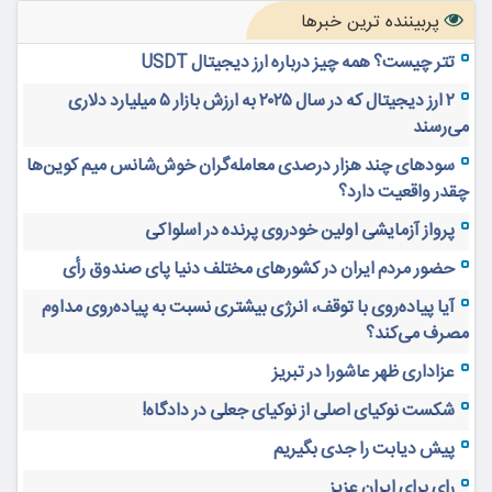
پربیننده ترین خبرها
تتر چیست؟ همه چیز درباره ارز دیجیتال USDT
۲ ارز دیجیتال که در سال ۲۰۲۵ به ارزش بازار ۵ میلیارد دلاری
می‌رسند
سودهای چند هزار درصدی معامله‌گران خوش‌شانس میم کوین‌ها
چقدر واقعیت دارد؟
پرواز آزمایشی اولین خودروی پرنده در اسلواکی
حضور مردم ایران در کشورهای مختلف دنیا پای صندوق رأی
آیا پیاده‌روی با توقف، انرژی بیشتری نسبت به پیاده‌روی مداوم
مصرف می‌کند؟
عزاداری ظهر عاشورا در تبریز
شکست نوکیای اصلی از نوکیای جعلی در دادگاه!
پیش دیابت را جدی بگیریم
رای برای ایران عزیز