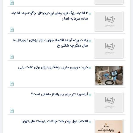
۴ اشتباه بزرگ تریدرهای ارز دیجیتال؛ چگونه چند اشتباه
ساده سرمایه شما ر
پشت پرده آینده اقتصاد جهان؛ بازار ارزهای دیجیتال ۲۰
سال دیگر چه شکلی خ
خرید دوربین متری؛ راهکاری ارزان برای نشت یابی
آیا خرید تتر برای پس‌انداز منطقی است؟
انتخاب اول پودر هات چاکلت باریستا های تهران