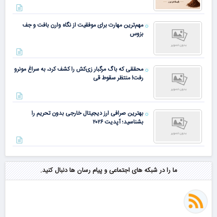
مهم‌ترین مهارت برای موفقیت از نگاه وارن بافت و جف
بزوس
محققی که باگ مرگبار زی‌کش را کشف کرد، به سراغ مونرو
رفت! منتظر سقوط قی
بهترین صرافی ارز دیجیتال خارجی بدون تحریم را
بشناسید؛ آپدیت ۲۰۲۶
ما را در شبکه های اجتماعی و پیام رسان ها دنبال کنید.