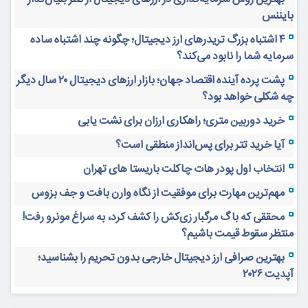
بایننس
۴ اشتباه بزرگ تریدرهای ارز دیجیتال؛ چگونه چند اشتباه ساده
سرمایه شما را نابود می‌کند؟
پشت پرده آینده اقتصاد جهان؛ بازار ارزهای دیجیتال ۲۰ سال دیگر
چه شکلی خواهد بود؟
خرید دوربین متری؛ راهکاری ارزان برای نشت یابی
آیا خرید تتر برای پس‌انداز منطقی است؟
انتخاب اول پودر هات چاکلت باریستا های تهران
مهم‌ترین مهارت برای موفقیت از نگاه وارن بافت و جف بزوس
محققی که باگ مرگبار زی‌کش را کشف کرد، به سراغ مونرو رفت!
منتظر سقوط قیمت باشیم؟
بهترین صرافی ارز دیجیتال خارجی بدون تحریم را بشناسید؛
آپدیت ۲۰۲۶