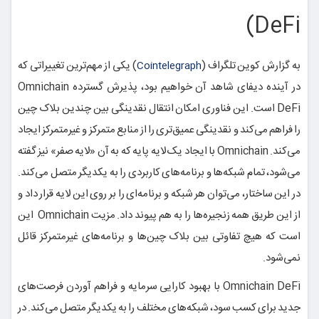
DeFi)
به گزارش کوین تلگراف (
) یکی از مهم‌ترین تغییراتی که
Cointelegraph
در آینده دیفای شاهد آن خواهیم بود، پذیرش گسترده Omnichain
DeFi است. این فناوری امکان انتقال نقدینگی بین چندین بلاک چین
را فراهم می‌کند و نقدینگی عمیق‌تری را از منابع متمرکز و غیرمتمرکز ایجاد
می‌کند. Omnichain با ایجاد یک لایه پایه که به آن «لایه صفر» نیز گفته
می‌شود، تمام شبکه‌ها و برنامه‌های کاربردی را به یکدیگر متصل می‌کند.
در این ساختار، می‌توان هر شبکه و برنامه‌ای را بر روی این لایه قرار داد و
از این طریق همه زنجیره‌ها را به هم پیوند داد. مزیت Omnichain این
است که هیچ تفاوتی بین بلاک چین‌ها و برنامه‌های غیرمتمرکز قائل
نمی‌شود.
Omnichain DeFi با بهبود کارایی سرمایه و فراهم آوردن فرصت‌های
جدید برای کسب سود، شبکه‌های مختلف را به یکدیگر متصل می‌کند. در