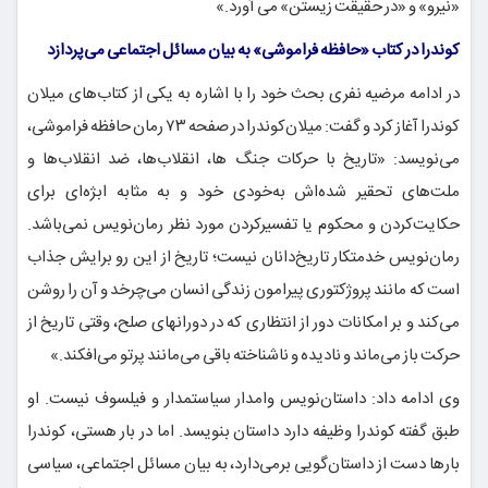
«نیرو» و «در حقیقت زیستن» می آورد.»
کوندرا در کتاب «حافظه فراموشی» به بیان مسائل اجتماعی می‌پردازد
در ادامه مرضیه نفری بحث خود را با اشاره به یکی از کتاب‌های میلان
کوندرا آغاز کرد و گفت: میلان‌کوندرا در صفحه ۷۳ رمان حافظه فراموشی،
می‌نویسد: «تاریخ با حرکات جنگ ها، انقلاب‌ها، ضد انقلاب‌ها و
ملت‌های تحقیر شده‌اش به‌خودی خود و به مثابه ابژه‌ای برای
حکایت‌کردن و محکوم یا تفسیرکردن مورد نظر رمان‌نویس نمی‌باشد.
رمان‌نویس خدمتکار تاریخ‌دانان نیست؛ تاریخ از این رو برایش جذاب
است که مانند پروژکتوری پیرامون زندگی انسان می‌چرخد و آن را روشن
می‌کند و بر امکانات دور از انتظاری که در دورانهای صلح، وقتی تاریخ از
حرکت باز می‌ماند و نادیده و ناشناخته باقی می‌مانند پرتو می‌افکند.»
وی ادامه داد: داستان‌نویس وامدار سیاستمدار و فیلسوف نیست. او
طبق گفته کوندرا وظیفه دارد داستان بنویسد. اما در بار هستی، کوندرا
بارها دست از داستان‌گویی برمی‌دارد، به بیان مسائل اجتماعی، سیاسی