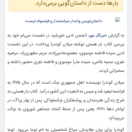
بارها دست از داستان‌گویی برمی‌دارد.
به گزارش
، انجمن ادبی خورشید در نشست سی‌ام خود به
خبرنگار مهر
بررسی کتاب بار هستی نوشته میلان کوندرا پرداخت. در این نشست
ادبی سیده فاطمه موسوی، معصومه‌امیرزاده، مریم مطهری‌راد، مرضیه
نفری، سمیه عالمی، سیده عذرا موسوی و فاطمه نفری حضور داشته و
سخنرانی کردند.
میلان کوندرا نویسنده اهل جمهوری چک است که در سال ۱۹۷۵ به
فرانسه تبعید شد و سپس به تابعیت این کشور درآمد. کتاب بار هستی، به
شرح زندگی هنرمندان و روشنفکران چکسلواکی پس از بهار پراگ، در
اواخر دهۀ ۱۹۶۰؛ یعنی پس از حملۀ اتحاد جماهیر شوروی به چک،
می‌پردازد.
کوندرا برای بیان عقایدش سراغ شخصیتی به نام توما می‌رود. توما