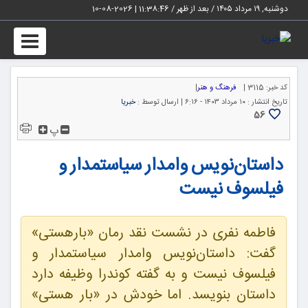
دوشنبه, ۱۹ مرداد ۱۴۰۵ / بعد از ظهر /
11:38:47
|
2026-08-10
Toggle
igation
کد خبر:
3115 |
فرهنگ و هنر
|
تاریخ انتشار :
۱۰ مرداد ۱۴۰۳ - ۶:۱۶ |
ارسال توسط :
خبریا
56
پ
داستان‌نویس وامدار سیاستمدار و
فیلسوف نیست
فاطمه نفری در نشست نقد رمان «بارهستی»
گفت: داستان‌نویس وامدار سیاستمدار و
فیلسوف نیست و به گفته کوندرا وظیفه دارد
داستان بنویسد. اما خودش در «بار هستی»