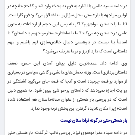
در ادامه سمیه عالمی با اشاره به فرم به بحث وارد شد و گفت: «آنچه در
اولین مواجهه با بارهستی محل سؤال و مداقه قرار می‌گیرد فرم کار است.
آیا ما با داستان مواجهیم؟ اگر بله پس این حجم از ارجاعات به متون
علمی در داستان چه می‌کند؟ ما با ساختار جستار مواجهیم یا داستان؟ یا
اساساً بنا نیست در بارهستی دنبال خالص‌سازی فرم باشیم و مهم
داستانی است که دارد از ترزا و توما تعریف می‌شود؟
وی ادامه داد: عمده‌ترین دلیل پیش آمدن این حس، ضعف
داستان‌پردازی است. وزنه بخش‌های دانشی و گاهی سیاسی در بسیاری
از موارد بر قصه چربیده است و آنجا که قصه جان می‌گیرد آشفتگی در
روایت اجازه نمی‌دهد که داستان بر حواشی پیروز شود. به همین دلیل
است که در بررسی بار هستی از عنوان مقاله‌داستان هم استفاده شده
است؛ زیرا امکان نادیده گرفتن این بخش فربه وجود ندارد.
بار هستی حتی در گونه فراداستان نیست
در ادامه سیده عذرا موسوی نیز در بررسی قالب اثر گفت: بار هستی حتی