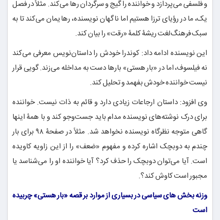
و فلسفی می‌پردازد و خواننده را گیج و سرگردان رها می‌کند. مثلاً در فصل
یک، ما در رؤیای ترزا هستیم اما ناگهان نویسنده، رهایمان می‌کند تا به
سبک فرهنگ‌لغت ریشۀ کلمۀ «رقت» را بیان کند.
این نویسنده ادامه داد: کوندرا خودش را داستان‌نویس معرفی می‌کند
نه فیلسوف، اما در «بار هستی» بارها دست به مداخله می‌زند. گویی قرار
نیست خواننده خودش بفهمد و تحلیل کند.
وی افزود: داستان ارجاعات زیادی دارد و قائم به ذات نیست. خواننده
برای درک نوشته‌های نویسنده مدام باید جست‌وجو کند و با همۀ اینها
گاهی متوجه نظرگاه نویسنده نخواهد شد. مثلاً در صفحۀ ۹۸ برای بار
چندم به دوبچک اشاره کرده و مفهوم «ضعف» را از این زاویه کاویده
است. آیا می‌توان دوبچک را حذف کرد؟ آیا خواننده او را می‌شناسد یا
مجبور است کاوش کند؟.
وزنه بخش های سیاسی در بسیاری از موارد بر قصه «بار هستی» چربیده
است