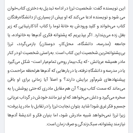
این نویسنده گفت: شخصیت ترزا در ادامه تبدیل به دختری کتاب‌خوان
می شود و نویسنده ادعا می‌کند که او بیش از بسیاری از دانشگاه‌رفتگان
کتاب می‌خواند و کلید ورودش به خانۀ توما را کتاب آناکارنینایی که زیر
بغل زده می‌پندارد. اگر بپذیریم که پشتوانه فکری آدم‌ها به خانواده، یا
جامعه (مدرسه، دانشگاه، محل‌کار، دوستان) بازمی‌گردد، ترزا
بی‌پشتوانه‌ترین شخصیت این کتاب است. به‌راستی شخصیت او در کنار
مادر همیشه عریانش -که یک بیمار روحی تمام‌عیار است- شکل می‌گیرد
یا در مدرسه و دانشگاهِ نرفته، یا در بارهایی که آدم‌ها هرلحظه مزاحمت و
پیشنهادهای شرم‌آور برایش دارند؟ و اصلاً آیا زمانی برای او باقی
می‌ماند که سمت کتاب برود؟ آن هم مقابل مادری که حتی پوشش را به
سخره می‌گیرد و دلش می‌خواهد که او نیز مانند خودش در گرداب عریانی
جسم و فکر غرق شود! شاید بتوان نجابت ترزا را در تقابل با مادر پذیرفت؛
زیرا ترزا نمی‌خواهد شبیه مادرش شود، اما بنیان فکر و اندیشۀ آدم‌ها
نیازمند پشتوانه، سبک‌زندگی و صرف زمان است.