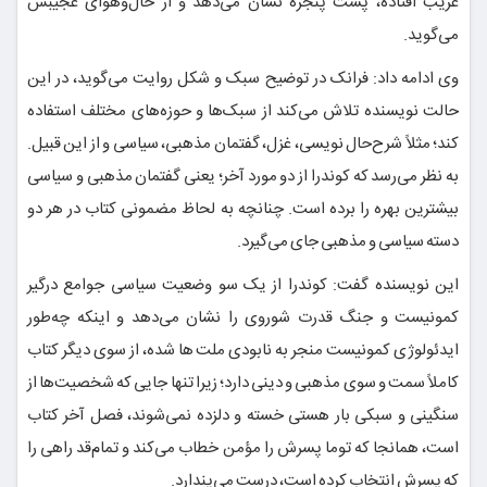
غریب افتاده، پشت پنجره نشان می‌دهد و از حال‌وهوای عجیبش
می‌گوید.
وی ادامه داد: فرانک در توضیح سبک و شکل روایت می‌گوید، در این
حالت نویسنده تلاش می‌کند از سبک‌ها و حوزه‌های مختلف استفاده
کند؛ مثلاً شرح‌حال نویسی، غزل، گفتمان مذهبی، سیاسی و از این قبیل.
به نظر می‌رسد که کوندرا از دو مورد آخر؛ یعنی گفتمان مذهبی و سیاسی
بیشترین بهره را برده است. چنانچه به لحاظ مضمونی کتاب در هر دو
دسته سیاسی و مذهبی جای می‌گیرد.
این نویسنده گفت: کوندرا از یک سو وضعیت سیاسی جوامع درگیر
کمونیست و جنگ قدرت شوروی را نشان می‌دهد و اینکه چه‌طور
ایدئولوژی کمونیست منجر به نابودی ملت ها شده، از سوی دیگر کتاب
کاملاً سمت و سوی مذهبی و دینی دارد؛ زیرا تنها جایی که شخصیت‌ها از
سنگینی و سبکی بار هستی خسته و دلزده نمی‌شوند، فصل آخر کتاب
است، همانجا که توما پسرش را مؤمن خطاب می‌کند و تمام‌قد راهی را
که پسرش انتخاب کرده است، درست می‌پندارد.