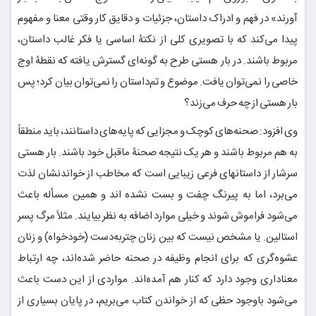
آورند» در فهم و ادراک داستان، جزئیات و دقایق کار وقتی معنا و مفهوم
پیدا می‌کند که با تصویری کلی از نکتۀ اساسی یا فکر غالب داستان،
مربوط باشند. در بار هستی طرح به گونه‌ای گسترش یافته که نقطۀ اوج
خاصی را نمی‌توان یافت. موضوع و تم‌داستان را نمی‌توان بیان کرد؛ پس
بار هستی از چه حرف می‌زند؟
وی افزود: صحنه‌های کوچک و مجزایی که پایه‌های داستانند، باید منطقاً
به هم مربوط باشند و هر یک نتیجه صحنۀ ماقبل خود باشند. بار هستی
سرشار از داستانهای فرعی زیبایی است که مخاطب از خواندنشان لذت
می‌برد، اما به پیرنگ چفت و بست نشده اند و همین مسأله باعث
می‌شود فراموش شوند و خیلی موارد اضافه به نظر بیایند. مثلاً مرگ پسر
استالین. یا مشخص نیست که بین زنان چتربه‌دست (خودخواه) و زنان
عشوه‌گری که برای انجام وظیفه در صحنه حاضر شده‌اند، چه ارتباط
معناداری وجود دارد که کنار هم آمده‌اند. مواردی از این دست باعث
می‌شود باوجود حظی که از خواندن کتاب می‌بریم، در پایان بسیاری از