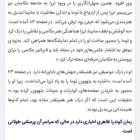
وی افزود: همین سهل‌انگاری را در ورود ترزا به جامعه عکاسان نیز
می‌بینیم. ترزا پس از ازدواج با توما و اندکی معاشرت با سابینا تبدیل به
هنرمندی می‌شود که خیلی زود ترقی می‌کند. در صفحه ۸۴ آمده است:
«به کوشش و لطف سابینا، ترزا هماهنگی هنر عکاسی و نقاشی را درک کرد
و توما را مجبور ساخت او را در تمام نمایشگاه‌ها همراهی کند. به‌زودی
موفق به انتشار عکس‌های خود در مجله شد و لابراتور عکاسی را برای
پیوستن به عکاسان حرفه‌ای مجله ترک کرد.»
او در درک موسیقی نیز همینقدر جهش‌های ناباورانه دارد. در صفحه ۶۳
آمده است: «اشاره به بتهوون توما را به یاد ترزا می‌انداخت. زیرا او را
مجبور به خریدن صفحه‌های کوارتت و سونات بتهوون کرده بود.»؛
حقیقت این است که اگر درک هنر همینقدر ساده بود، تمام آدم‌ها
هنرمندانی بی‌بدیل بودند.
رمان کوندرا ظاهری اخباری دارد در حالی که سراسر آن پرسشی طولانی
است