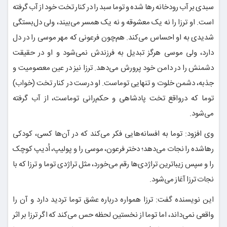
سبدی بر آب رودخانه رها شده و توما سبد را در کنار تخت خود از آب گرفته
است. او ترزا را نه یک معشوقه و نه یک همسر می‌بیند، ولی دل‌بستگی
شدیدی به او احساس می‌کند. هم‌چون فرعونی که مهر موسی را در دل
دارد، ولی موسی هرگز تبدیل به فرزندش نمی‌شود و او در حقیقت
دشمنش را در دامن خود پرورش می‌دهد. ترزا نیز در عین معصومیت و
جذبه، دشمن خلوت و تنهایی توماست. او درست در کنار تخت (خواب)
توما که درواقع تخت پادشاهی و حکم‌رانی توماست، از آب گرفته
می‌شود.
وی افزود: توما به افسانه‌هایی فکر می‌کند که در آن‌ها کسی، کودکی
رهاشده را نجات می‌دهد؛ دختر فرعون، موسی را و پولیپ، اُدیپ کوچک
را و سپس زیباترین تراژدی‌ها رقم می‌خورد، مثل تراژدی توما و ترزا که با
نجات ترزا آغاز می‌شود.
این نویسنده گفت: ترزا همواره درباره عشق توما تردید دارد و آن را
واقعی نمی‌داند، اما توما از نخستین لحظه حس می‌کند که اگر ترزا بر اثر