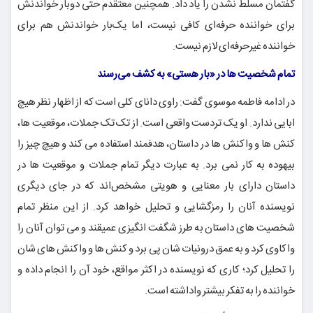
گفتمان مسلط نشدن را یاد داد. همچنین معتقدم حتی دوبار خواندنش
برای خواننده حرفه‌ای کافی نیست، اما یک‌بار خواندنش هم برای
خواننده غیرحرفه‌ای لازم نیست.
تمام شخصیت ها در «بار هستی» به کشف می‌رسند
در ادامه فاطمه موسوی گفت: راوی دانای کلی است که از اظهار نظر هیچ
ابایی ندارد. او یک تردست واقعی است. از تک تک جملات، موقعیت ها،
کنش ها و واکنش ها در داستان، هدفمند استفاده می کند و هیچ چیز را
بیهوده به کار نمی برد. به عبارت دیگر تمام جملات و موقعیت ها در
داستان دارای بار معنایی و هویتی مشخص‌اند که در جای دیگری
نویسنده آنان را رمزگشایی و تحلیل خواهد کرد. از این منظر تمام
شخصیت های داستان به طرز شگفت انگیزی عمیقند و می توان آنان را
واکاوی کرد و به عمق درونیات شان پی برد و کنش ها و واکنش های شان
را تحلیل کرد؛ کاری که نویسنده در اکثر مواقع، خود آن را انجام داده و
خواننده را به تفکر بیشتر واداشته است.