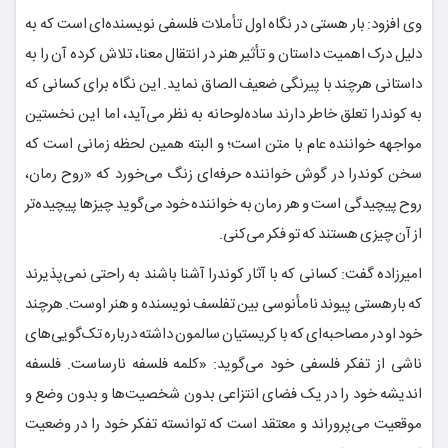
وی افزود: بار هستی در نگاه اول تأملات فلسفی نویسنده‌ای است که به
دلیل درک اهمیت داستان و تأثیر هنر در انتقال معنا، تلاش کرده آن را به
داستانی هرچند با پیرنگی ضعیف الصاق نماید. این نگاه برای کسانی که
به کوندرا تعلق خاطر دارند ساده‌لوحانه به نظر می‌آید، اما این نخستین
مواجهه خواننده عام با متن است؛ و البته همین لحظه زمانی است که
سخن کوندرا در گوش خواننده حرفه‌ای زنگ می‌خورد که «روح رمان،
روح پیچیدگی است و هر رمان به خواننده خود می‌گوید چیزها پیچیده‌تر
از آن چیزی هستند که تو فکر می‌کنی.
امیرزاده گفت: کسانی که با آثار کوندرا آشنا باشند به راحتی نمی‌پذیرند
که بارهستی پیوند نامأنوسی بین تفلسف نویسنده و هنر اوست. هرچند
خود او در مصاحبه‌ای که با کریستیان سالمون داشته درباره تک‌گویی‌های
ناشی از تفکر فلسفی خود می‌گوید: «کلمه فلسفه نارساست. فلسفه
اندیشه خود را در یک فضای انتزاعی بدون شخصیت‌ها و بدون وضع و
موقعیت می‌پروراند و معتقد است که توانسته تفکر خود را در وضعیت