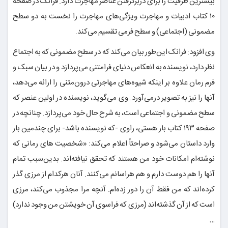
بیشترین ظرفیت را برای دربرگرفتن عناصر مهاجرت دارد. فرانک در صفحۀ
۱۰ کتاب ادبیات و مهاجرت ویژگی‌های مهاجرت را نخست به دو سطح
مضمونی (اجتماعی) و سطح فرمی تقسیم می‌کند.
وی افزود: فرانک این‌طور بیان می‌کند که در سطح مضمونی که به اجتماع
نظر دارد، نویسنده به انعکاس دنیای فرامتنی می‌پردازد و در بیان سبک و
فرم رمان علاوه بر اینکه شیوه‌های مهاجرتی درون‌متنی را ارائه می‌دهد،
آنها را نیز به تصویر درمی‌آورد. وی می‌گوید، نویسنده در اولین عنصر که
سطح مضمونی و اجتماعی است، به شرح حال خود می‌پردازد. چنانچه در
صفحه ۱۹۳ کتاب بار هستی، راوی -که نویسنده باشد- برای چندمین بار
وارد داستان می‌شود و صراحتاً اعلام می‌کند: «شخصیت های رمانی که
نوشته‌ام امکانات خود من هستند که تحقق نیافته‌اند. بدین‌سبب تمام
آنها را هم دوست دارم و هم هراسانم می‌کنند. آنان هرکدام از مرزی گذر
کرده‌اند که من فقط آن را دور زده‌ام. آنچه مرا مجذوب می‌کند، مرزی
است که از آن گذشته‌اند (مرزی که فراسوی آن خویشتن من وجود ندارد)
…