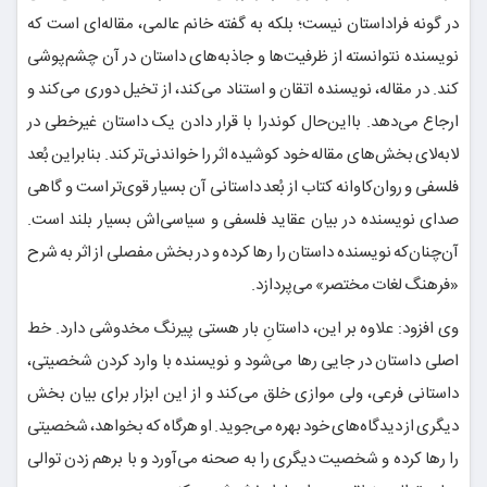
در گونه فراداستان نیست؛ بلکه به گفته خانم عالمی، مقاله‌ای است که
نویسنده نتوانسته از ظرفیت‌ها و جاذبه‌های داستان در آن چشم‌پوشی
کند. در مقاله، نویسنده اتقان و استناد می‌کند، از تخیل دوری می‌کند و
ارجاع می‌دهد. بااین‌حال کوندرا با قرار دادن یک داستان غیرخطی در
لابه‌لای بخش‌های مقاله خود کوشیده اثر را خواندنی‌تر کند. بنابراین بُعد
فلسفی و روان‌کاوانه کتاب از بُعد داستانی آن بسیار قوی‌تر است و گاهی
صدای نویسنده در بیان عقاید فلسفی و سیاسی‌اش بسیار بلند است.
آن‌چنان‌که نویسنده داستان را رها کرده و در بخش مفصلی از اثر به شرح
«فرهنگ لغات مختصر» می‌پردازد.
وی افزود: علاوه بر این، داستانِ بار هستی پیرنگ مخدوشی دارد. خط
اصلی داستان در جایی رها می‌شود و نویسنده با وارد کردن شخصیتی،
داستانی فرعی، ولی موازی خلق می‌کند و از این ابزار برای بیان بخش
دیگری از دیدگاه‌های خود بهره می‌جوید. او هرگاه که بخواهد، شخصیتی
را رها کرده و شخصیت دیگری را به صحنه می‌آورد و با برهم زدن توالی