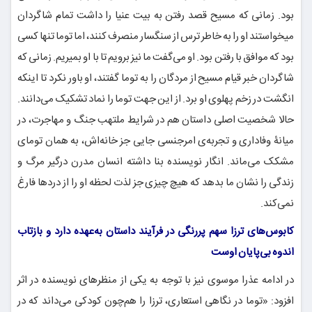
بود. زمانی که مسیح قصد رفتن به بیت عنیا را داشت تمام شاگردان
میخواستند او را به خاطر ترس از سنگسار منصرف کنند، اما توما تنها کسی
بود که موافق با رفتن بود. او می‌گفت ما نیز برویم تا با او بمیریم. زمانی که
شاگردان خبر قیام مسیح از مردگان را به توما گفتند، او باور نکرد تا اینکه
انگشت در زخم پهلوی او برد. از این جهت توما را نماد تشکیک می‌دانند.
حالا شخصیت اصلی داستان هم در شرایط ملتهب جنگ و مهاجرت، در
میانۀ وفاداری و تجربه‌ی امرجنسی جایی جز خانه‌اش، به همان تومای
مشکک می‌ماند. انگار نویسنده بنا داشته انسان مدرن درگیر مرگ و
زندگی را نشان ما بدهد که هیچ چیزی جز لذت لحظه او را از دردها فارغ
نمی‌کند.
کابوس‌های ترزا سهم پررنگی در فرآیند داستان به‌عهده دارد و بازتاب
اندوه بی‌پایان اوست
در ادامه عذرا موسوی نیز با توجه به یکی از منظرهای نویسنده در اثر
افزود: «توما در نگاهی استعاری، ترزا را هم‌چون کودکی می‌داند که در