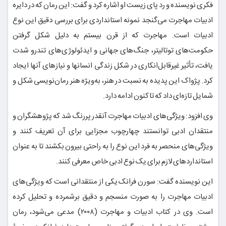
فکری نویسنده و رد پای زیست او اشاره کرد و گفت: این رمان که در دایره
ادبیات مهاجرت می‌گنجد نمونه استانداردی برای بررسی دقیق این نوع
ادبیات است. مهاجرت که از قرن بیستم به دلیل شکل گرفتن
حکومت‌های توتالیتر، جنگ‌های جهانی و ایدئولوژی‌های تندرو شدت
یافت، تأثیر غیرقابل‌انکاری در شکل زندگی انسانها و نیازهای آنها ایجاد
کرد. پژواک این پدیده به نسبت در هنر، به‌ویژه هنر رمان‌نویسی شکل و
شمایل تازه‌ای داد که تاکنون ادامه دارد.
وی افزود: ویژگی‌های ادبیات مهاجرت آنقدر پررنگ شد که پژوهشگران و
منتقدان ادبی توانستند چهارچوب مجزایی برای آن تعریف کنند و
ویژگی‌های منحصر به فرد این نوع را به راحتی بیرون بکشند تا به عنوان
استانداردهای لازم برای یک نوع ادبی خاص معرفی کنند.
این نویسنده گفت: سورن فرانک یکی از منتقدانی است که ویژگی‌های
ادبیات مهاجرت را به صورت منسجم و دقیق برشمرده و تحلیل کرده
است. وی در کتاب ادبیات و مهاجرت (۲۰۰۸) مدعی می‌شود، رمان