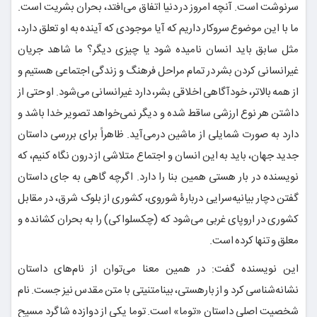
سرنوشت است. آنچه امروز در دنیا اتفاق می‌افتد، بحران بشریت است.
ما با این موضوع سروکار داریم که آیا موجودی که آینده به او تعلق دارد،
مثل سابق باید انسان نامیده شود یا چیزی دیگر؟ ما شاهد جریان
غیرانسانی کردن بشر در تمام مراحل فرهنگ و زندگی اجتماعی هستیم و
از همه بالاتر، خودآگاهی اخلاقی بشر، دارد غیرانسانی می‌شود. او حتی از
داشتن هر نوع ارزشی ساقط شده و دیگر نمی‌خواهد تصویر خدا باشد و
دارد به صورت شمایلی از ماشین درمی‌آید. ظاهراً برای بررسی داستان
جدید جهان، باید به این انسان و اجتماع متلاشی از درون نگاه کنیم، که
نویسنده در بار هستی همین بنا را دارد. اگرچه گاهی به جای داستان
گفتن دچار بیانیه‌سرایی دربارۀ شوروی، کشوری از بلوک شرق، در مقابل
کشوری در اروپای غربی می‌شود که (چکسلواکی) را به بحران کشانده و
معلق و تنها کرده است.
این نویسنده گفت: در همین معنا می‌توان از نام‌های داستان
نشانه‌شناسی کرد و از بارهستی، بینامتنیتی با متن مقدس نیز جست. نام
شخصیت اصلی داستان «توما» است. توما یکی از دوازده شاگرد مسیح