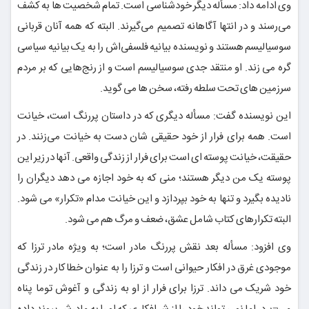
وی ادامه داد: مسأله دیگر خودشناسی است. تمام شخصیت ها به کشف
می‌رسند و در انتها آگاهانه تصمیم می‌گیرند. البته که همه آنان قربانی
سوسیالیسم هستند و نویسنده بیانیه فلسفی‌اش را به یک بیانیه سیاسی
گره می زند. او منتقد جدی سوسیالیسم است و از رنج‌هایی که بر مردم
سرزمین های تحت سلطه رفته، سخن ها می گوید.
این نویسنده گفت: مسأله دیگری که در داستان پررنگ است، خیانت
است. همه برای فرار از خود حقیقی شان دست به خیانت می‌زنند. در
حقیقت، خیانت پوسته ای است برای فرار از زندگی واقعی. آنها در زیر این
پوسته یک من دیگر هستند؛ منی که به خود اجازه می دهد دیگران را
نادیده بگیرد و تنها به خود بپردازد و این خیانت مدام «تکرار» می شود.
البته تکرارهای کتاب شامل عشق، ضعف و مرگ هم می شود.
وی افزود: مسأله بعد نقش پررنگ مادر است؛ به ویژه مادر ترزا که
موجودی غرق در افکار حیوانی است و ترزا را به عنوان خطاکار در زندگی
خود شریک می داند. ترزا برای فرار از او به زندگی و آغوش توما پناه