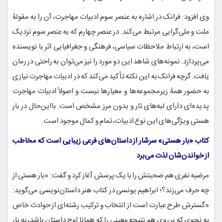
وی افزود: فرانک در اشاره به عنصر سوم ادبیات مهاجرت، آن را به مقولۀ
ملت و ملی‌گرایی مرتبط می‌کند. در عنصر چهارم که به عنصر سوم نزدیک
است، به ارتباط ملاحظات سیاسی، فرهنگی و جغرافیایی اثر با نویسنده
می‌پردازد. نمونه‌های شاهد این دو مورد را نیز می‌توان به راحتی در رمان
یافت. گرچه فرانک به این نکته تأکید می‌کند که در ادبیات مهاجرت نیازی
به حضور همۀ زیرمجموعه‌ها و معیارها نیست و اصولاً ادبیات مهاجرت
پدیده‌ای دارای لبه‌های تار و بدون مرز مشخص است. بااین‌حال در بار
هستی ویژگی‌های این نوع ادبیات، تمام و کمال موجود است.
کتاب «بار هستی» سرشار از داستان‌های فرعی زیبایی است که مخاطب
از خواندن‌شان لذت می‌برد
مرضیه نفری هم صحبتش را با یک پرسش آغاز کرد و گفت: «بار هستی از
چه حرف می‌زند؟؛ ابراهیم یونسی در کتاب هنر داستان‌نویسی می‌گوید:
«گسترش طرح عبارت است از انتخاب و ترکیب رشته‌ای از حوادث خاص
به نحوی که بر روی هم نتیجه معینی را که همانا اوج داستان باشد، به بار