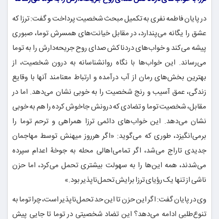
در پایان فاطمه نفری به تکمیل مبحث شخصیت پرداخت و گفت: ترزا که
عشق را یگانه می‌پندارد، در مقابل خیانت‌های همسرش توما، صبوری
پیشه می‌کند و خواب‌های دردناکش صدای روح جریحه‌دارش را به توما
می‌رساند. این خواب‌ها با نگاه روانشناسانه به درون شخصیت، از
بهترین بخش‌های رمان از آب درآمده و ارتباط معنامند آنها با وقایع
زندگی، عمق آسیب و رنج شخصیت را به خوبی نشان می‌دهد. اما در
مقابل، شخصیت توما و تضادی که درونش جاخوش کرده را هم به خوبی
نشان می‌دهد. این خواب‌های دائمی ترزا همراهی و ترحم توما را
برمی‌انگیزد، طوری که می‌گوید: «اگر هرروز میهنش توسط مهاجمان
جدیدی تاراج می‌شد، اگر تمامی‌اهالی محله به جوخۀ اعدام سپرده
می‌شدند، همه این‌ها را به سهولت بیشتری تحمل می‌کرد، اما حزن
ناشی از تنها یک رؤیای ترزا برایش تحمل‌ناپذیر بود.»
وی در پایان گفت: اگر این حزن تا این حد تحمل‌ناپذیر است، چرا توما به
تنوع‌طلبی ادامه می‌دهد؟ این تضاد شخصیتی در توما تا جایی پیش