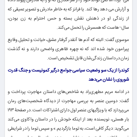
می¬برد، اما نمی تواند خود را از شر افکاری که او را به مادرش پیوند داده
و آزارش می دهد رها کند. یا فرانز که به خاطر مادرش و تصویر عمیقی که
از زندگی او در ذهنش نقش بسته و حس احترام به زن بودن،
سال¬هاست که همسرش را تحمل می‌کند.
موسوی گفت: البته که آدم ها آنقدر گرفتار عشق، خیانت و تحلیل وقایع
پیرامون خود شده اند که نه چهره ظاهری واضحی دارند و نه گذشت
زمان در داستان زندگی‌شان قابل تشخیص است.
کوندرا از یک سو وضعیت سیاسی جوامع درگیر کمونیست و جنگ قدرت
شوروی را نشان می‌دهد
در ادامه مریم مطهری‌راد به شاخص‌های داستان مهاجرت پرداخت و
گفت: دومین عنصر به بررسی مهاجرت از دیدگاه شخصیت‌های رمان
می‌پردازد که با ویژگیهای عنصر اول دارای اشتراکات است. در صفحۀ ۱۹۳
بار هستی، نویسنده بعد از اینکه خودش را در داستان واکاوی می‌کند
می‌گوید: دیگر کافی است، به توما بازگردیم.» و سپس توما را در شرایطی