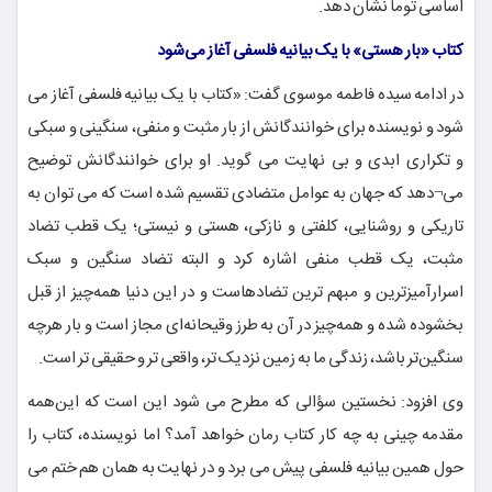
اساسی توما نشان دهد.
کتاب «بار هستی» با یک بیانیه فلسفی آغاز می‌شود
در ادامه سیده فاطمه موسوی گفت: «کتاب با یک بیانیه فلسفی آغاز می
شود و نویسنده برای خوانندگانش از بار مثبت و منفی، سنگینی و سبکی
و تکراری ابدی و بی نهایت می گوید. او برای خوانندگانش توضیح
می¬دهد که جهان به عوامل متضادی تقسیم شده است که می توان به
تاریکی و روشنایی، کلفتی و نازکی، هستی و نیستی؛ یک قطب تضاد
مثبت، یک قطب منفی اشاره کرد و البته تضاد سنگین و سبک
اسرارآمیزترین و مبهم ترین تضادهاست و در این دنیا همه‌چیز از قبل
بخشوده شده و همه‌چیز در آن به طرز وقیحانه‌ای مجاز است و بار هرچه
سنگین‌تر باشد، زندگی ما به زمین نزدیک تر، واقعی تر و حقیقی تر است.
وی افزود: نخستین سؤالی که مطرح می شود این است که این‌همه
مقدمه چینی به چه کار کتاب رمان خواهد آمد؟ اما نویسنده، کتاب را
حول همین بیانیه فلسفی پیش می برد و در نهایت به همان هم ختم می