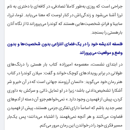
جراحی است که روزی به‌طور کاملاً تصادفی، در کافه‌ای با دختری به نام
ترزا آشنا می‌شود و زندگی‌اش در کنار اوست که معنا می‌یابد. توما، ترزا،
سابینا و فرانز، شخصیت‌هایی هستند که کوندرا می‌پروراند تا از نگاه آنان
بارهستی را بسنجد.
فلسفه اندیشه خود را در یک فضای انتزاعی بدون شخصیت‌ها و بدون
وضع و موقعیت می‌پروراند
در ابتدای نشست، معصومه امیرزاده کتاب بار هستی را درنگ‌های
طولانی در برابر رویدادهای کوچک خواند و گفت: میلان کوندرا در کتاب
هنر رمان خود می‌گوید: «انسان آرزومند جهانی است که در آن خیر و شر
آشکارا تشخیص‌دادنی باشد؛ زیرا در او تمایل ذاتی و سرکش به داوری
کردن، پیش از فهمیدن وجود دارد.» نمی‌خواهم جزو آن دسته از آدم‌های
عصر جدید باشم که اساساً دارای تفکری جزمی هستند، پیش از فهمیدن
قضاوت می‌کنند و هر آنچه نمی‌فهمند را اشتباه می‌دانند؛ پس یک‌بار
مسیر فکری خود را در خواندن این رمان مرور می‌کنم.