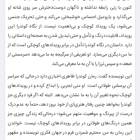
کنون با زنی رابطه نداشته و ناگهان دوست‌دخترش سر روی شانه او
می‌گذارد و یارومیل احساس خوشبختی می‌کند و حتی تحریک جنسی
می‌شود، یک رویداد کوچک و بی‌اهمیت نیست. از نگاه کوندرا این
رویداد، قابلیت درنگ و تأمل و حتی تبدیل شدن به صحنه‌ای داستانی را
دارد. داستان در نگاه کوندرا تأمل در برابر رویدادهای کوچکی است که از
ما من دیگری می‌سازد. او تعریفی از سرگیجه به ما می‌دهد «سرمستی از
ضعف» و سپس ترزا را با آن به ما معرفی می‌کند.
این نویسنده گفت: رمان کوندرا ظاهری اخباری دارد در حالی که سراسر
آن پرسشی طولانی است. او منی تجربی را ابداع کرده و در رویدادهای
کوچک نحوه تغییر آن را به ما نشان می‌دهد. البته که اگر فرد دیگری جز
کوندرا بخواهد چنین رفتار هنری‌ای از خود بروز دهد، حتماً به عدم درک
درست از پیرنگ و موقعیت متهم می‌شود؛ درحالی‌که زندگی چیزی جز
همین درنگ‌های طولانی در برابر رویدادهای کوچک نیست. خواندن
این رمان به من محترم شمردن فرم در جهان فکری نویسنده و مقهور