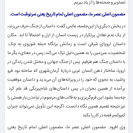
تصاویر و صحنه‌ها را از یاد ببریم.
مضمون اصلی عصر ما، مضمون اصلی تمام تاریخ یعنی سرنوشت است.
در بخش دیگری از این‌جلسه، عالمی گفت: داستان از جنگ حرف می‌زند،
از یک عدم تعادل پرتکرار در زیست انسان از ازل و احتمالاً تا ابد. مکان
داستان اروپای شرقی است و زمانش بزنگاه حمله شوروی به چک.
شخصیت، سرزمین را به همین دلیل ترک می‌کند، پس در معنای دیگر ما
با داستان جنگ هم طرفیم. پس از جنگ جهانی و مختل شدن زندگی در
اروپا، ساختار ذهن انسان غربی دربارۀ آرمان‌شهری که ساخته بود فرو
پاشید، به نحوی که خود را در ویرانه‌های آن می‌دید و داستان موقعیت
برآمده از همین بحران در پس داستان‌های شاه‌پیرنگی قد علم کرد.
چه‌بسا بشود این فرم‌گریزی و به قالب‌های مرسوم در نیامدن بار هستی را
نیز نتیجه تعمیم همین نگاه دانست. اگرچه این تأویل نمی‌تواند جبران
کم‌وکسر قصه در کار را بکند.
وی افزود: مضمون اصلی عصر ما، مضمون اصلی تمام تاریخ یعنی