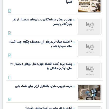
کنیم؟
بهترین روش سرمایه‌گذاری در ارزهای دیجیتال از نظر
بنیان‌گذار بایننس
۴ اشتباه بزرگ تریدرهای ارز دیجیتال؛ چگونه چند اشتباه
ساده سرمایه شما ر
پشت پرده آینده اقتصاد جهان؛ بازار ارزهای دیجیتال ۲۰
سال دیگر چه شکلی خ
خرید دوربین متری؛ راهکاری ارزان برای نشت یابی
آیا خرید تتر برای پس‌انداز منطقی است؟