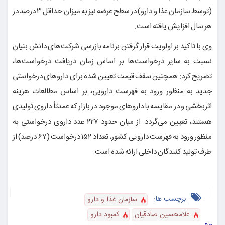
(توسط سازمان غذا و دارو) در سطح عرضه نیز به میزان حداقل ۳ درصد در
هر سال افزایش یافته است.
وی با تاکید بر اولویت قرار گرفتن برنامه بازرسی شرکت‌های دانش بنیان
نسبت به سایر درخواست‌ها بر اساس زمان دریافت درخواست‌ها،
تصریح کرد: همچنین سقف قیمت تعیین شده برای داروهای درخواستی
جدید به منظور ورود به فهرست دارویی، بر اساس مطالعات هزینه
اثربخشی و در مقایسه با داروهای موجود در بازار که عمدتاً داروی تولیدی
هستند، تعیین می‌گردد. از میان حدود ۲۲۷ عدد داروی درخواستی به
منظور ورود به فهرست دارویی کشور، تعداد ۱۵۲ درخواست (۶۷ درصد) از
طرف تولید کنندگان داخلی ارائه شده است.
برچسب ها:
سازمان غذا و دارو
غلامحسین صادقیان
کمبود دارو