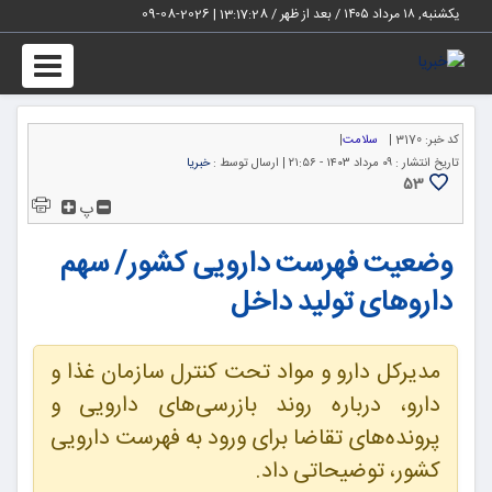
یکشنبه, ۱۸ مرداد ۱۴۰۵ / بعد از ظهر /
13:17:28
|
2026-08-09
Toggle
igation
کد خبر:
3170 |
سلامت
|
تاریخ انتشار :
۰۹ مرداد ۱۴۰۳ - ۲۱:۵۶ |
ارسال توسط :
خبریا
53
پ
وضعیت فهرست دارویی کشور/ سهم
داروهای تولید داخل
مدیرکل دارو و مواد تحت کنترل سازمان غذا و
دارو، درباره روند بازرسی‌های دارویی و
پرونده‌های تقاضا برای ورود به فهرست دارویی
کشور، توضیحاتی داد.