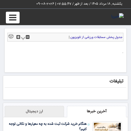
یکشنبه, ۱۸ مرداد ۱۴۰۵ / بعد از ظهر /
07:55:48
|
2026-08-09
Toggle
igation
پ
جدول پخش مسابقات ورزشی از تلویزیون
|
.
تبلیغات
آخرین خبرها
ارز دیجیتال
هنگام خرید شرکت ثبت شده به چه معیارها و نکاتی توجه
کنیم؟