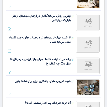
بهترین روش سرمایه‌گذاری در ارزهای دیجیتال از نظر
بنیان‌گذار بایننس
۴ اشتباه بزرگ تریدرهای ارز دیجیتال؛ چگونه چند اشتباه
ساده سرمایه شما ر
پشت پرده آینده اقتصاد جهان؛ بازار ارزهای دیجیتال ۲۰
سال دیگر چه شکلی خ
خرید دوربین متری؛ راهکاری ارزان برای نشت یابی
آیا خرید تتر برای پس‌انداز منطقی است؟