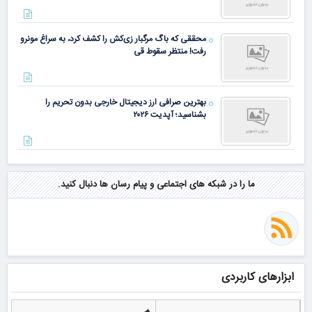
محققی که باگ مرگبار زی‌کش را کشف کرد، به سراغ مونرو
رفت! منتظر سقوط قی
بهترین صرافی ارز دیجیتال خارجی بدون تحریم را
بشناسید؛ آپدیت ۲۰۲۶
ما را در شبکه های اجتماعی و پیام رسان ها دنبال کنید.
ابزارهای کاربردی