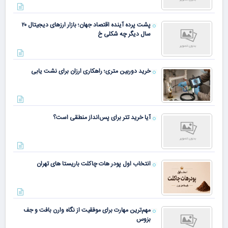
پشت پرده آینده اقتصاد جهان؛ بازار ارزهای دیجیتال ۲۰
سال دیگر چه شکلی خ
خرید دوربین متری؛ راهکاری ارزان برای نشت یابی
آیا خرید تتر برای پس‌انداز منطقی است؟
انتخاب اول پودر هات چاکلت باریستا های تهران
مهم‌ترین مهارت برای موفقیت از نگاه وارن بافت و جف
بزوس