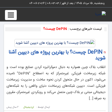
پنجشنبه, ۱۵ مرداد ۱۴۰۵ / بعد از ظهر /
08:03:03
|
2026-08-06
Toggle
vigation
لیست خبرهای برچسب :
DePIN چیست؟
DePIN چیست؟ با بهترین پروژه های دیپین آشنا
شوید
انقلاب بلاک چین همواره به دنبال دموکراتیزه کردن صنایع بوده است و
شبکه زیرساخت فیزیکی غیرمتمرکز که به اصطلاح “DePIN” نامیده
می‌شود، اکنون در حال متحول کردن نحوه ساخت و مدیریت زیرساخت
فیزیکی است. دیپین شبکه‌های زیرساخت دنیای واقعی را به شبکه‌های
دیجیتالی مبتنی بر بلاک چین متصل می‌کند و رویکردی غیرمتمرکز، مقرون
به صرفه […]
ارسال توسط :
ارزدیجیتال
2 سال پيش