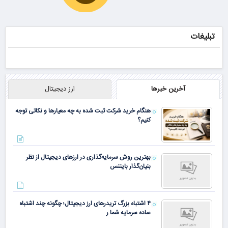
جوان شو
رفع بوی عرق در
2 دقیقه!
تبلیغات
ببین چیشد
آخرین خبرها
ارز دیجیتال
هنگام خرید شرکت ثبت شده به چه معیارها و نکاتی توجه
کنیم؟
بهترین روش سرمایه‌گذاری در ارزهای دیجیتال از نظر
بنیان‌گذار بایننس
۴ اشتباه بزرگ تریدرهای ارز دیجیتال؛ چگونه چند اشتباه
ساده سرمایه شما ر