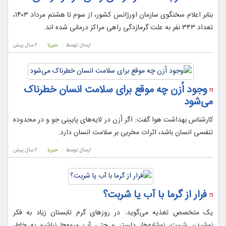
بنابر اعلام سخنگوی سازمان اورژانس کشور، از سوم تا هشتم مرداد ۱۴۰۳،
تعداد ۳۴۳ نفر به علت گرمازدگی راهی مراکز درمانی شده اند.
ارسال توسط :
خبریا
2 سال پيش
وجود اُزن چه موقع برای سلامت انسان خطرناک
می‌شود
کارشناس بهداشت هوا گفت: اگر اُزن در لایه‌های پایینی جو و در محدوده
تنفسی انسان باشد، اثرات مخربی بر سلامت انسان دارد.
ارسال توسط :
خبریا
2 سال پيش
فرار از گرما با آب یا شربت؟
یک متخصص تغذیه می‌گوید: در روزهای گرم تابستان زیاد به فکر
نوشیدن شربت، نوشابه‌ها، دلستر و حتی آب میوه‌ها نباشیم به خاطر