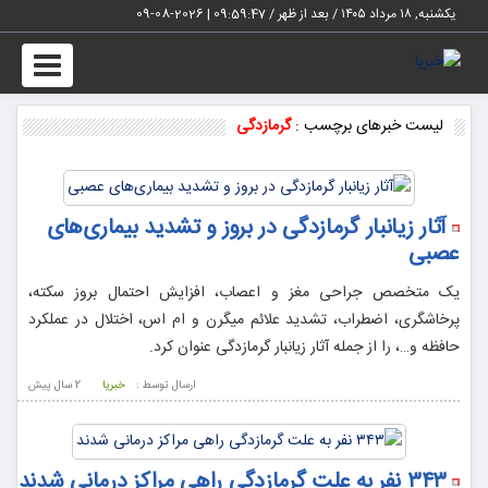
یکشنبه, ۱۸ مرداد ۱۴۰۵ / بعد از ظهر /
09:59:47
|
2026-08-09
Toggle
vigation
لیست خبرهای برچسب :
گرمازدگی
آثار زیانبار گرمازدگی در بروز و تشدید بیماری‌های
عصبی
یک متخصص جراحی مغز و اعصاب، افزایش احتمال بروز سکته،
پرخاشگری، اضطراب، تشدید علائم میگرن و ام اس، اختلال در عملکرد
حافظه و…، را از جمله آثار زیانبار گرمازدگی عنوان کرد.
ارسال توسط :
خبریا
2 سال پيش
۳۴۳ نفر به علت گرمازدگی راهی مراکز درمانی شدند