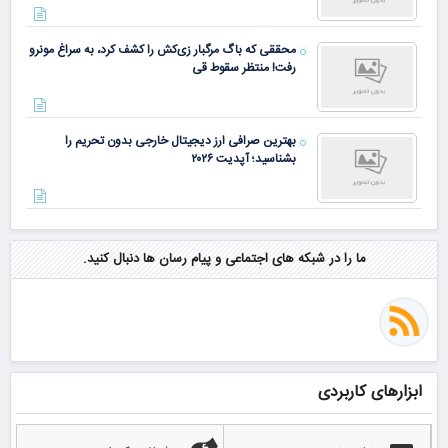
محققی که باگ مرگبار زی‌کش را کشف کرد، به سراغ مونرو
رفت! منتظر سقوط قی
بهترین صرافی ارز دیجیتال خارجی بدون تحریم را
بشناسید؛ آپدیت ۲۰۲۶
ما را در شبکه های اجتماعی و پیام رسان ها دنبال کنید.
ابزارهای کاربردی