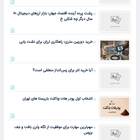
پشت پرده آینده اقتصاد جهان؛ بازار ارزهای دیجیتال ۲۰
سال دیگر چه شکلی خ
خرید دوربین متری؛ راهکاری ارزان برای نشت یابی
آیا خرید تتر برای پس‌انداز منطقی است؟
انتخاب اول پودر هات چاکلت باریستا های تهران
مهم‌ترین مهارت برای موفقیت از نگاه وارن بافت و جف
بزوس