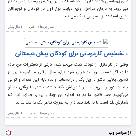
طبق پژوهشی جدید دارویی که هم اکنون برای درمان پسوزیاریس به کار
می رود، به درمان مراحل اولیه دیابت نوع اول در کودکان و نوجوانان
بدون استفاده از انسولین کمک می کند.
ارسال توسط :
خبریا
2 سال پيش
تشخیص کاردرمانی برای کودکان پیش دبستانی
وقتی در کار منزل از کودک کمک می‌خواهیم، درکی از دستورات منِ مادر
دارد، اگر دستور من سه جزئی شود برای مثال وقتی می‌گویم:« برو از
کشوی بالایی قاشق را بیار بگذار در بشقاب و بده بابا» این تعداد و توالی
چند دستور را می‌تواند در ذهن‌اش نگه داشته باشد. یا وقتی به او
می‌گوییم چند قاشق داریم به اندازه آن چنگال بردار، جدای این که
شمارش بلد است یا نه باید تعداد را به صورت تناظر یک به یک بداند.
ارسال توسط :
خبریا
2 سال پيش
از سراسر وب