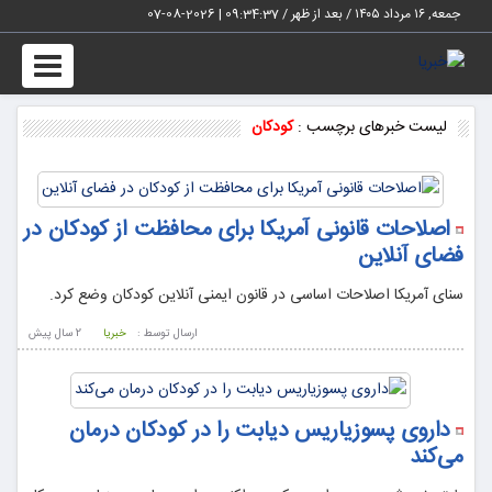
جمعه, ۱۶ مرداد ۱۴۰۵ / بعد از ظهر /
09:34:37
|
2026-08-07
Toggle
vigation
لیست خبرهای برچسب :
کودکان
اصلاحات قانونی آمریکا برای محافظت از کودکان در
فضای آنلاین
سنای آمریکا اصلاحات اساسی در قانون ایمنی آنلاین کودکان وضع کرد.
ارسال توسط :
خبریا
2 سال پيش
داروی پسوزیاریس دیابت را در کودکان درمان
می‌کند