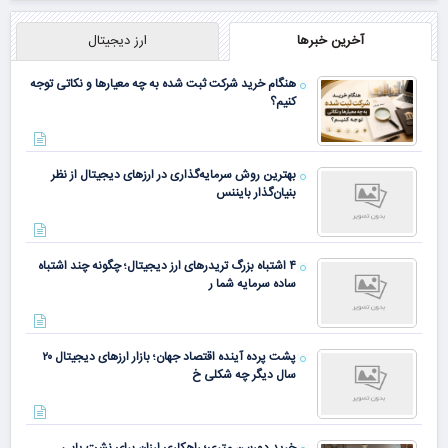
آخرین خبرها
ارز دیجیتال
هنگام خرید شرکت ثبت شده به چه معیارها و نکاتی توجه
کنیم؟
بهترین روش سرمایه‌گذاری در ارزهای دیجیتال از نظر
بنیان‌گذار بایننس
۴ اشتباه بزرگ تریدرهای ارز دیجیتال؛ چگونه چند اشتباه
ساده سرمایه شما ر
پشت پرده آینده اقتصاد جهان؛ بازار ارزهای دیجیتال ۲۰
سال دیگر چه شکلی خ
خرید دوربین متری؛ راهکاری ارزان برای نشت یابی