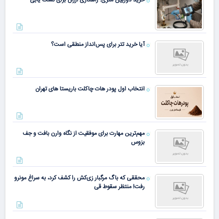
آیا خرید تتر برای پس‌انداز منطقی است؟
انتخاب اول پودر هات چاکلت باریستا های تهران
مهم‌ترین مهارت برای موفقیت از نگاه وارن بافت و جف
بزوس
محققی که باگ مرگبار زی‌کش را کشف کرد، به سراغ مونرو
رفت! منتظر سقوط قی