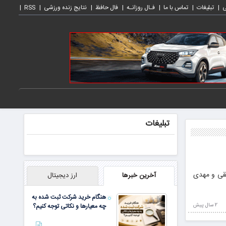
ی
تبلیغات
تماس با ما
فـال روزانـه
فال حافظ
نتایج زنده ورزشی
RSS
تبلیغات
حقی و مهدی
آخرین خبرها
ارز دیجیتال
هنگام خرید شرکت ثبت شده به
2 سال پيش
چه معیارها و نکاتی توجه کنیم؟