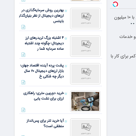
بهترین روش سرمایه‌گذاری در
ارزهای دیجیتال از نظر بنیان‌گذار
بلفاروپلاستی پلک پایین با ۱۰ میلیون
بایننس
ت و خدمات
۴ اشتباه بزرگ تریدرهای ارز
دیجیتال؛ چگونه چند اشتباه
ساده سرمایه شما ر
مر برای کار با
پشت پرده آینده اقتصاد جهان؛
بازار ارزهای دیجیتال ۲۰ سال
دیگر چه شکلی خ
خرید دوربین متری؛ راهکاری
ارزان برای نشت یابی
آیا خرید تتر برای پس‌انداز
منطقی است؟