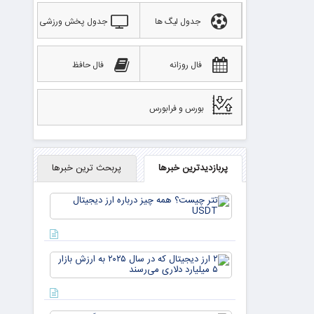
جدول لیگ ها
جدول پخش ورزشی
فال روزانه
فال حافظ
بورس و فرابورس
پربازدیدترین خبرها
پربحث ترین خبرها
تتر
چیست؟
همه چیز
درباره ارز
دیجیتال
۲ ارز
USDT
دیجیتال
که در
سال ۲۰۲۵
به ارزش