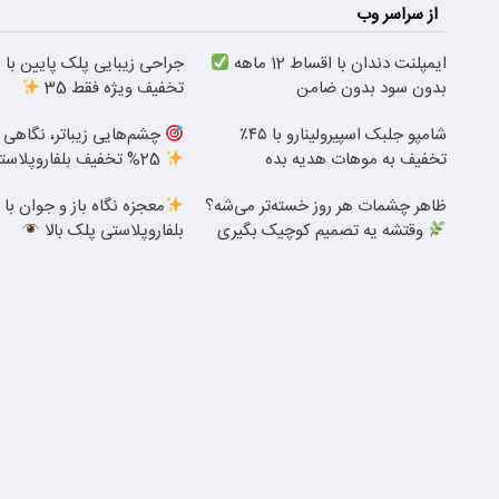
از سراسر وب
ایمپلنت دندان با اقساط 12 ماهه
بدون سود بدون ضامن
تخفیف ویژه فقط 35
شامپو جلبک اسپیرولینارو با ۴۵٪
چشم‌هایی زیباتر، نگاهی ج
تخفیف به موهات هدیه بده
25% تخفیف بلفاروپلاستی
ظاهر چشمات هر روز خسته‌تر می‌شه؟
معجزه نگاه باز و جوان با
وقتشه یه تصمیم کوچیک بگیری
بلفاروپلاستی پلک بالا