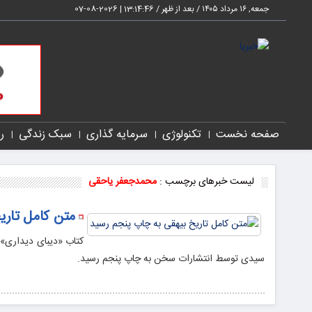
جمعه, ۱۶ مرداد ۱۴۰۵ / بعد از ظهر /
13:14:47
|
2026-08-07
صفحه نخست
تکنولوژی
سرمایه گذاری
سبک زندگی
ر
لیست خبرهای برچسب :
محمدجعفر یاحقی
متن کامل تاری
کتاب «دیبای دیداری»
سیدی توسط انتشارات سخن به چاپ پنجم رسید.