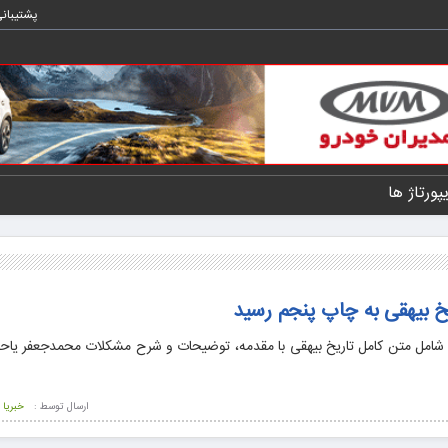
پشتیبان
یپورتاژ ها
خ بیهقی به چاپ پنجم رسید
 شامل متن کامل تاریخ بیهقی با مقدمه، توضیحات و شرح مشکلات محمدجعفر یا
ارسال توسط :
خبریا