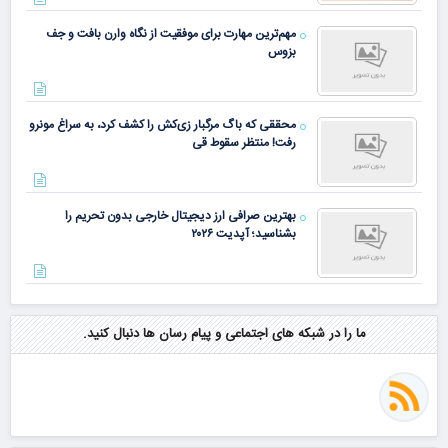
مهم‌ترین مهارت برای موفقیت از نگاه وارن بافت و جف
بزوس
محققی که باگ مرگبار زی‌کش را کشف کرد، به سراغ مونرو
رفت! منتظر سقوط قی
بهترین صرافی ارز دیجیتال خارجی بدون تحریم را
بشناسید؛ آپدیت ۲۰۲۶
ما را در شبکه های اجتماعی و پیام رسان ها دنبال کنید.