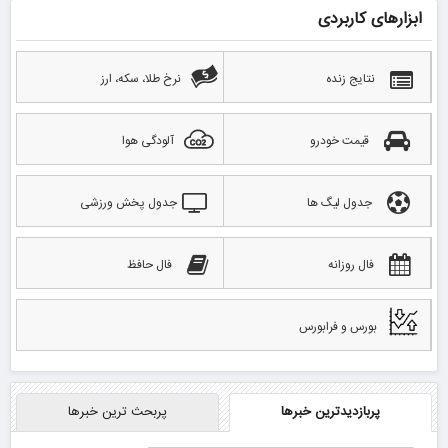
ابزارهای کاربردی
نتایج زنده
نرخ طلا، سکه، ارز
قیمت خودرو
آلودگی هوا
جدول لیگ ها
جدول پخش ورزشی
فال روزانه
فال حافظ
بورس و فرابورس
پربازدیدترین خبرها
پربحث ترین خبرها