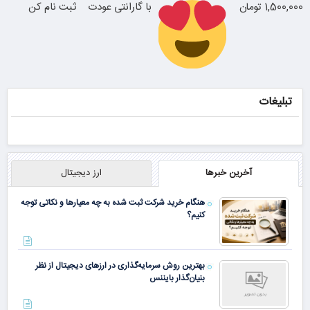
1,500,000 تومان
با گارانتی عودت
ثبت نام کن
وجه
سفارش سورملینا
با تخفیف ویژه
تبلیغات
همین الان ببین
آخرین خبرها
ارز دیجیتال
هنگام خرید شرکت ثبت شده به چه معیارها و نکاتی توجه
کنیم؟
بهترین روش سرمایه‌گذاری در ارزهای دیجیتال از نظر
بنیان‌گذار بایننس