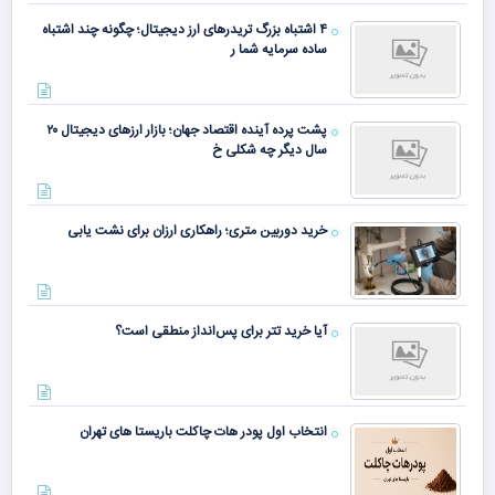
۴ اشتباه بزرگ تریدرهای ارز دیجیتال؛ چگونه چند اشتباه
ساده سرمایه شما ر
پشت پرده آینده اقتصاد جهان؛ بازار ارزهای دیجیتال ۲۰
سال دیگر چه شکلی خ
خرید دوربین متری؛ راهکاری ارزان برای نشت یابی
آیا خرید تتر برای پس‌انداز منطقی است؟
انتخاب اول پودر هات چاکلت باریستا های تهران