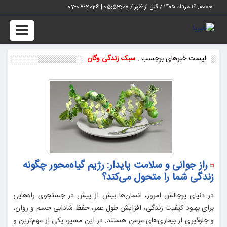
جمعه, ۱۶ مرداد ۱۴۰۵ / قبل از ظهر /
05:53:07
|
2026-08-07
Toggle
vigation
لیست خبرهای برچسب :
سبک زندگی وگان
راز جوانی و سلامت پایدار: رژیم گیاه‌محور چگونه
زندگی شما را متحول می‌کند؟
در دنیای پرچالش امروز، انسان‌ها بیش از پیش در جستجوی راه‌هایی
برای بهبود کیفیت زندگی، افزایش طول عمر، حفظ شادابی جسم و روان،
و جلوگیری از بیماری‌های مزمن هستند. در این مسیر، یکی از مهم‌ترین و