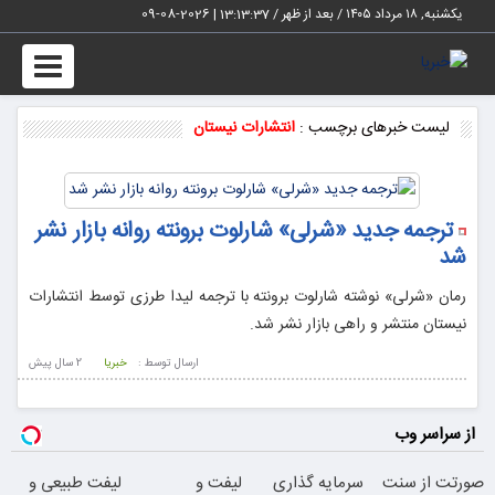
یکشنبه, ۱۸ مرداد ۱۴۰۵ / بعد از ظهر /
13:13:37
|
2026-08-09
Toggle
vigation
لیست خبرهای برچسب :
انتشارات نیستان
ترجمه جدید «شرلی» شارلوت برونته روانه بازار نشر
شد
رمان «شرلی» نوشته شارلوت برونته با ترجمه لیدا طرزی توسط انتشارات
نیستان منتشر و راهی بازار نشر شد.
ارسال توسط :
خبریا
2 سال پيش
از سراسر وب
صورتت از سنت
سرمایه گذاری
لیفت و
لیفت طبیعی و