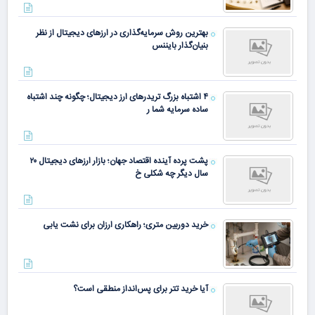
بهترین روش سرمایه‌گذاری در ارزهای دیجیتال از نظر
بنیان‌گذار بایننس
۴ اشتباه بزرگ تریدرهای ارز دیجیتال؛ چگونه چند اشتباه
ساده سرمایه شما ر
پشت پرده آینده اقتصاد جهان؛ بازار ارزهای دیجیتال ۲۰
سال دیگر چه شکلی خ
خرید دوربین متری؛ راهکاری ارزان برای نشت یابی
آیا خرید تتر برای پس‌انداز منطقی است؟