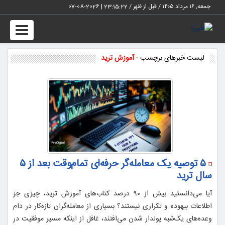
جمعه, ۱۶ مرداد ۱۴۰۵ / قبل از ظهر /
23:15:23
|
2026-08-07
Toggle
vigation
لیست خبرهای برچسب :
آموزش ترید
۵ توصیه یک معامله‌گر حرفه‌ای تمام‌وقت بعد از ۵
سال ترید
آیا می‌دانستید بیش از ۹۰ درصد کتاب‌های آموزش ترید، چیزی جز
اطلاعات بیهوده و تکراری نیستند؟ بسیاری از معامله‌گران تازه‌کار در دام
وعده‌های یک‌شبه پولدار شدن می‌افتند، غافل از اینکه مسیر موفقیت در