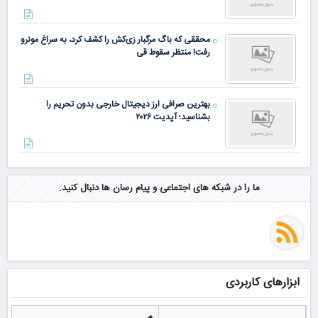
محققی که باگ مرگبار زی‌کش را کشف کرد، به سراغ مونرو
رفت! منتظر سقوط قی
بهترین صرافی ارز دیجیتال خارجی بدون تحریم را
بشناسید؛ آپدیت ۲۰۲۶
ما را در شبکه های اجتماعی و پیام رسان ها دنبال کنید.
ابزارهای کاربردی