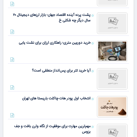
پشت پرده آینده اقتصاد جهان؛ بازار ارزهای دیجیتال ۲۰
سال دیگر چه شکلی خ
خرید دوربین متری؛ راهکاری ارزان برای نشت یابی
آیا خرید تتر برای پس‌انداز منطقی است؟
انتخاب اول پودر هات چاکلت باریستا های تهران
مهم‌ترین مهارت برای موفقیت از نگاه وارن بافت و جف
بزوس