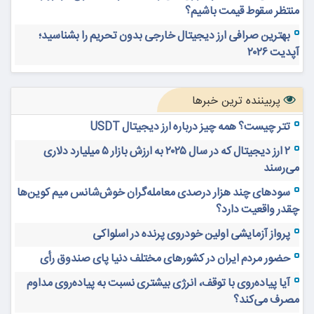
منتظر سقوط قیمت باشیم؟
بهترین صرافی ارز دیجیتال خارجی بدون تحریم را بشناسید؛
آپدیت ۲۰۲۶
پربیننده ترین خبرها
تتر چیست؟ همه چیز درباره ارز دیجیتال USDT
۲ ارز دیجیتال که در سال ۲۰۲۵ به ارزش بازار ۵ میلیارد دلاری
می‌رسند
سودهای چند هزار درصدی معامله‌گران خوش‌شانس میم کوین‌ها
چقدر واقعیت دارد؟
پرواز آزمایشی اولین خودروی پرنده در اسلواکی
حضور مردم ایران در کشورهای مختلف دنیا پای صندوق رأی
آیا پیاده‌روی با توقف، انرژی بیشتری نسبت به پیاده‌روی مداوم
مصرف می‌کند؟