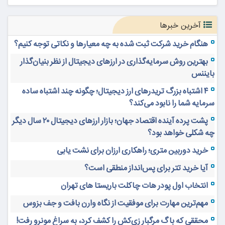
آخرین خبرها
هنگام خرید شرکت ثبت شده به چه معیارها و نکاتی توجه کنیم؟
بهترین روش سرمایه‌گذاری در ارزهای دیجیتال از نظر بنیان‌گذار
بایننس
۴ اشتباه بزرگ تریدرهای ارز دیجیتال؛ چگونه چند اشتباه ساده
سرمایه شما را نابود می‌کند؟
پشت پرده آینده اقتصاد جهان؛ بازار ارزهای دیجیتال ۲۰ سال دیگر
چه شکلی خواهد بود؟
خرید دوربین متری؛ راهکاری ارزان برای نشت یابی
آیا خرید تتر برای پس‌انداز منطقی است؟
انتخاب اول پودر هات چاکلت باریستا های تهران
مهم‌ترین مهارت برای موفقیت از نگاه وارن بافت و جف بزوس
محققی که باگ مرگبار زی‌کش را کشف کرد، به سراغ مونرو رفت!