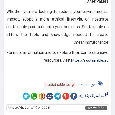
their values.
Whether you are looking to reduce your environmental
impact, adopt a more ethical lifestyle, or integrate
sustainable practices into your business, Sustainable.ac
offers the tools and knowledge needed to create
meaningful change.
For more information and to explore their comprehensive
resources, visit
https://sustainable.ac
برچسب ها:
sustainable.ac
به اشتراک بگذارید:
https://khabaria.ir/?p=5554
لینک کوتاه خبر: