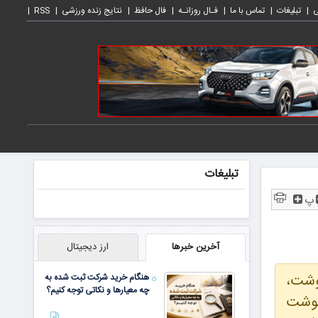
ی
تبلیغات
تماس با ما
فـال روزانـه
فال حافظ
نتایج زنده ورزشی
RSS
تبلیغات
پ
آخرین خبرها
ارز دیجیتال
گوشت،
هنگام خرید شرکت ثبت شده به
چه معیارها و نکاتی توجه کنیم؟
گوشت