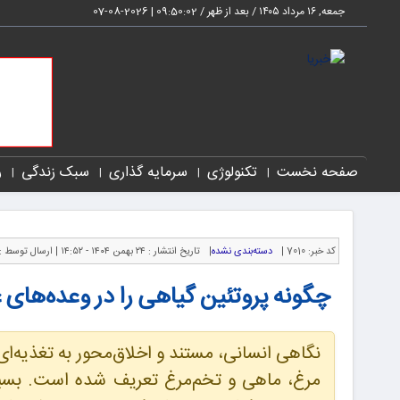
جمعه, ۱۶ مرداد ۱۴۰۵ / بعد از ظهر /
09:50:04
|
2026-08-07
صفحه نخست
تکنولوژی
سرمایه گذاری
سبک زندگی
ر
کد خبر:
7010 |
دسته‌بندی نشده
|
تاریخ انتشار :
۲۴ بهمن ۱۴۰۴ - ۱۴:۵۲ |
ارسال توسط :
چگونه پروتئین گیاهی را در وعده‌های
نگاهی انسانی، مستند و اخلاق‌محور به تغذیه‌ا
مرغ، ماهی و تخم‌مرغ تعریف شده است. بسیار