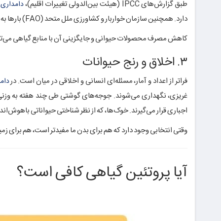
طبق گزارش‌های IPCC (هیئت بین‌الدولی تغییرات اقلیم)،
دامداری
دارد. همچنین سازمان خواربار و کشاورزی ملل متحد (FAO) بارها به نقش دامداری در فرسایش خاک و کاهش تنوع زیستی اشاره کرده است.
کاهش مصرف محصولات حیوانی و جایگزینی آن با منابع گیاهی می‌توان
۳. اخلاق و رنج حیوانات
فراتر از اعداد و آمار، مسئله‌ای انسانی و اخلاقی در میان است. در
دام
غریزی، نگهداری می‌شوند. جوجه‌های گوشتی طی چند هفته به وزنی 
اجباری قرار می‌گیرند. خوک‌ها، که از نظر شناختی حیواناتی باهوش‌ان
وقتی انتخابی وجود دارد که هم برای بدن ما مفیدتر است، هم برای زمی
آیا پروتئین گیاهی کافی است؟