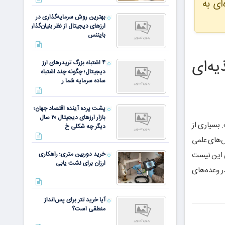
ای به
بهترین روش سرمایه‌گذاری در
ارزهای دیجیتال از نظر بنیان‌گذار
بایننس
ه‌ای
۴ اشتباه بزرگ تریدرهای ارز
دیجیتال؛ چگونه چند اشتباه
ساده سرمایه شما ر
پشت پرده آینده اقتصاد جهان؛
بازار ارزهای دیجیتال ۲۰ سال
 بسیاری از
دیگر چه شکلی خ
ش‌های علمی
ش این نیست
خرید دوربین متری؛ راهکاری
ارزان برای نشت یابی
ر وعده‌های
آیا خرید تتر برای پس‌انداز
منطقی است؟