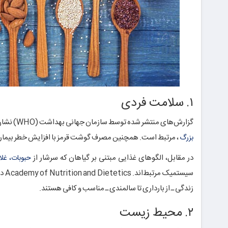
۱. سلامت فردی
گزارش‌های منتشر شده توسط سازمان جهانی بهداشت (WHO) نشان داده‌اند که مصرف گوشت‌های فرآوری‌شده با
، مرتبط است. همچنین مصرف گوشت قرمز با افزایش خطر بیماری‌
بزرگ
در مقابل، الگوهای غذایی مبتنی بر گیاهان که سرشار از
حبوبات، غلا
سیس
زندگی ـ از بارداری تا سالمندی ـ مناسب و کافی هستند.
۲. محیط زیست