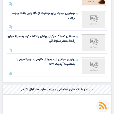
مهم‌ترین مهارت برای موفقیت از نگاه وارن بافت و جف
بزوس
محققی که باگ مرگبار زی‌کش را کشف کرد، به سراغ مونرو
رفت! منتظر سقوط قی
بهترین صرافی ارز دیجیتال خارجی بدون تحریم را
بشناسید؛ آپدیت ۲۰۲۶
ما را در شبکه های اجتماعی و پیام رسان ها دنبال کنید.