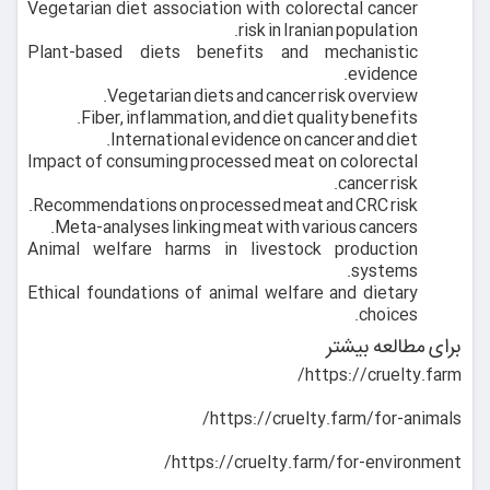
Vegetarian diet association with colorectal cancer
risk in Iranian population.
Plant-based diets benefits and mechanistic
evidence.
Vegetarian diets and cancer risk overview.
Fiber, inflammation, and diet quality benefits.
International evidence on cancer and diet.
Impact of consuming processed meat on colorectal
cancer risk.
Recommendations on processed meat and CRC risk.
Meta-analyses linking meat with various cancers.
Animal welfare harms in livestock production
systems.
Ethical foundations of animal welfare and dietary
choices.
برای مطالعه بیشتر
https://cruelty.farm/
https://cruelty.farm/for-animals/
https://cruelty.farm/for-environment/