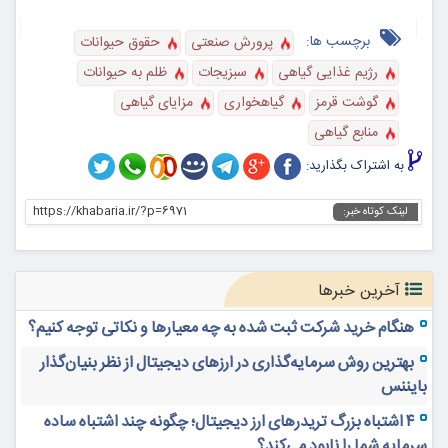
برچسب ها:
پرورش صنعتی
حقوق حیوانات
رژیم غذایی گیاهی
سبزیجات
ظلم به حیوانات
گوشت قرمز
گیاهخواری
مزایای گیاهی
منابع گیاهی
به اشتراک بگذارید:
https://khabaria.ir/?p=6971
لینک کوتاه خبر:
آخرین خبرها
هنگام خرید شرکت ثبت شده به چه معیارها و نکاتی توجه کنیم؟
بهترین روش سرمایه‌گذاری در ارزهای دیجیتال از نظر بنیان‌گذار
بایننس
۴ اشتباه بزرگ تریدرهای ارز دیجیتال؛ چگونه چند اشتباه ساده
سرمایه شما را نابود می‌کند؟