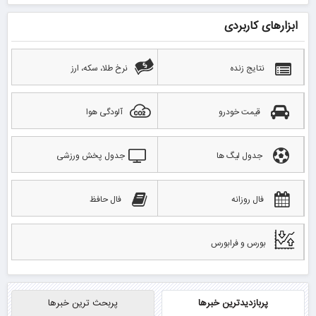
ابزارهای کاربردی
نتایج زنده
نرخ طلا، سکه، ارز
قیمت خودرو
آلودگی هوا
جدول لیگ ها
جدول پخش ورزشی
فال روزانه
فال حافظ
بورس و فرابورس
پربازدیدترین خبرها
پربحث ترین خبرها