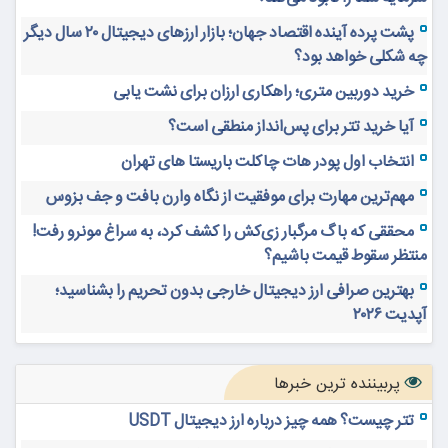
پشت پرده آینده اقتصاد جهان؛ بازار ارزهای دیجیتال ۲۰ سال دیگر
چه شکلی خواهد بود؟
خرید دوربین متری؛ راهکاری ارزان برای نشت یابی
آیا خرید تتر برای پس‌انداز منطقی است؟
انتخاب اول پودر هات چاکلت باریستا های تهران
مهم‌ترین مهارت برای موفقیت از نگاه وارن بافت و جف بزوس
محققی که باگ مرگبار زی‌کش را کشف کرد، به سراغ مونرو رفت!
منتظر سقوط قیمت باشیم؟
بهترین صرافی ارز دیجیتال خارجی بدون تحریم را بشناسید؛
آپدیت ۲۰۲۶
پربیننده ترین خبرها
تتر چیست؟ همه چیز درباره ارز دیجیتال USDT