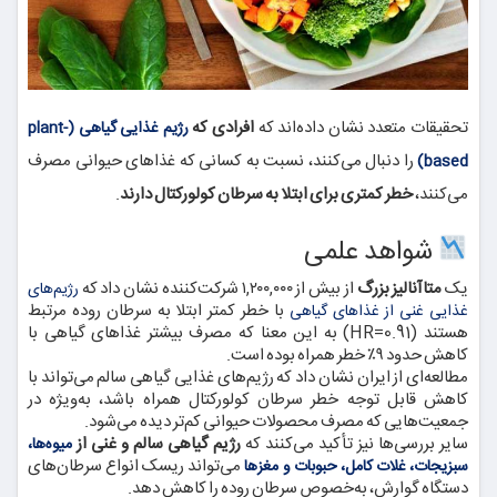
تحقیقات متعدد نشان داده‌اند که
افرادی که
رژیم غذایی گیاهی (plant-
را دنبال می‌کنند، نسبت به کسانی که غذاهای حیوانی مصرف
based)
می‌کنند،
خطر کمتری برای ابتلا به سرطان کولورکتال دارند
.
شواهد علمی
یک
متاآنالیز بزرگ
از بیش از ۱,۲۰۰,۰۰۰ شرکت‌کننده نشان داد که
رژیم‌های
با خطر کمتر ابتلا به سرطان روده مرتبط
غذایی غنی از غذاهای گیاهی
هستند (HR=0.91) به این معنا که مصرف بیشتر غذاهای گیاهی با
کاهش حدود ۹٪ خطر همراه بوده است.
مطالعه‌ای از ایران نشان داد که رژیم‌های غذایی گیاهی سالم می‌تواند با
کاهش قابل توجه خطر سرطان کولورکتال همراه باشد، به‌ویژه در
جمعیت‌هایی که مصرف محصولات حیوانی کم‌تر دیده می‌شود.
سایر بررسی‌ها نیز تأکید می‌کنند که
رژیم گیاهی سالم و غنی از
میوه‌ها،
می‌تواند ریسک انواع سرطان‌های
سبزیجات، غلات کامل، حبوبات و مغزها
دستگاه گوارش، به‌خصوص سرطان روده را کاهش دهد.