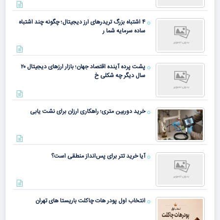
۴ اشتباه بزرگ تریدرهای ارز دیجیتال؛ چگونه چند اشتباه
ساده سرمایه شما ر
پشت پرده آینده اقتصاد جهان؛ بازار ارزهای دیجیتال ۲۰
سال دیگر چه شکلی خ
خرید دوربین متری؛ راهکاری ارزان برای نشت یابی
آیا خرید تتر برای پس‌انداز منطقی است؟
انتخاب اول پودر هات چاکلت باریستا های تهران