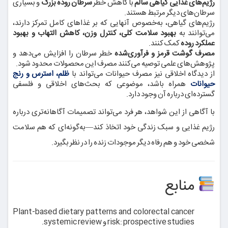
رژیم‌های غذایی گیاهی سالم
با کاهش خطر
سرطان روده بزرگ
و بسیاری
سرطان‌های دیگر مرتبط هستند.
رژیم‌های گیاهی، به‌خصوص آنهایی که بر غذاهای کامل تمرکز دارند،
می‌توانند به
بهبود سلامت کلی، کنترل وزن، کاهش التهاب و بهبود
عملکرد روده
کمک کنند.
مصرف گوشت قرمز و فرآوری‌شده
خطر سرطان را افزایش می‌دهد و
پژوهش‌های علمی توصیه می‌کنند مصرف این محصولات محدود شود.
از دیدگاه اخلاقی نیز مصرف حیوانات می‌تواند با
ظلم، استرس و رنج
حیوانات
همراه باشد، موضوعی که بحث‌های اخلاقی و فلسفی
گسترده‌ای درباره آن وجود دارد.
با آگاهی از این شواهد، هر فرد می‌تواند تصمیمات آگاهانه‌تری درباره
رژیم غذایی و سبک زندگی خود اتخاذ کند—به‌گونه‌ای که هم سلامت
شخصی خود و هم رفاه دیگر موجودات زنده را در نظر بگیرد.
منابع
Plant-based dietary patterns and colorectal cancer
risk: prospective studies و systemic review.