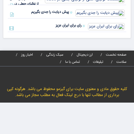
مص
از نوکیای جعلی در
می‌
دادگاه!
پیش دیابت را جدی بگیریم
رای برای ایران عزیز
صفحه نخست
ارز دیجیتال
سبک زندگی
اخبار روز
سلامت
تبلیغات
تماس با ما
کلیه حقوق مادی و معنوی سایت برای گیزمو محفوظ می باشد. هرگونه کپی
برداری از مطالب تنها با درج لینک فعال به مطلب مجاز می باشد.