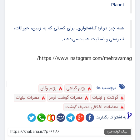
Planet
همه چیز درباره گیاهخواری: برای کسانی که به زمین، حیوانات،
تندرستی و انسانیت اهمیت می دهند.
https://www.instagram.com/mehravamag/
برچسب ها:
رژیم گیاهی
رژیم وگان
گوشت و لبنیات
مضرات گوشت قرمز
مضرات لبنیات
معضلات اخلاقی مصرف گوشت
به اشتراک بگذارید:
https://khabaria.ir/?p=6686
لینک کوتاه خبر: