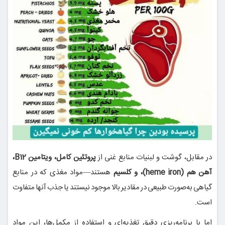
در مقابل، گوشت و لبنیات منابع غنی از
پروتئین کامل، ویتامین B12،
آهن هم (heme iron)، و کلسیم
هستند—مواد مغذی که در منابع
گیاهی به‌صورت طبیعی در مقادیر بالا موجود نیستند یا جذب آنها متفاوت
است.
اما با برنامه‌ریزی دقیق تغذیه‌ای و استفاده از مکمل‌ها، این مواد