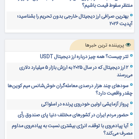
منتظر سقوط قیمت باشیم؟
بهترین صرافی ارز دیجیتال خارجی بدون تحریم را بشناسید؛
آپدیت ۲۰۲۶
پربیننده ترین خبرها
تتر چیست؟ همه چیز درباره ارز دیجیتال USDT
۲ ارز دیجیتال که در سال ۲۰۲۵ به ارزش بازار ۵ میلیارد دلاری
می‌رسند
سودهای چند هزار درصدی معامله‌گران خوش‌شانس میم کوین‌ها
چقدر واقعیت دارد؟
پرواز آزمایشی اولین خودروی پرنده در اسلواکی
حضور مردم ایران در کشورهای مختلف دنیا پای صندوق رأی
آیا پیاده‌روی با توقف، انرژی بیشتری نسبت به پیاده‌روی مداوم
مصرف می‌کند؟