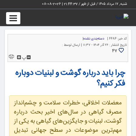
شنبه, ۱۷ مرداد ۱۴۰۵ / قبل از ظهر /
21:44:38
|
2026-08-08
Toggle
igation
کد خبر:
6686 |
دسته‌بندی نشده
|
تاریخ انتشار :
۲۶ آذر ۱۴۰۴ - ۱۱:۳۷ |
ارسال توسط :
47
پ
چرا باید درباره گوشت و لبنیات دوباره
فکر کنیم؟
معضلات اخلاقی، خطرات سلامت و چشم‌انداز
مصرف گیاهی در سال‌های اخیر بحث درباره
گوشت، لبنیات و جایگزین‌های گیاهی به یکی از
مهم‌ترین موضوعات در سطح جهانی تبدیل