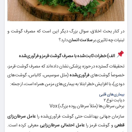
در کنار بحث اخلاق، سوال بزرگ دیگر این است که مصرف گوشت و
لبنیات چه تاثیری بر
سلامت انسان
دارد؟
الف) خطرات ثابت‌شده با مصرف گوشت قرمز و فرآوری‌شده
تحقیقات گسترده در حوزه پزشکی نشان داده‌اند که مصرف گوشت قرمز،
خصوصاً گوشت‌های
فرآوری‌شده
(مثل سوسیس، کالباس، گوشت‌های
دودی)، با افزایش خطر ابتلا به بیماری‌های مزمن همراه است، از جمله:
بیماری‌های قلبی
دیابت نوع ۲
برخی سرطان‌ها (مثلاً سرطان روده بزرگ)
Vox
سازمان جهانی بهداشت حتی گوشت فرآوری‌شده را
عامل سرطان‌زای
قطعی
و گوشت قرمز را
عامل احتمالی سرطان‌زایی
معرفی کرده است.