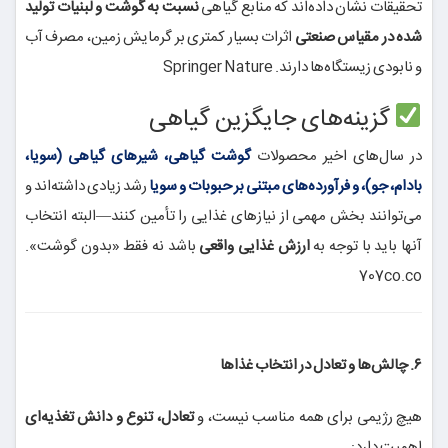
تحقیقات نشان داده‌اند که منابع گیاهی
نسبت به گوشت و لبنیات تولید
شده در مقیاس صنعتی
اثرات بسیار کمتری بر گرمایش زمین، مصرف آب
و نابودی زیستگاه‌ها دارند.
Springer Nature
گزینه‌های جایگزین گیاهی
در سال‌های اخیر محصولات
گوشت گیاهی، شیرهای گیاهی (سویا،
بادام، جو)، و فرآورده‌های مبتنی بر حبوبات و سویا
رشد زیادی داشته‌اند و
می‌توانند بخش مهمی از نیازهای غذایی را تأمین کنند—البته انتخاب
آنها باید با توجه به
ارزش غذایی واقعی
باشد نه فقط «بدون گوشت».
707co.co
۶. چالش‌ها و تعادل در انتخاب غذاها
هیچ رژیمی برای همه مناسب نیست، و
تعادل، تنوع و دانش تغذیه‌ای
اهمیت دارد: