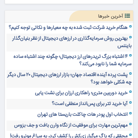
آخرین خبرها
هنگام خرید شرکت ثبت شده به چه معیارها و نکاتی توجه کنیم؟
بهترین روش سرمایه‌گذاری در ارزهای دیجیتال از نظر بنیان‌گذار
بایننس
۴ اشتباه بزرگ تریدرهای ارز دیجیتال؛ چگونه چند اشتباه ساده
سرمایه شما را نابود می‌کند؟
پشت پرده آینده اقتصاد جهان؛ بازار ارزهای دیجیتال ۲۰ سال دیگر
چه شکلی خواهد بود؟
خرید دوربین متری؛ راهکاری ارزان برای نشت یابی
آیا خرید تتر برای پس‌انداز منطقی است؟
انتخاب اول پودر هات چاکلت باریستا های تهران
مهم‌ترین مهارت برای موفقیت از نگاه وارن بافت و جف بزوس
محققی که باگ مرگبار زی‌کش را کشف کرد، به سراغ مونرو رفت!