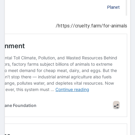
Planet
https://cruelty.farm/for-animals/