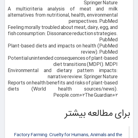
Springer Nature
A multicriteria analysis of meat and milk
alternatives from nutritional, health, environmental
perspectives.
PubMed
Feeling morally troubled about meat, dairy, egg, and
fish consumption: Dissonance reduction strategies.
PubMed
Plant-based diets and impacts on health (PubMed
review).
PubMed
Potential unintended consequences of plant-based
diet transitions (MDPI).
MDPI
Environmental and dietary pattern impacts:
narrative review.
Springer Nature
Reports on health benefits and risks of plant-based
diets (World health sources/news).
People.com
+۲
The Guardian
+۲
برای مطالعه بیشتر
Factory Farming: Cruelty for Humans, Animals and the