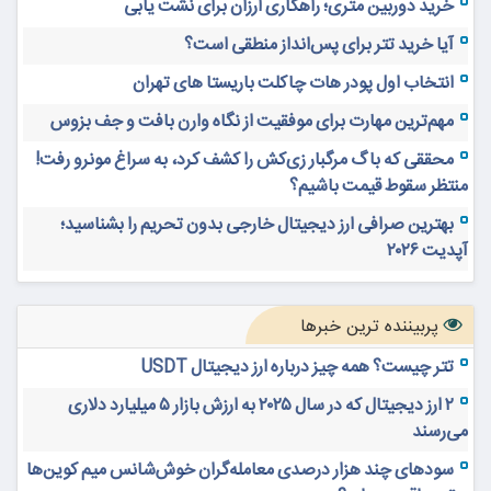
https://www.linkedin.com/company/Vegland/
https://virgool.io/VegLand
https://www.instagram.com/mehravamag/
برچسب ها:
پروتئین گیاهی
تغذیه سالم