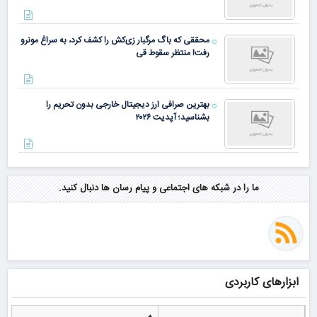
تبلیغات
آخرین خبرها
ارز دیجیتال
هنگام خرید شرکت ثبت شده به چه معیارها و نکاتی توجه
کنیم؟
بهترین روش سرمایه‌گذاری در ارزهای دیجیتال از نظر
بنیان‌گذار بایننس
۴ اشتباه بزرگ تریدرهای ارز دیجیتال؛ چگونه چند اشتباه