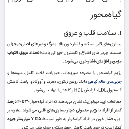
گیاه‌محور
۱. سلامت قلب و عروق
بیماری‌های قلبی، سکته و فشار خون بالا از
مرگ و میرهای اصلی در جهان
هستند. چربی‌های اشباع و کلسترول حیوانی باعث
انسداد عروق، التهاب
مزمن و افزایش فشار خون
می‌شوند.
رژیم گیاه‌محور با مصرف سبزیجات، حبوبات، غلات کامل، میوه‌ها و
مانند روغن زیتون، مغزها و آووکادو، باعث کاهش
چربی‌های سالم گیاهی
کلسترول LDL، افزایش HDL و کاهش التهاب می‌شود.
مطالعات اپیدمیولوژیک نشان می‌دهند که افراد گیاه‌خوار
۳۰ تا ۴۰ درصد
کمتر از افراد با رژیم معمولی دچار بیماری‌های قلبی می‌شوند
. علاوه بر
این، فشار خون در افراد گیاه‌خوار به طور متوسط
۵ تا ۷ میلی‌متر جیوه
کمتر
است که خود باعث کاهش خطر سکته و حمله قلبی می‌شود.