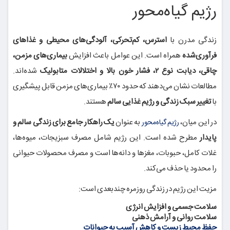
رژیم گیاه‌محور
زندگی مدرن با
استرس، کم‌تحرکی، آلودگی‌های محیطی و غذاهای
فرآوری‌شده
همراه است. این عوامل باعث افزایش
بیماری‌های مزمن،
چاقی، دیابت نوع ۲، فشار خون بالا و اختلالات متابولیک
شده‌اند.
مطالعات نشان می‌دهند که حدود ۷۰٪ بیماری‌های مزمن قابل پیشگیری
با
تغییر سبک زندگی و رژیم غذایی سالم
هستند.
در این میان،
به عنوان
یک راهکار جامع برای زندگی سالم و
رژیم گیاه‌محور
پایدار
مطرح شده است. این رژیم شامل مصرف سبزیجات، میوه‌ها،
غلات کامل، حبوبات، مغزها و دانه‌ها است و مصرف محصولات حیوانی
را محدود یا حذف می‌کند.
مزیت این رژیم در زندگی روزمره چندبعدی است:
سلامت جسمی و افزایش انرژی
سلامت روانی و آرامش ذهنی
حفظ محیط زیست و کاهش آسیب به حیوانات