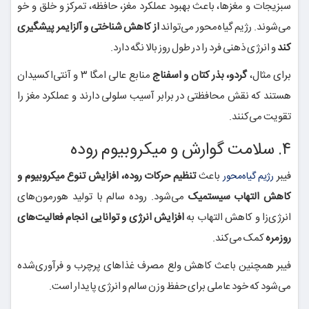
سبزیجات و مغزها، باعث بهبود عملکرد مغز، حافظه، تمرکز و خلق و خو
می‌شوند. رژیم گیاه‌محور می‌تواند
از کاهش شناختی و آلزایمر پیشگیری
کند
و انرژی ذهنی فرد را در طول روز بالا نگه دارد.
برای مثال،
گردو، بذر کتان و اسفناج
منابع عالی امگا ۳ و آنتی‌اکسیدان
هستند که نقش محافظتی در برابر آسیب سلولی دارند و عملکرد مغز را
تقویت می‌کنند.
۴. سلامت گوارش و میکروبیوم روده
فیبر
باعث
تنظیم حرکات روده، افزایش تنوع میکروبیوم و
رژیم گیاه‌محور
کاهش التهاب سیستمیک
می‌شود. روده سالم با تولید هورمون‌های
انرژی‌زا و کاهش التهاب به
افزایش انرژی و توانایی انجام فعالیت‌های
روزمره
کمک می‌کند.
فیبر همچنین باعث کاهش ولع مصرف غذاهای پرچرب و فرآوری‌شده
می‌شود که خود عاملی برای حفظ وزن سالم و انرژی پایدار است.