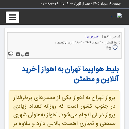
جمعه, ۱۶ مرداد ۱۴۰۵ / بعد از ظهر /
17:19:02
|
2026-08-07
Toggle
igation
کد خبر:
5811 |
اخبار بورس
|
تاریخ انتشار :
۳۰ مرداد ۱۴۰۴ - ۱۸:۰۳ |
ارسال توسط :
45
پ
بلیط هواپیما تهران به اهواز | خرید
آنلاین و مطمئن
پرواز تهران به اهواز یکی از مسیرهای پرطرفدار
در جنوب کشور است که روزانه تعداد زیادی
پرواز در آن انجام می‌شود. اهواز به‌عنوان شهری
صنعتی و تجاری اهمیت بالایی دارد و علاوه بر