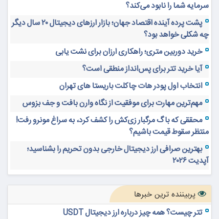
سرمایه شما را نابود می‌کند؟
پشت پرده آینده اقتصاد جهان؛ بازار ارزهای دیجیتال ۲۰ سال دیگر
چه شکلی خواهد بود؟
خرید دوربین متری؛ راهکاری ارزان برای نشت یابی
آیا خرید تتر برای پس‌انداز منطقی است؟
انتخاب اول پودر هات چاکلت باریستا های تهران
مهم‌ترین مهارت برای موفقیت از نگاه وارن بافت و جف بزوس
محققی که باگ مرگبار زی‌کش را کشف کرد، به سراغ مونرو رفت!
منتظر سقوط قیمت باشیم؟
بهترین صرافی ارز دیجیتال خارجی بدون تحریم را بشناسید؛
آپدیت ۲۰۲۶
پربیننده ترین خبرها
تتر چیست؟ همه چیز درباره ارز دیجیتال USDT