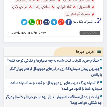
کلسترول
گیاه خواری
مزایای رژیم
مزایای وگان
مضرات گیاهخواری
به اشتراک بگذارید:
https://khabaria.ir/?p=5373
لینک کوتاه خبر:
آخرین خبرها
هنگام خرید شرکت ثبت شده به چه معیارها و نکاتی توجه کنیم؟
بهترین روش سرمایه‌گذاری در ارزهای دیجیتال از نظر بنیان‌گذار
بایننس
۴ اشتباه بزرگ تریدرهای ارز دیجیتال؛ چگونه چند اشتباه ساده
سرمایه شما را نابود می‌کند؟
پشت پرده آینده اقتصاد جهان؛ بازار ارزهای دیجیتال ۲۰ سال دیگر
چه شکلی خواهد بود؟