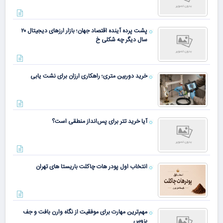
پشت پرده آینده اقتصاد جهان؛ بازار ارزهای دیجیتال ۲۰
سال دیگر چه شکلی خ
خرید دوربین متری؛ راهکاری ارزان برای نشت یابی
آیا خرید تتر برای پس‌انداز منطقی است؟
انتخاب اول پودر هات چاکلت باریستا های تهران
مهم‌ترین مهارت برای موفقیت از نگاه وارن بافت و جف
بزوس