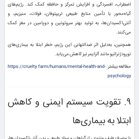
اضطراب، افسردگی و افزایش تمرکز و حافظه کمک کند. رژیم‌های
گیاه‌محور با تأمین منابع طبیعی تریپتوفان، فولات، منیزیم، و
آنتی‌اکسیدان‌ها، به تولید بهتر سروتونین و دوپامین در مغز کمک
می‌کنند.
همچنین، به‌دلیل اثر ضدالتهابی این رژیم، خطر ابتلا به بیماری‌های
نورودژنراتیو مانند آلزایمر نیز کاهش می‌یابد.
مطالعه بیشتر:
https://cruelty.farm/humans/mental-health-and-
psychology
۹. تقویت سیستم ایمنی و کاهش
ابتلا به بیماری‌ها
با مصرف طیف متنوعی از گیاهان و مواد طبیعی، بدن آنتی‌اکسیدان‌ها،