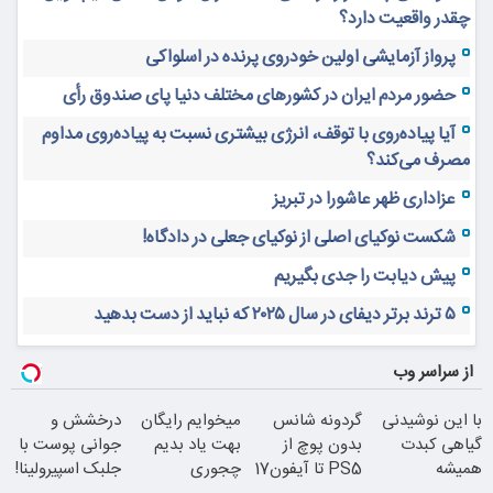
چقدر واقعیت دارد؟
پرواز آزمایشی اولین خودروی پرنده در اسلواکی
حضور مردم ایران در کشورهای مختلف دنیا پای صندوق رأی
آیا پیاده‌روی با توقف، انرژی بیشتری نسبت به پیاده‌روی مداوم
مصرف می‌کند؟
عزاداری ظهر عاشورا در تبریز
شکست نوکیای اصلی از نوکیای جعلی در دادگاه!
پیش دیابت را جدی بگیریم
۵ ترند برتر دیفای در سال ۲۰۲۵ که نباید از دست بدهید
از سراسر وب
با این نوشیدنی
گردونه شانس
میخوایم رایگان
درخشش و
گیاهی کبدت
بدون پوچ از
بهت یاد بدیم
جوانی پوست با
همیشه
PS5 تا آیفون17
چجوری
جلبک اسپیرولینا!