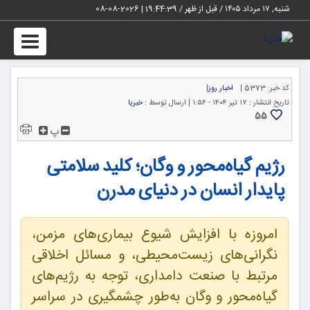
شنبه, ۱۷ مرداد ۱۴۰۵ / قبل از ظهر /
19:44:40
|
2026-08-08
Toggle
igation
کد خبر:
5373 |
اخبار روز
|
تاریخ انتشار :
۱۷ تیر ۱۴۰۴ - ۱:۵۶ |
ارسال توسط :
خبریا
55
پ
رژیم گیاه‌محور و وگان؛ کلید سلامتی
پایدار انسان در دنیای مدرن
امروزه با افزایش شیوع بیماری‌های مزمن،
نگرانی‌های زیست‌محیطی، و مسائل اخلاقی
مرتبط با صنعت دامداری، توجه به رژیم‌های
گیاه‌محور و وگان به‌طور چشمگیری در سراسر