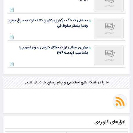
محققی که باگ مرگبار زی‌کش را کشف کرد، به سراغ مونرو
رفت! منتظر سقوط قی
بهترین صرافی ارز دیجیتال خارجی بدون تحریم را
بشناسید؛ آپدیت ۲۰۲۶
ما را در شبکه های اجتماعی و پیام رسان ها دنبال کنید.
ابزارهای کاربردی