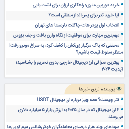
خرید دوربین متری؛ راهکاری ارزان برای نشت یابی
آیا خرید تتر برای پس‌انداز منطقی است؟
انتخاب اول پودر هات چاکلت باریستا های تهران
مهم‌ترین مهارت برای موفقیت از نگاه وارن بافت و جف بزوس
محققی که باگ مرگبار زی‌کش را کشف کرد، به سراغ مونرو رفت!
منتظر سقوط قیمت باشیم؟
بهترین صرافی ارز دیجیتال خارجی بدون تحریم را بشناسید؛
آپدیت ۲۰۲۶
پربیننده ترین خبرها
تتر چیست؟ همه چیز درباره ارز دیجیتال USDT
۲ ارز دیجیتال که در سال ۲۰۲۵ به ارزش بازار ۵ میلیارد دلاری
می‌رسند
سودهای چند هزار درصدی معامله‌گران خوش‌شانس میم کوین‌ها