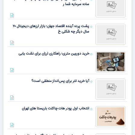
ساده سرمایه شما ر
پشت پرده آینده اقتصاد جهان؛ بازار ارزهای دیجیتال ۲۰
سال دیگر چه شکلی خ
خرید دوربین متری؛ راهکاری ارزان برای نشت یابی
آیا خرید تتر برای پس‌انداز منطقی است؟
انتخاب اول پودر هات چاکلت باریستا های تهران