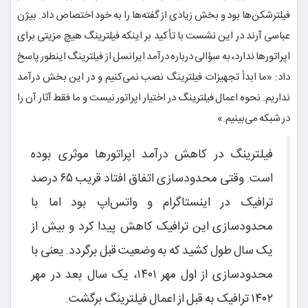
فیلترشکن‌ها بود و بخش زیادی از گفته‌ها را به خود اختصاص داد. بیژن
عباسی آرند در این نشست با تأکید بر اینکه فیلترینگ هیچ مزیتی برای
اپراتورها ندارد، به سؤالی درباره درآمد ایرانسل از فیلترینگ اینطور پاسخ
داد: «ما ابداً تجهیزات فیلترینگ نصب نمی‌کنیم و در این بخش درآمد
نداریم. نحوه اعمال فیلترینگ در اختیار اپراتور نیست و ما فقط آثار آن را
در شبکه می‌بینیم.»
فیلترینگ در کاهش درآمد اپراتورها موثری بوده
است. وقتی محدودسازی اتفاق افتاد قریب ۶۵ درصد
ترافیک در اینستاگرام و واتس‌اپ بود اما با
محدودسازی این ترافیک کاهش پیدا کرد و بیش از
یک سال طول کشید که به وضعیت قبل برگردد. یعنی با
محدودسازی از اول مهر ۱۴۰۱، یک سال بعد در مهر
۱۴۰۲ ترافیک به قبل از اعمال فیلترینگ برگشت.