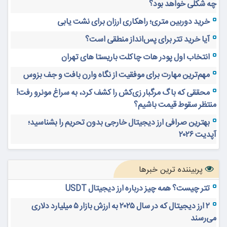
چه شکلی خواهد بود؟
خرید دوربین متری؛ راهکاری ارزان برای نشت یابی
آیا خرید تتر برای پس‌انداز منطقی است؟
انتخاب اول پودر هات چاکلت باریستا های تهران
مهم‌ترین مهارت برای موفقیت از نگاه وارن بافت و جف بزوس
محققی که باگ مرگبار زی‌کش را کشف کرد، به سراغ مونرو رفت!
منتظر سقوط قیمت باشیم؟
بهترین صرافی ارز دیجیتال خارجی بدون تحریم را بشناسید؛
آپدیت ۲۰۲۶
پربیننده ترین خبرها
تتر چیست؟ همه چیز درباره ارز دیجیتال USDT
۲ ارز دیجیتال که در سال ۲۰۲۵ به ارزش بازار ۵ میلیارد دلاری
می‌رسند