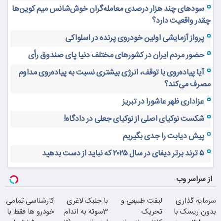
سودهای چند هزار درصدی معامله‌گران خوش‌شانس میم کوین‌ها
چقدر واقعیت دارد؟
پرواز آزمایشی اولین خودروی پرنده در اسلواکی
حضور مردم ایران در کشورهای مختلف دنیا پای صندوق رأی
آیا پیاده‌روی با توقف، انرژی بیشتری نسبت به پیاده‌روی مداوم
مصرف می‌کند؟
عزاداری ظهر عاشورا در تبریز
شکست نوکیای اصلی از نوکیای جعلی در دادگاه!
پیش دیابت را جدی بگیریم
۵ ترند برتر دیفای در سال ۲۰۲۵ که نباید از دست بدهید
از سراسر وب
سرمایه گذاری
لیفت طبیعی و
با جلبک لاغری
کارشناسی تمامی
بدون ریسک با
تحریک
3سوته به اندام
خودرو ها فقط با