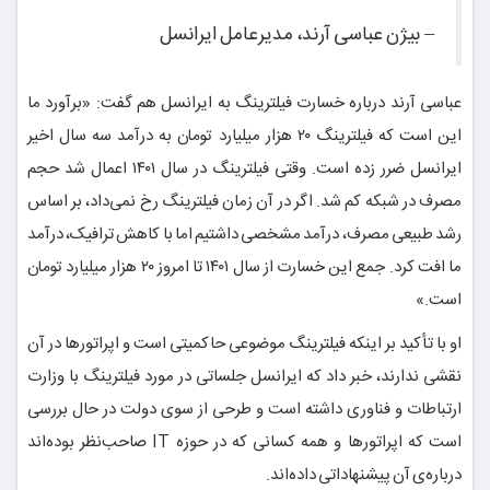
– بیژن عباسی آرند، مدیرعامل ایرانسل
عباسی آرند درباره خسارت فیلترینگ به ایرانسل هم گفت: «برآورد ما
این است که فیلترینگ ۲۰ هزار میلیارد تومان به درآمد سه سال اخیر
ایرانسل ضرر زده است. وقتی فیلترینگ در سال ۱۴۰۱ اعمال شد حجم
مصرف در شبکه کم شد. اگر در آن زمان فیلترینگ رخ نمی‌داد، بر اساس
رشد طبیعی مصرف، درآمد مشخصی داشتیم اما با کاهش ترافیک، درآمد
ما افت کرد. جمع این خسارت از سال ۱۴۰۱ تا امروز ۲۰ هزار میلیارد تومان
است.»
او با تأکید بر اینکه فیلترینگ موضوعی حاکمیتی است و اپراتورها در آن
نقشی ندارند، خبر داد که ایرانسل جلساتی در مورد فیلترینگ با وزارت
ارتباطات و فناوری داشته است و طرحی از سوی دولت در حال بررسی
است که اپراتورها و همه کسانی که در حوزه IT صاحب‌نظر بوده‌اند
درباره‌ی آن پیشنهاداتی داده‌اند.