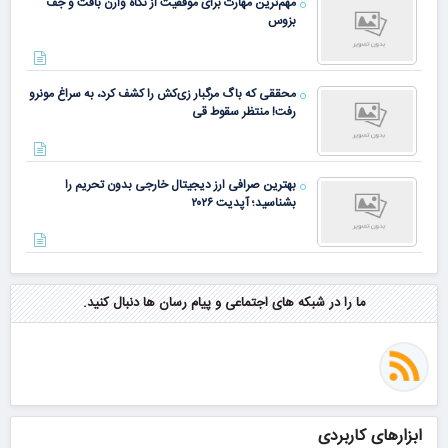
مهم‌ترین مهارت برای موفقیت از نگاه وارن بافت و جف
بزوس
محققی که باگ مرگبار زی‌کش را کشف کرد، به سراغ مونرو
رفت! منتظر سقوط قی
بهترین صرافی ارز دیجیتال خارجی بدون تحریم را
بشناسید؛ آپدیت ۲۰۲۶
ما را در شبکه های اجتماعی و پیام رسان ها دنبال کنید.
ابزارهای کاربردی