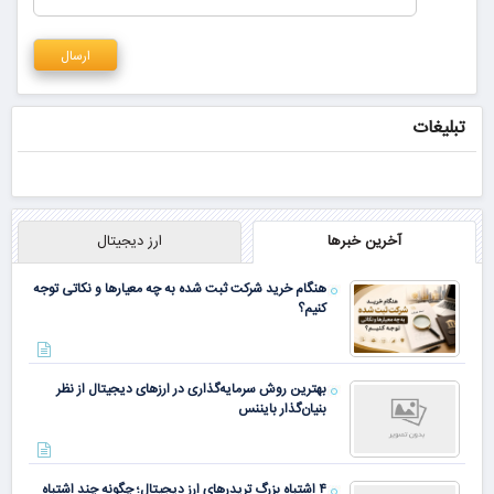
تبلیغات
آخرین خبرها
ارز دیجیتال
هنگام خرید شرکت ثبت شده به چه معیارها و نکاتی توجه
کنیم؟
بهترین روش سرمایه‌گذاری در ارزهای دیجیتال از نظر
بنیان‌گذار بایننس
۴ اشتباه بزرگ تریدرهای ارز دیجیتال؛ چگونه چند اشتباه