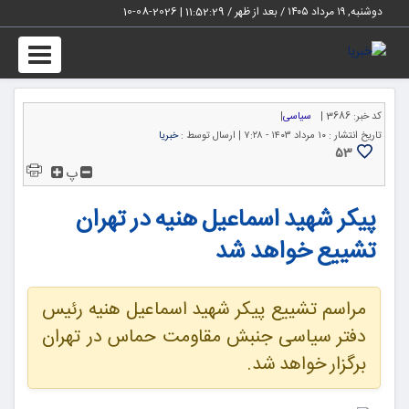
دوشنبه, ۱۹ مرداد ۱۴۰۵ / بعد از ظهر /
11:52:29
|
2026-08-10
Toggle
igation
کد خبر:
3686 |
سیاسی
|
تاریخ انتشار :
۱۰ مرداد ۱۴۰۳ - ۷:۲۸ |
ارسال توسط :
خبریا
53
پ
پیکر شهید اسماعیل هنیه در تهران
تشییع خواهد شد
مراسم تشییع پیکر شهید اسماعیل هنیه رئیس
دفتر سیاسی جنبش مقاومت حماس در تهران
برگزار خواهد شد.