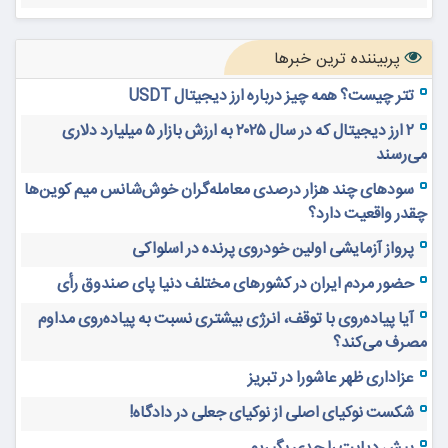
پربیننده ترین خبرها
تتر چیست؟ همه چیز درباره ارز دیجیتال USDT
۲ ارز دیجیتال که در سال ۲۰۲۵ به ارزش بازار ۵ میلیارد دلاری
می‌رسند
سودهای چند هزار درصدی معامله‌گران خوش‌شانس میم کوین‌ها
چقدر واقعیت دارد؟
پرواز آزمایشی اولین خودروی پرنده در اسلواکی
حضور مردم ایران در کشورهای مختلف دنیا پای صندوق رأی
آیا پیاده‌روی با توقف، انرژی بیشتری نسبت به پیاده‌روی مداوم
مصرف می‌کند؟
عزاداری ظهر عاشورا در تبریز
شکست نوکیای اصلی از نوکیای جعلی در دادگاه!