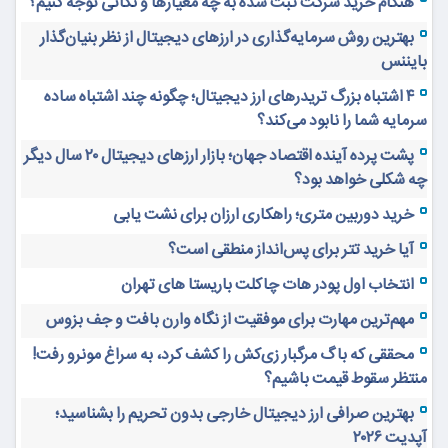
هنگام خرید شرکت ثبت شده به چه معیارها و نکاتی توجه کنیم؟
بهترین روش سرمایه‌گذاری در ارزهای دیجیتال از نظر بنیان‌گذار
بایننس
۴ اشتباه بزرگ تریدرهای ارز دیجیتال؛ چگونه چند اشتباه ساده
سرمایه شما را نابود می‌کند؟
پشت پرده آینده اقتصاد جهان؛ بازار ارزهای دیجیتال ۲۰ سال دیگر
چه شکلی خواهد بود؟
خرید دوربین متری؛ راهکاری ارزان برای نشت یابی
آیا خرید تتر برای پس‌انداز منطقی است؟
انتخاب اول پودر هات چاکلت باریستا های تهران
مهم‌ترین مهارت برای موفقیت از نگاه وارن بافت و جف بزوس
محققی که باگ مرگبار زی‌کش را کشف کرد، به سراغ مونرو رفت!
منتظر سقوط قیمت باشیم؟
بهترین صرافی ارز دیجیتال خارجی بدون تحریم را بشناسید؛
آپدیت ۲۰۲۶