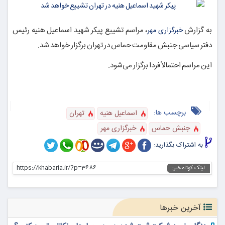
به گزارش
، مراسم تشییع پیکر شهید اسماعیل
هنیه
رئیس
خبرگزاری مهر
دفتر سیاسی جنبش مقاومت حماس در تهران برگزار خواهد شد.
این مراسم احتمالاً فردا برگزار می‌شود.
برچسب ها:
اسماعیل هنیه
تهران
جنبش حماس
خبرگزاری مهر
به اشتراک بگذارید:
https://khabaria.ir/?p=3686
لینک کوتاه خبر:
آخرین خبرها