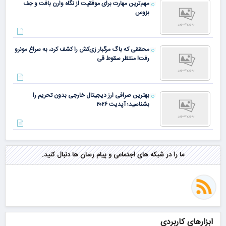
مهم‌ترین مهارت برای موفقیت از نگاه وارن بافت و جف
بزوس
محققی که باگ مرگبار زی‌کش را کشف کرد، به سراغ مونرو
رفت! منتظر سقوط قی
بهترین صرافی ارز دیجیتال خارجی بدون تحریم را
بشناسید؛ آپدیت ۲۰۲۶
ما را در شبکه های اجتماعی و پیام رسان ها دنبال کنید.
ابزارهای کاربردی