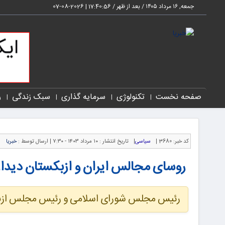
جمعه, ۱۶ مرداد ۱۴۰۵ / بعد از ظهر /
17:40:56
|
2026-08-07
صفحه نخست
تکنولوژی
سرمایه گذاری
سبک زندگی
ر
کد خبر:
3680 |
سیاسی
|
تاریخ انتشار :
۱۰ مرداد ۱۴۰۳ - ۷:۳۰ |
ارسال توسط :
خبریا
روسای مجالس ایران و ازبکستان دیدار
رئیس مجلس شورای اسلامی و رئیس مجلس ازبکست