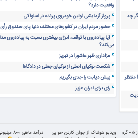
واقعیت دارد؟
های دیجیتال ۲۰ سال دیگر چه
پرواز آزمایشی اولین خودروی پرنده در اسلواکی
حضور مردم ایران در کشورهای مختلف دنیا پای صندوق رأی
آیا پیاده‌روی با توقف، انرژی بیشتری نسبت به پیاده‌روی م
می‌کند؟
عزاداری ظهر عاشورا در تبریز
شکست نوکیای اصلی از نوکیای جعلی در دادگاه!
 منتظر
پیش دیابت را جدی بگیریم
رای برای ایران عزیز
دیت
خرید شمش پلمپ طلاسی، از ۰.۵ گرم
ویدیو هولناک از جوان کارتن خوابی
درآمد ماهی 0