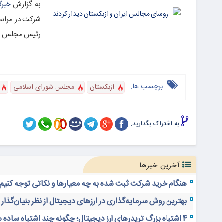
به گزارش
خبرگ
شرکت در مراسم
رئیس مجلس شور
برچسب ها:
ازبکستان
مجلس شورای اسلامی
به اشتراک بگذارید:
آخرین خبرها
هنگام خرید شرکت ثبت شده به چه معیارها و نکاتی توجه کنیم
بهترین روش سرمایه‌گذاری در ارزهای دیجیتال از نظر بنیان‌گذار
۴ اشتباه بزرگ تریدرهای ارز دیجیتال؛ چگونه چند اشتباه ساده 