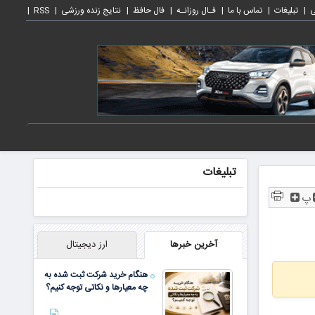
ی
تبلیغات
تماس با ما
فـال روزانـه
فال حافظ
نتایج زنده ورزشی
RSS
تبلیغات
پ
آخرین خبرها
ارز دیجیتال
هنگام خرید شرکت ثبت شده به
چه معیارها و نکاتی توجه کنیم؟