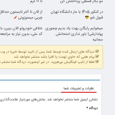
مو بکار قسطی پرداختش کن
تا ۱۰ گرم
در کنکور 1405 با ماز دانشگاه تهران
قبول شو
چربی میسوزونی
میخوایم رایگان بهت یاد بدیم چجوری
خلافی خودروتو الان ببین، با
پولدارشی! باور نداری امتحانش
کد ملی، بدون نیاز به مراجع
مجانیه
دیدگاه های ارسال شده توسط شما، پس از تایید توسط خبریا در وب
پیام هایی که حاوی تهمت یا افترا باشد منتشر نخواهد شد.
لطفا از تایپ فینگلیش بپرهیزید. در غیر اینصورت دیدگاه شما منتشر 
نظرات و تجربیات شما
نشانی ایمیل شما منتشر نخواهد شد.
بخش‌های موردنیاز علامت‌گذاری 
دیدگاه
*