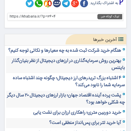
به اشتراک بگذارید:
https://khabaria.ir/?p=3604
لینک کوتاه خبر:
آخرین خبرها
هنگام خرید شرکت ثبت شده به چه معیارها و نکاتی توجه کنیم؟
بهترین روش سرمایه‌گذاری در ارزهای دیجیتال از نظر بنیان‌گذار
بایننس
۴ اشتباه بزرگ تریدرهای ارز دیجیتال؛ چگونه چند اشتباه ساده
سرمایه شما را نابود می‌کند؟
پشت پرده آینده اقتصاد جهان؛ بازار ارزهای دیجیتال ۲۰ سال دیگر
چه شکلی خواهد بود؟
خرید دوربین متری؛ راهکاری ارزان برای نشت یابی
آیا خرید تتر برای پس‌انداز منطقی است؟