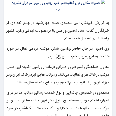
به گزارش خبرنگار، امیر محمدی صبح چهارشنبه در جمع تعدادی از
خبرنگاران گفت: ستاد اربعین ورامین بنا بر مصوبات ابلاغی وزارت کشور
و استانداری تشکیل شده است.
وی افزود: در حال حاضر ورامین شش موکب مردمی فعال در حوزه
خدمت رسانی به زوار امام حسین (ع) دارد.
معاون هماهنگی امور فنی و عمرانی فرماندار ورامین افزود: این شش
موکب در خاک عراق فعالیت می‌کنند و موکب
هایی
نیز در خاک ایران و در
مرز ایران و عراق، اتوبان حرم تا حرم و در سطح منطقه فعال هستند.
محمدی در خصوص جانمایی و نوع خدمت رسانی موکب
ها
در عراق
اظهار داشت: موکب «مسلم بن عقیل» در شهر نجف مستقر است و دو
موکب «احباب
الرضا
» در عمود ۸۴۰ و موکب «احفاد مالک
اشتر
» در عمود