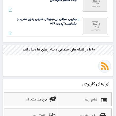
رفت! منتظر سقوط قی
بهترین صرافی ارز دیجیتال خارجی بدون تحریم را
بشناسید؛ آپدیت ۲۰۲۶
ما را در شبکه های اجتماعی و پیام رسان ها دنبال کنید.
ابزارهای کاربردی
نتایج زنده
نرخ طلا، سکه، ارز
قیمت خودرو
آلودگی هوا