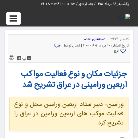
یکشنبه, ۱۸ مرداد ۱۴۰۵ / بعد از ظهر /
12:10:52
|
2026-08-09
Toggle
igation
کد خبر:
3604 |
دسته‌بندی نشده
|
تاریخ انتشار :
۱۰ مرداد ۱۴۰۳ - ۶:۰۰ |
ارسال توسط :
خبریا
56
پ
جزئیات مکان و نوع فعالیت مواکب
اربعین ورامینی در عراق تشریح شد
ورامین- دبیر ستاد اربعین ورامین محل و نوع
فعالیت موکب های اربعین ورامین در عراق را
تشریح کرد.