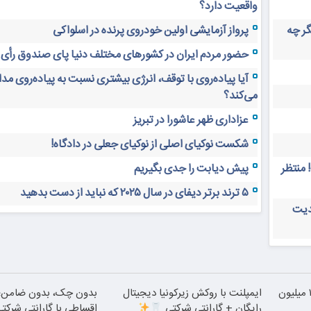
واقعیت دارد؟
های دیجیتال ۲۰ سال دیگر چه
پرواز آزمایشی اولین خودروی پرنده در اسلواکی
حضور مردم ایران در کشورهای مختلف دنیا پای صندوق رأی
آیا پیاده‌روی با توقف، انرژی بیشتری نسبت به پیاده‌روی م
می‌کند؟
عزاداری ظهر عاشورا در تبریز
شکست نوکیای اصلی از نوکیای جعلی در دادگاه!
 منتظر
پیش دیابت را جدی بگیریم
۵ ترند برتر دیفای در سال ۲۰۲۵ که نباید از دست بدهید
دیت
بلفاروپلاستی پلک پایین با ۱۰ میلیون
ایمپلنت با روکش زیرکونیا دیجیتال
بدون چک، بدون ضامن؛ ا
رایگان + گارانتی شرکتی
اقساطی با گارانتی شرکت