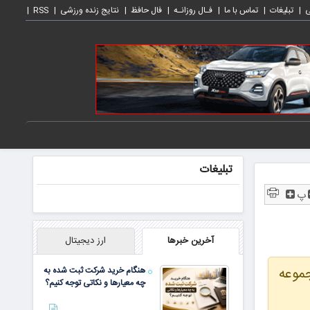
ی
تبلیغات
تماس با ما
فـال روزانـه
فال حافظ
نتایج زنده ورزشی
RSS
تبلیغات
پ
آخرین خبرها
ارز دیجیتال
جموعه
هنگام خرید شرکت ثبت شده به
چه معیارها و نکاتی توجه کنیم؟