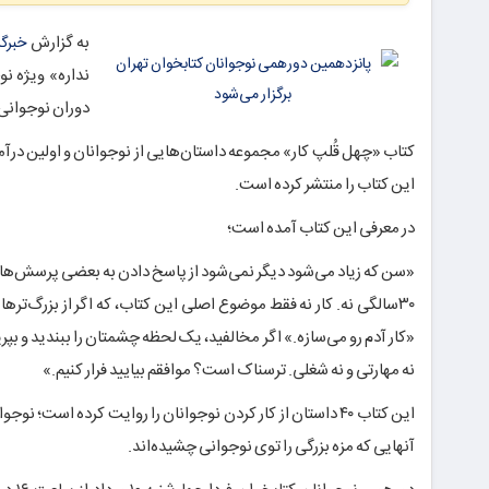
به گزارش
خبرگز
نداره» ویژه ن
دوران نوجوانی 
کتاب «چهل قُلپ کار» مجموعه داستان‌هایی از نوجوانان و اولین درآ
این کتاب را منتشر کرده است.
در معرفی این کتاب آمده است؛
«سن که زیاد می‌شود دیگر نمی‌شود از پاسخ دادن به بعضی پرسش‌ها فرا
۳۰سالگی نه. کار نه فقط موضوع اصلی این کتاب، که اگر از بزرگ‌تره
نه مهارتی و نه شغلی. ترسناک است؟ موافقم بیایید فرار کنیم.»
این کتاب ۴۰ داستان از کار کردن نوجوانان را روایت کرده است
آنهایی که مزه بزرگی را توی نوجوانی چشیده‌اند.