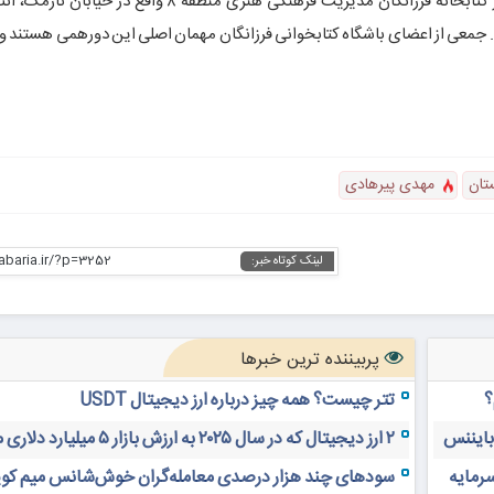
دورهمی نوجوانان کتابخوان فردا چهارشنبه ۱۰ مرداد از ساعت ۱۶ در کتابخانه فرزانگان مدیریت فرهنگی هنری 
جمعی از اعضای باشگاه کتابخوانی فرزانگان مهمان اصلی این دورهمی هستند و و
تان
مهدی پیرهادی
habaria.ir/?p=3252
لینک کوتاه خبر:
پربیننده ترین خبرها
؟
تتر چیست؟ همه چیز درباره ارز دیجیتال USDT
 بایننس
۲ ارز دیجیتال که در سال ۲۰۲۵ به ارزش بازار ۵ میلیارد دلاری می‌رسند
سرمایه
سودهای چند هزار درصدی معامله‌گران خوش‌شانس میم کوی