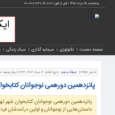
پنجشنبه, ۱۵ مرداد ۱۴۰۵ / قبل از ظهر /
04:01:21
|
2026-08-06
صفحه نخست
تکنولوژی
سرمایه گذاری
سبک زندگی
ر
کد خبر:
3252 |
فرهنگ و هنر
|
تاریخ انتشار :
۰۹ مرداد ۱۴۰۳ - ۱۲:۲۲ |
ارسال توسط :
خ
پانزدهمین دورهمی نوجوانان کتابخوان
پانزدهمین دورهمی نوجوانان کتابخوان شهر ته
داستان‌هایی از نوجوانان و اولین درآمدشان فردا چهارشنبه ۱۰ مرداد 