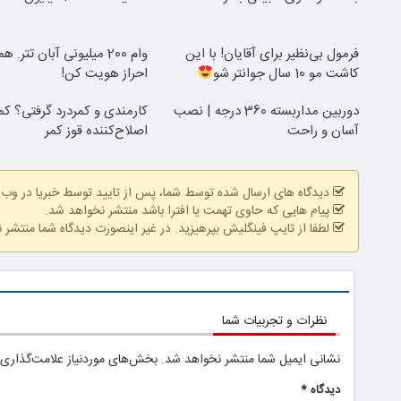
فرمول بی‌نظیر برای آقایان! با این
وام 200 میلیونی آبان تتر. 
کاشت مو 10 سال جوانتر شو
احراز هویت کن!
دوربین مداربسته 360 درجه | نصب
کارمندی و کمردرد گرفتی؟ کم
آسان و راحت
اصلاح‌کننده قوز کمر
دیدگاه های ارسال شده توسط شما، پس از تایید توسط خبریا در وب
پیام هایی که حاوی تهمت یا افترا باشد منتشر نخواهد شد.
لطفا از تایپ فینگلیش بپرهیزید. در غیر اینصورت دیدگاه شما منتشر 
نظرات و تجربیات شما
نشانی ایمیل شما منتشر نخواهد شد.
بخش‌های موردنیاز علامت‌گذاری 
دیدگاه
*