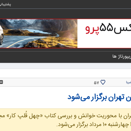
پشتیبان
یپورتاژ ها
57
بریا
 تهران برگزار می‌شود
ران با محوریت خوانش و بررسی کتاب «چهل قُلپ کار» م
برگزار می‌شود.