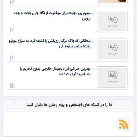
مهم‌ترین مهارت برای موفقیت از نگاه وارن بافت و جف
بزوس
محققی که باگ مرگبار زی‌کش را کشف کرد، به سراغ مونرو
رفت! منتظر سقوط قی
بهترین صرافی ارز دیجیتال خارجی بدون تحریم را
بشناسید؛ آپدیت ۲۰۲۶
ما را در شبکه های اجتماعی و پیام رسان ها دنبال کنید.