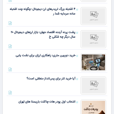
۴ اشتباه بزرگ تریدرهای ارز دیجیتال؛ چگونه چند اشتباه
ساده سرمایه شما ر
پشت پرده آینده اقتصاد جهان؛ بازار ارزهای دیجیتال ۲۰
سال دیگر چه شکلی خ
خرید دوربین متری؛ راهکاری ارزان برای نشت یابی
آیا خرید تتر برای پس‌انداز منطقی است؟
انتخاب اول پودر هات چاکلت باریستا های تهران