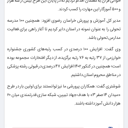
خوانی قرآن به معلمان اقدام کردیم که در پایان این طرح بیش از سه هزار
و ۵۰۰ آموزگار این مهارت را کسب کردند.
مدیر کل آموزش و پرورش خراسان رضوی افزود: همچنین ۱۰۰ مدرسه
تحولی را به عنوان نمونه در استان دایر کردیم تا آغاز راهی برای فعالیت
مدارس تحولی باشد.
وی گفت: افزایش ۱۰۰ درصدی در کسب رتبه‌های کشوری جشنواره
خوارزمی از ۳۷ رتبه به ۷۶ رتبه برگزیده، از دیگر افتخارات مجموعه بوده
است؛ همچنین در کنکور ۱۴۰۲ افزایش ۴۷ درصدی در قبولی رشته پزشکی
در مناطق محروم استان داشتیم.
شوشتری گفت: همکاران پرورشی ما نیز توانستند برای اولین بار در طرح
«میدان ۱۴ صفر ۳» با هدف جهاد تبیین، شبکه سازی قدرتمندی میان ۲۰
هزار دانش
آموز
داشته باشند.