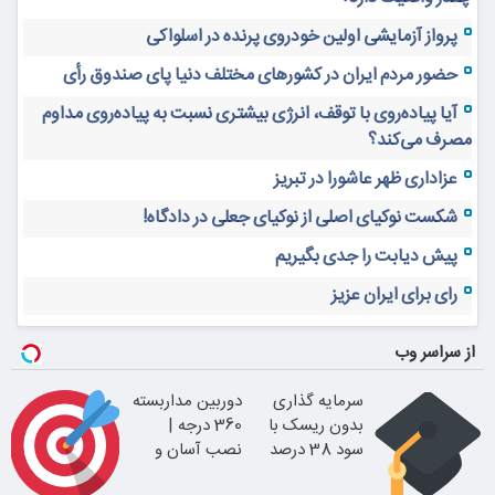
پرواز آزمایشی اولین خودروی پرنده در اسلواکی
حضور مردم ایران در کشورهای مختلف دنیا پای صندوق رأی
آیا پیاده‌روی با توقف، انرژی بیشتری نسبت به پیاده‌روی مداوم
مصرف می‌کند؟
عزاداری ظهر عاشورا در تبریز
شکست نوکیای اصلی از نوکیای جعلی در دادگاه!
پیش دیابت را جدی بگیریم
رای برای ایران عزیز
از سراسر وب
سرمایه گذاری
دوربین مداربسته
بدون ریسک با
360 درجه |
سود 38 درصد
نصب آسان و
سالانه
راحت