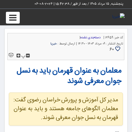
پنجشنبه, ۱۵ مرداد ۱۴۰۵ / بعد از ظهر /
15:42:38
|
2026-08-06
Toggle
igation
کد خبر:
3659 |
دسته‌بندی نشده
|
تاریخ انتشار :
۰۹ مرداد ۱۴۰۳ - ۱۴:۳۰ |
ارسال توسط :
خبریا
60
پ
معلمان به عنوان قهرمان باید به نسل
جوان معرفی شوند
مدیر کل آموزش و پرورش خراسان رضوی گفت:
معلمان الگوهای جامعه هستند و باید به عنوان
قهرمان به نسل جوان معرفی شوند.