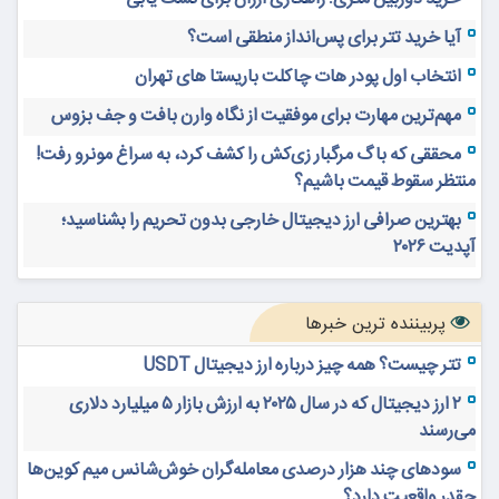
آیا خرید تتر برای پس‌انداز منطقی است؟
انتخاب اول پودر هات چاکلت باریستا های تهران
مهم‌ترین مهارت برای موفقیت از نگاه وارن بافت و جف بزوس
محققی که باگ مرگبار زی‌کش را کشف کرد، به سراغ مونرو رفت!
منتظر سقوط قیمت باشیم؟
بهترین صرافی ارز دیجیتال خارجی بدون تحریم را بشناسید؛
آپدیت ۲۰۲۶
پربیننده ترین خبرها
تتر چیست؟ همه چیز درباره ارز دیجیتال USDT
۲ ارز دیجیتال که در سال ۲۰۲۵ به ارزش بازار ۵ میلیارد دلاری
می‌رسند
سودهای چند هزار درصدی معامله‌گران خوش‌شانس میم کوین‌ها
چقدر واقعیت دارد؟