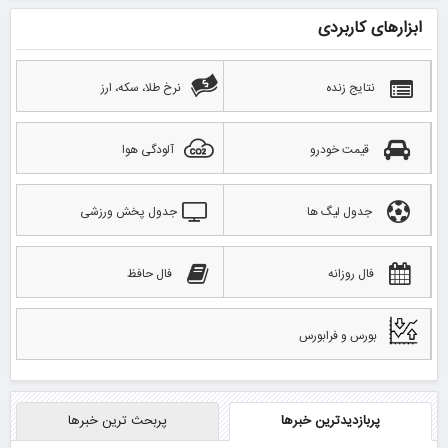
ابزارهای کاربردی
نتایج زنده
نرخ طلا، سکه، ارز
قیمت خودرو
آلودگی هوا
جدول لیگ ها
جدول پخش ورزشی
فال روزانه
فال حافظ
بورس و فرابورس
پربازدیدترین خبرها
پربحث ترین خبرها