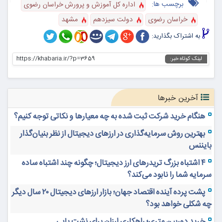
برچسب ها:
اداره کل آموزش و پرورش خراسان رضوی
خراسان رضوی
دولت سیزدهم
مشهد
به اشتراک بگذارید:
https://khabaria.ir/?p=3659
لینک کوتاه خبر:
آخرین خبرها
هنگام خرید شرکت ثبت شده به چه معیارها و نکاتی توجه کنیم؟
بهترین روش سرمایه‌گذاری در ارزهای دیجیتال از نظر بنیان‌گذار
بایننس
۴ اشتباه بزرگ تریدرهای ارز دیجیتال؛ چگونه چند اشتباه ساده
سرمایه شما را نابود می‌کند؟
پشت پرده آینده اقتصاد جهان؛ بازار ارزهای دیجیتال ۲۰ سال دیگر
چه شکلی خواهد بود؟
خرید دوربین متری؛ راهکاری ارزان برای نشت یابی