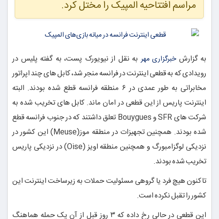
مراسم افتتاحیه المپیک را مختل کرد.
به گزارش
به نقل از نیویورک پست، به گفته پلیس در
خبرگزاری مهر
رویدادی که به قطعی اینترنت در فرانسه منجر شد، کابل های چند اپراتور
مخابراتی به طور عمدی در ۶ منطقه فرانسه قطع شده بودند. البته
اینترنت پاریس از این قطعی در امان ماند. کابل های تخریب شده به
شرکت های SFR و Bouygues تعلق داشتند که در جنوب فرانسه قطع
شده بودند. همچنین تجهیزات در منطقه موز(Meuse) این کشور در
نزدیکی لوگزامبورگ و همچنین منطقه اویز (Oise) در نزدیکی پاریس
تخریب شده بودند.
تاکنون هیچ فرد یا گروهی مسئولیت حملات به زیرساخت اینترنت این
کشور را تقبل نکرده است.
این قطعی در حالی رخ داده که ۳ روز قبل از آن یک حمله هماهنگ