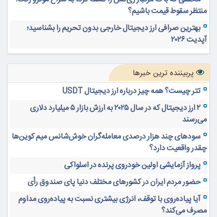
منتظر سقوط قیمت باشیم؟
بهترین صرافی ارز دیجیتال خارجی بدون تحریم را بشناسید؛
آپدیت ۲۰۲۶
پربیننده ترین خبرها
تتر چیست؟ همه چیز درباره ارز دیجیتال USDT
۲ ارز دیجیتال که در سال ۲۰۲۵ به ارزش بازار ۵ میلیارد دلاری
می‌رسند
سودهای چند هزار درصدی معامله‌گران خوش‌شانس میم کوین‌ها
چقدر واقعیت دارد؟
پرواز آزمایشی اولین خودروی پرنده در اسلواکی
حضور مردم ایران در کشورهای مختلف دنیا پای صندوق رأی
آیا پیاده‌روی با توقف، انرژی بیشتری نسبت به پیاده‌روی مداوم
مصرف می‌کند؟