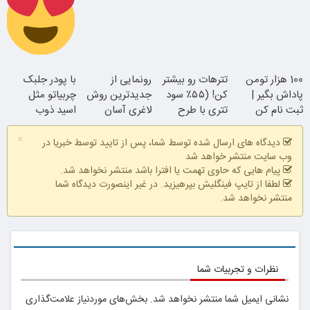
وجه
بالا
سفارش سورملینا
100 هزار تومن
تترهات رو بیشتر
رونمایی از
با پودر جلبک
با تخفیف ویژه
پاداش بگیر |
کن! (۵۵٪ سود
جدیدترین روش
چربیاتو مثل
همین الان ببین
ثبت نام کن
تتری با طرح
لاغری آسان
اسید ذوب
ویژه بیت‌پین)
(تخفیف تا
کن(تخفیف تا
×
امشب)
امشب)
دیدگاه های ارسال شده توسط شما، پس از تایید توسط خبریا در
وب سایت منتشر خواهد شد
پیام هایی که حاوی تهمت یا افترا باشد منتشر نخواهد شد.
لطفا از تایپ فینگلیش بپرهیزید. در غیر اینصورت دیدگاه شما
منتشر نخواهد شد.
نظرات و تجربیات شما
نشانی ایمیل شما منتشر نخواهد شد.
بخش‌های موردنیاز علامت‌گذاری