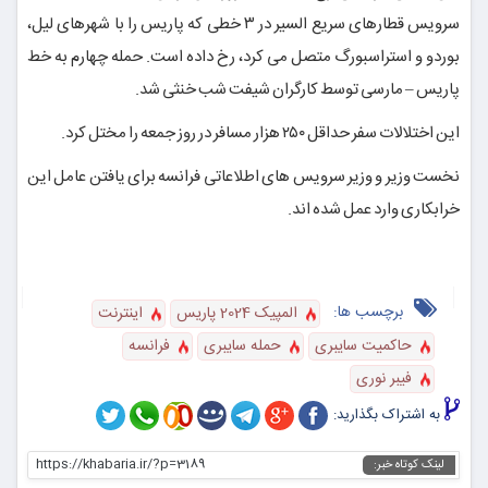
سرویس قطارهای سریع السیر در ۳ خطی که پاریس را با شهرهای لیل،
بوردو و استراسبورگ متصل می کرد، رخ داده است. حمله چهارم به خط
پاریس – مارسی توسط کارگران شیفت شب خنثی شد.
این اختلالات سفر حداقل ۲۵۰ هزار مسافر در روز جمعه را مختل کرد.
نخست وزیر و وزیر سرویس های اطلاعاتی فرانسه برای یافتن عامل این
خرابکاری وارد عمل شده اند.
برچسب ها:
المپیک 2024 پاریس
اینترنت
حاکمیت سایبری
حمله سایبری
فرانسه
فیبر نوری
به اشتراک بگذارید:
https://khabaria.ir/?p=3189
لینک کوتاه خبر: