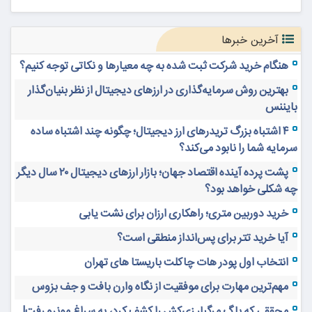
آخرین خبرها
هنگام خرید شرکت ثبت شده به چه معیارها و نکاتی توجه کنیم؟
بهترین روش سرمایه‌گذاری در ارزهای دیجیتال از نظر بنیان‌گذار
بایننس
۴ اشتباه بزرگ تریدرهای ارز دیجیتال؛ چگونه چند اشتباه ساده
سرمایه شما را نابود می‌کند؟
پشت پرده آینده اقتصاد جهان؛ بازار ارزهای دیجیتال ۲۰ سال دیگر
چه شکلی خواهد بود؟
خرید دوربین متری؛ راهکاری ارزان برای نشت یابی
آیا خرید تتر برای پس‌انداز منطقی است؟
انتخاب اول پودر هات چاکلت باریستا های تهران
مهم‌ترین مهارت برای موفقیت از نگاه وارن بافت و جف بزوس
محققی که باگ مرگبار زی‌کش را کشف کرد، به سراغ مونرو رفت!