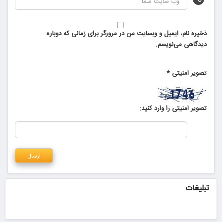
ذخیره نام، ایمیل و وبسایت من در مرورگر برای زمانی که دوباره
دیدگاهی می‌نویسم.
تصویر امنیتی
*
تصویر امنیتی را وارد کنید:
تبلیغات