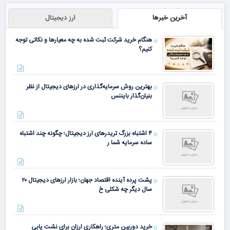
آخرین خبرها
ارز دیجیتال
هنگام خرید شرکت ثبت شده به چه معیارها و نکاتی توجه
کنیم؟
بهترین روش سرمایه‌گذاری در ارزهای دیجیتال از نظر
بنیان‌گذار بایننس
۴ اشتباه بزرگ تریدرهای ارز دیجیتال؛ چگونه چند اشتباه
ساده سرمایه شما ر
پشت پرده آینده اقتصاد جهان؛ بازار ارزهای دیجیتال ۲۰
سال دیگر چه شکلی خ
خرید دوربین متری؛ راهکاری ارزان برای نشت یابی