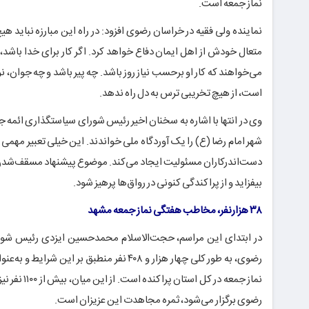
نماز جمعه است.
نماینده ولی فقیه در خراسان رضوی افزود: در راه این مبارزه نباید هیچ باک
متعال خودش از اهل ایمان دفاع خواهد کرد. اگر کار برای خدا باشد
می‌خواهند که کار او برحسب نیاز روز باشد. چه پیر باشد و چه جوان، نو
است، از هیچ تخریبی ترس به دل راه ندهد.
وی در انتها با اشاره به سخنان اخیر رئیس شورای سیاستگذاری ائمه 
شهر امام رضا (ع) را یک آوردگاه ملی خواندند. این خیلی تعبیر مهم
دست‌اندرکاران مسئولیت ایجاد می‌کند. موضوع پیشنهاد مسقف‌شدن 
بیفزاید و از پراکندگی کنونی در رواق‌ها پرهیز شود.
۳۸ هزارنفر، مخاطب هفتگی نماز جمعه مشهد
در ابتدای این مراسم، حجت‌الاسلام محمدحسین ایزدی رئیس شور
نماز جمعه 
رضوی برگزار می‌شود، ثمره مجاهدت این عزیزان است.