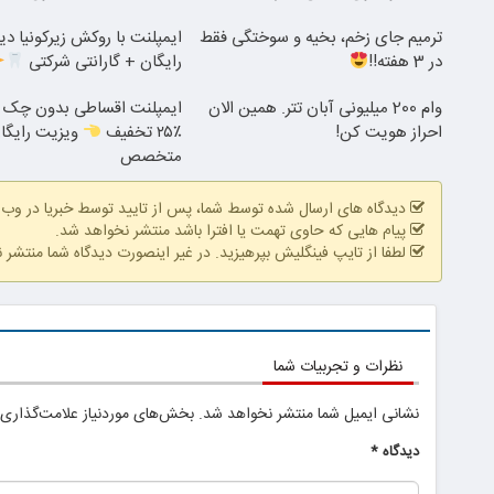
ترمیم جای زخم، بخیه و سوختگی فقط
ایمپلنت با روکش زیرکونیا دی
در 3 هفته!!
رایگان + گارانتی شرکتی
وام 200 میلیونی آبان تتر. همین الان
ایمپلنت اقساطی بدون چک و
احراز هویت کن!
٪۲۵ تخفیف
ویزیت رایگا
متخصص
دیدگاه های ارسال شده توسط شما، پس از تایید توسط خبریا در وب
پیام هایی که حاوی تهمت یا افترا باشد منتشر نخواهد شد.
لطفا از تایپ فینگلیش بپرهیزید. در غیر اینصورت دیدگاه شما منتشر 
نظرات و تجربیات شما
نشانی ایمیل شما منتشر نخواهد شد.
بخش‌های موردنیاز علامت‌گذاری 
دیدگاه
*