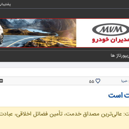
پشتیبان
یپورتاژ ها
55
:
خبریا
ت است
: عالی‌ترین مصداق خدمت، تأمین فضائل اخلاقی، عبادت