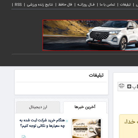
ی
تبلیغات
تماس با ما
فـال روزانـه
فال حافظ
نتایج زنده ورزشی
RSS
تبلیغات
پ
آخرین خبرها
ارز دیجیتال
 خدا،
هنگام خرید شرکت ثبت شده به
چه معیارها و نکاتی توجه کنیم؟