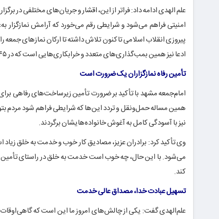
علم الهدی ادامه داد: فراتر از این، اقشار و جریان‌های مختلفی در بر
امنیتی فراهم می‌شود و شرایطی رقم می‌خورد که آرامش نمازگزار ب
پیروزی انقلاب اسلامی تاکنون تلاش داشته تا ارکان نمازهای جمعه را
ادعا نیز همین بمب‌گذاری‌های متعدد و خرابکاری‌هایی است که در ۴۵ سال اخیر پیش آمده و حتی به شهادت ائمه جمعه و البته نمازگزاران انجامیده است.
تأمین رفاه نمازگزاران یک ضرورت است
امام‌جمعه مشهد با تأکید بر ضرورت تأمین زیرساخت‌های رفاهی برای ن
همین مساله حمل‌ونقل و تردد این‌ها که شرایطی فراهم شود مردم بتوانن
نیز با آسودگی کامل به آغوش خانواده‌هایشان برگردند.
وی تأکید کرد: برادران عزیز، مصادیق کار خوب و خدمت به خلق زیاد اس
می‌شود. با این حال، چه خوب است خدمت به خلق در راستای تأمین اس
کند.
تسهیل عبادت خدا، مصداق عالی خدمت
علم‌الهدی گفت: یکی از چالش‌های امروز ما این است که گاهی‌اوقات گ