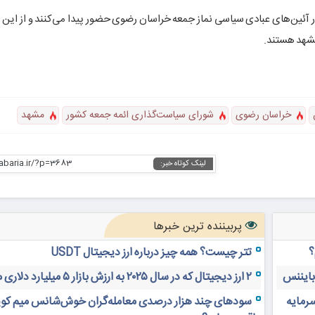
هزارنفر از اقشار مردم استان در آئین‌های عبادی سیاسی نماز جمعه خراسان رضوی حضور پیدا می‌کنند و از 
خراسان رضوی
شورای سیاست‌گذاری ائمه جمعه کشور
مشهد
habaria.ir/?p=3683
لینک کوتاه خبر:
پربیننده ترین خبرها
؟
تتر چیست؟ همه چیز درباره ارز دیجیتال USDT
 بایننس
۲ ارز دیجیتال که در سال ۲۰۲۵ به ارزش بازار ۵ میلیارد دلاری می‌رسند
سرمایه
سودهای چند هزار درصدی معامله‌گران خوش‌شانس میم کوی