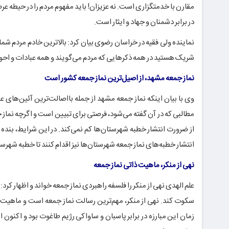
مقارن با خدمتگزاری است. نه عزیزان! باید مفهوم مردم را در حیطه 
در برابر دشمنان و جهاد و ایثار است.
نماینده ولی فقیه در خراسان رضوی بیان کرد: بالاترین خادم مردم شما
شریک هستید در همه ذکرهایی که مردم می‌گویند و همه عبادات و احوا
نماز جمعه مشهد، از اصیل‌ترین نماز جمعه کشور است
وی با بیان اینکه نماز جمعه مشهد از جمله بااصالت‌ترین آئین‌های
مطالبی که در آن گفته می‌شود، فرصتی برای تبیین است و اگرچه نماز
از ضرورت انتشار خطبه شهرستان‌ها کم نمی‌کند. در این شرایط، بنده
انتشار خطبه‌های نماز جمعه شهرستان‌ها نیز اقدام کنند تا خطبه شهرست
نهی از منکر، ماهیت ذاتی نماز جمعه
علم الهدی نهی از منکر را فلسفه راهبردی نماز جمعه خواند و اظهار کرد
سکوت کند. نهی از منکر، مهم‌ترین رسالت نماز جمعه است و ماهیت ای
زمان این مبارزه در برابر پاسبان و ساواکی رژیم طاغوت بود و اکنون 