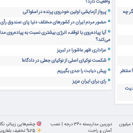
واقعیت دارد؟
های دیجیتال ۲۰ سال دیگر چه
پرواز آزمایشی اولین خودروی پرنده در اسلواکی
حضور مردم ایران در کشورهای مختلف دنیا پای صندوق رأی
آیا پیاده‌روی با توقف، انرژی بیشتری نسبت به پیاده‌روی م
می‌کند؟
عزاداری ظهر عاشورا در تبریز
شکست نوکیای اصلی از نوکیای جعلی در دادگاه!
 منتظر
پیش دیابت را جدی بگیریم
رای برای ایران عزیز
دیت
بلفاروپلاستی پلک پایین با ۱۰ میلیون
دوربین مداربسته 360 درجه | نصب
چشم‌هایی زیباتر، نگا
آسان و راحت
25% تخفیف بلفاروپلاستی