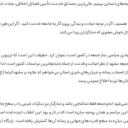
عرصه‌های انسانی ببینیم. عالی‌ترین مصداق خدمت، تأمین فضائل اخلاقی، عبادت خ
 هستید، اگر در عرصه عبادت و بندگی پروردگار به جامعه خدمت کنید. اگر این‌طور
ل خوش معنوی که نمازگزاران پیدا می‌کنند.
 عبادی سیاسی نماز جمعه در کشور است، عنوان کرد: حقیقت این است که تریبون ن
 جمعه مشهد از نظر اصالت و قدمت از جمله باسابقه‌ترین مراسمات کشور است اما
 از اصحاب رسانه و جریان‌های خبری استان می‌خواهم که علاوه بر مشهدالرضا (ع
ان‌ها نیز به اطلاع عمومی برسد.
: نمی‌شود امام جمعه فقط تماشاچی باشد و نمازگزار نیز منکرات شرعی را در سطح جام
ن مراسم بر همان روحیه مبارزه است که در تار و پود این انقلاب تنیده شده اس
این مبارزه به سطح قدرت‌های جهانی و رسانه آن‌ها گسترش یافته است. پایگاه این