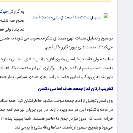
به گزارش
خبرگز
صبح سه شنبه ب
نماینده ولی فقیه در
توضیح و تحلیل نعمات الهی مصداق شکر محسوب می‌شود؛ به همین دلیل هم ذا
می‌کند که نعمت‌های پروردگار را ذکر کنیم.
نماینده ولی فقیه در خراسان رضوی افزود: آئین عبادی سیاسی نماز
نعمت است و دوم آن‌که در جریان برگزاری آن نیز مقدمات ذکر نعمات 
باورمند به پروردگار، توفیق حضور در آئین‌های عبادی سیاسی نماز جم
تخریب ارکان نماز جمعه، هدف اساسی دشمن
وی ضمن تجلیل از امام جمعه موقت مشهد خاطرنشان کرد: همه ستادهای
در اقامه باشکوه این مراسم ویژه دارند. در این جریان نیز هم ائمه 
ف
می‌رود و همین حضور ارزشمند، خلأهای فاحشی را پر می‌کند.