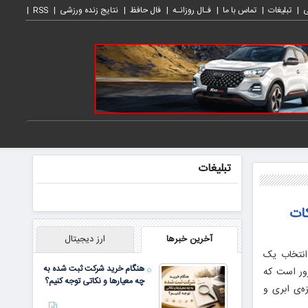
ی
تبلیغات
تماس با ما
فـال روزانـه
فال حافظ
نتایج زنده ورزشی
RSS
تبلیغات
 نکات
آخرین خبرها
ارز دیجیتال
 انتخاب یک
هنگام خرید شرکت ثبت شده به
بوب ویندوز سرور است که
چه معیارها و نکاتی توجه کنیم؟
ه‌ی ابری و