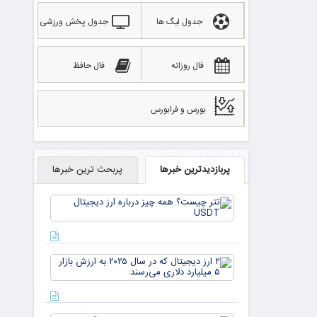
جدول لیگ ها
جدول پخش ورزشی
فال روزانه
فال حافظ
بورس و فرابورس
پربازدیدترین خبرها
پربحث ترین خبرها
تتر
چیست؟
همه چیز
درباره ارز
دیجیتال
۲ ارز
USDT
دیجیتال
که در
سال ۲۰۲۵
به ارزش