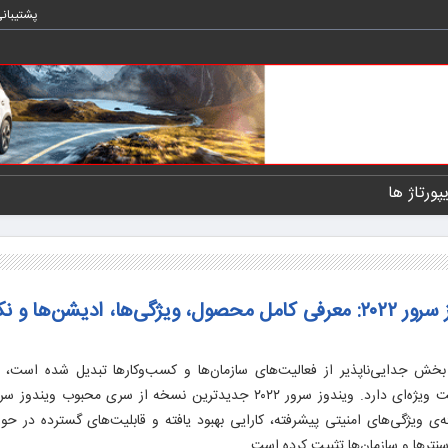
پشتیبان
یپورتاژ ها
خرید نسخه اورجینال ویندوز سرور ۲۰۲۲: معرفی کامل محصول، ویژگی‌ها، ادیشن‌ها و
 بخش جدایی‌ناپذیر از فعالیت‌های سازمان‌ها و کسب‌وکارها تبدیل شده است،
سیستم‌عامل سرور قدرتمند و امن اهمیت ویژه‌ای دارد. ویندوز سرور ۲۰۲۲ جدیدترین نسخه از سری مح
ی ویژگی‌های امنیتی پیشرفته، کارایی بهبود یافته و قابلیت‌های گسترده در حوز
اسنترها و سازمان‌ها تثبیت کرده است.