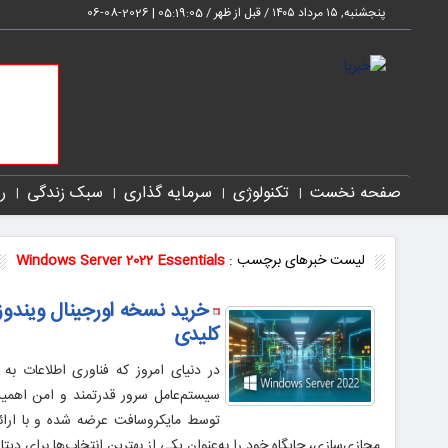
پنجشنبه, ۱۵ مرداد ۱۴۰۵ / قبل از ظهر /
05:19:06
|
2026-08-06
صفحه نخست
تکنولوژی
سرمایه گذاری
سبک زندگی
ر
لیست خبرهای برچسب :
Windows Server 2022 Essentials
کلیدی
در دنیای امروز که فناوری اطلاعات به
توسط مایکروسافت عرضه شده و با ارائه‌
مجازی‌سازی، جایگاه خود را به‌عنوان یکی از بهترین انتخاب‌ها برای دیت