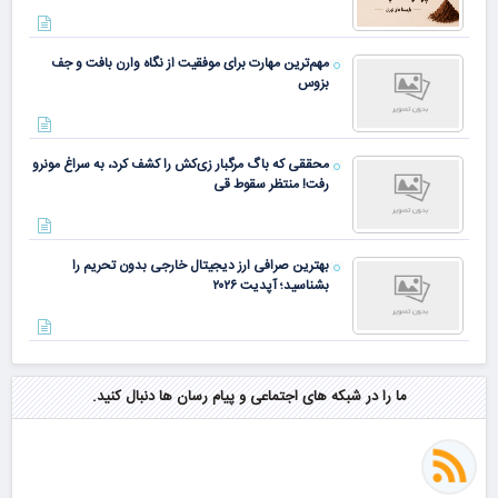
مهم‌ترین مهارت برای موفقیت از نگاه وارن بافت و جف
بزوس
محققی که باگ مرگبار زی‌کش را کشف کرد، به سراغ مونرو
رفت! منتظر سقوط قی
بهترین صرافی ارز دیجیتال خارجی بدون تحریم را
بشناسید؛ آپدیت ۲۰۲۶
ما را در شبکه های اجتماعی و پیام رسان ها دنبال کنید.