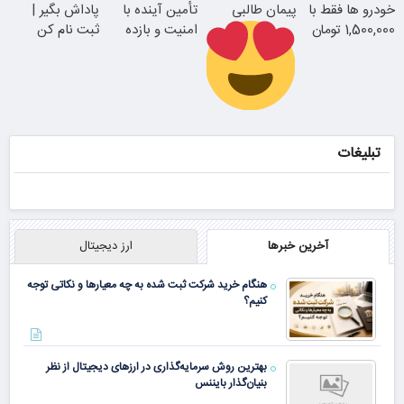
خودرو ها فقط با
پیمان طالبی
تأمین آینده با
پاداش بگیر |
همین الان ببین
1,500,000 تومان
امنیت و بازده
ثبت نام کن
بالا
سفارش سورملینا
با تخفیف ویژه
تبلیغات
آخرین خبرها
ارز دیجیتال
هنگام خرید شرکت ثبت شده به چه معیارها و نکاتی توجه
کنیم؟
بهترین روش سرمایه‌گذاری در ارزهای دیجیتال از نظر
بنیان‌گذار بایننس