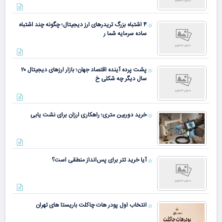
۴ اشتباه بزرگ تریدرهای ارز دیجیتال؛ چگونه چند اشتباه
ساده سرمایه شما ر
پشت پرده آینده اقتصاد جهان؛ بازار ارزهای دیجیتال ۲۰
سال دیگر چه شکلی خ
خرید دوربین متری؛ راهکاری ارزان برای نشت یابی
آیا خرید تتر برای پس‌انداز منطقی است؟
انتخاب اول پودر هات چاکلت باریستا های تهران