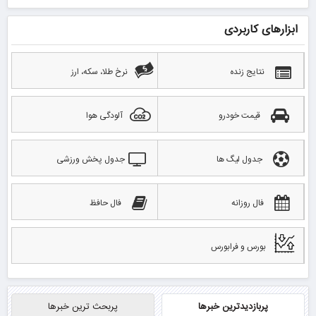
ابزارهای کاربردی
نتایج زنده
نرخ طلا، سکه، ارز
قیمت خودرو
آلودگی هوا
جدول لیگ ها
جدول پخش ورزشی
فال روزانه
فال حافظ
بورس و فرابورس
پربازدیدترین خبرها
پربحث ترین خبرها