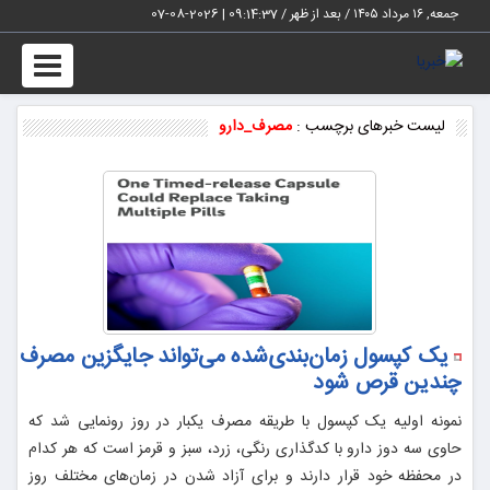
جمعه, ۱۶ مرداد ۱۴۰۵ / بعد از ظهر /
09:14:38
|
2026-08-07
Toggle
vigation
لیست خبرهای برچسب :
مصرف_دارو
یک کپسول زمان‌بندی‌شده می‌تواند جایگزین مصرف
چندین قرص شود
نمونه اولیه یک کپسول با طریقه مصرف یکبار در روز رونمایی شد که
حاوی سه دوز دارو با کدگذاری رنگی، زرد، سبز و قرمز است که هر کدام
در محفظه خود قرار دارند و برای آزاد شدن در زمان‌های مختلف روز