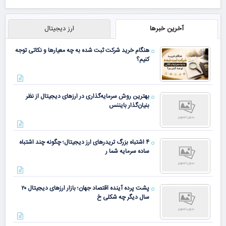
فیلم رو ببین
همین الان ببین
آخرین خبرها
ارز دیجیتال
هنگام خرید شرکت ثبت شده به چه معیارها و نکاتی توجه
کنیم؟
بهترین روش سرمایه‌گذاری در ارزهای دیجیتال از نظر
بنیان‌گذار بایننس
۴ اشتباه بزرگ تریدرهای ارز دیجیتال؛ چگونه چند اشتباه
ساده سرمایه شما ر
پشت پرده آینده اقتصاد جهان؛ بازار ارزهای دیجیتال ۲۰
سال دیگر چه شکلی خ