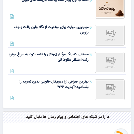
مهم‌ترین مهارت برای موفقیت از نگاه وارن بافت و جف
بزوس
محققی که باگ مرگبار زی‌کش را کشف کرد، به سراغ مونرو
رفت! منتظر سقوط قی
بهترین صرافی ارز دیجیتال خارجی بدون تحریم را
بشناسید؛ آپدیت ۲۰۲۶
ما را در شبکه های اجتماعی و پیام رسان ها دنبال کنید.