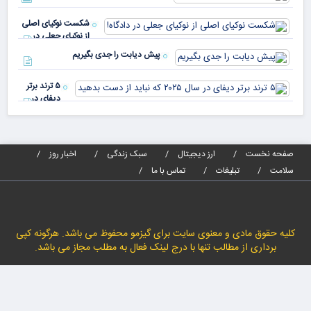
پیا
مدا
شکست نوکیای اصلی
مص
از نوکیای جعلی در
می‌
دادگاه!
پیش دیابت را جدی بگیریم
۵ ترند برتر
دیفای در
سال ۲۰۲۵ که
نباید از دست
بدهید
صفحه نخست
ارز دیجیتال
سبک زندگی
اخبار روز
سلامت
تبلیغات
تماس با ما
کلیه حقوق مادی و معنوی سایت برای گیزمو محفوظ می باشد. هرگونه کپی
برداری از مطالب تنها با درج لینک فعال به مطلب مجاز می باشد.