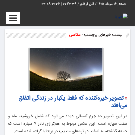
جمعه, ۱۶ مرداد ۱۴۰۵ / قبل از ظهر /
21:42:39
|
2026-08-07
Toggle
vigation
لیست خبرهای برچسب :
عکاسی
تصویر خیره‌کننده که فقط یکبار در زندگی اتفاق
می‌افتد
در این تصویر ده جرم آسمانی دیده می‌شود که شامل خورشید، ماه و
هفت سیاره است. این عکس مربوط به هم‌ترازی نادر ۷ سیاره است که
جمعه گذشته، ۱۰ اسفند در تپه‌های مندیپ در بریتانیا گرفته شده است.