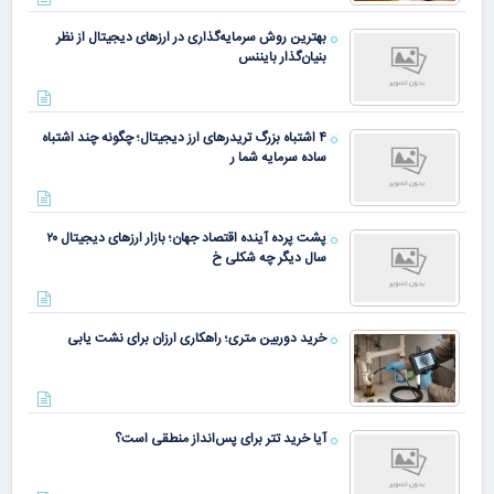
بهترین روش سرمایه‌گذاری در ارزهای دیجیتال از نظر
بنیان‌گذار بایننس
۴ اشتباه بزرگ تریدرهای ارز دیجیتال؛ چگونه چند اشتباه
ساده سرمایه شما ر
پشت پرده آینده اقتصاد جهان؛ بازار ارزهای دیجیتال ۲۰
سال دیگر چه شکلی خ
خرید دوربین متری؛ راهکاری ارزان برای نشت یابی
آیا خرید تتر برای پس‌انداز منطقی است؟