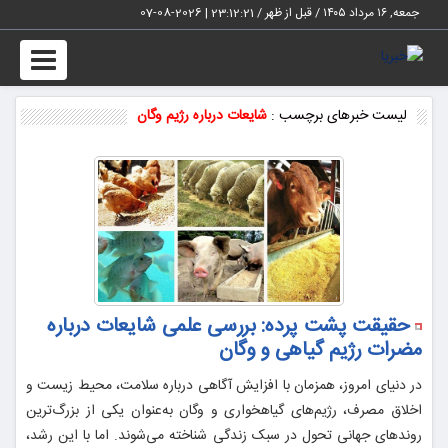
جمعه, ۱۶ مرداد ۱۴۰۵ / قبل از ظهر /
23:12:22
|
2026-08-07
Toggle
vigation
لیست خبرهای برچسب :
شایعات درباره رژیم وگان
حقیقت پشت پرده: بررسی علمی شایعات درباره
مضرات رژیم گیاهی و وگان
در دنیای امروز، همزمان با افزایش آگاهی درباره سلامت، محیط‌ زیست و
اخلاق مصرف، رژیم‌های گیاهخواری و وگان به‌عنوان یکی از بزرگ‌ترین
روندهای جهانی تحول در سبک زندگی شناخته می‌شوند. اما با این رشد،