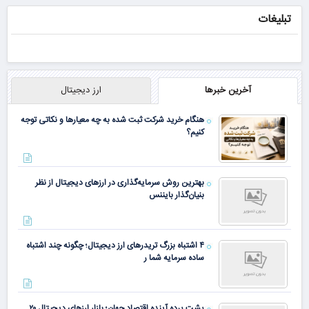
ترمیم کننده 23
پلک بالا
با ظریفترین
تبلیغات
روزه ساخت!
بخیه‌ها
آخرین خبرها
ارز دیجیتال
هنگام خرید شرکت ثبت شده به چه معیارها و نکاتی توجه
کنیم؟
بهترین روش سرمایه‌گذاری در ارزهای دیجیتال از نظر
بنیان‌گذار بایننس
۴ اشتباه بزرگ تریدرهای ارز دیجیتال؛ چگونه چند اشتباه
ساده سرمایه شما ر
پشت پرده آینده اقتصاد جهان؛ بازار ارزهای دیجیتال ۲۰