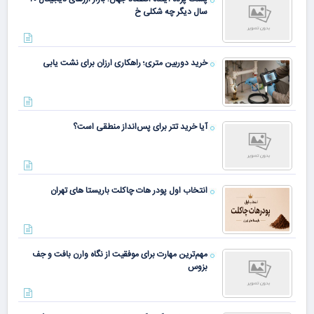
سال دیگر چه شکلی خ
خرید دوربین متری؛ راهکاری ارزان برای نشت یابی
آیا خرید تتر برای پس‌انداز منطقی است؟
انتخاب اول پودر هات چاکلت باریستا های تهران
مهم‌ترین مهارت برای موفقیت از نگاه وارن بافت و جف
بزوس