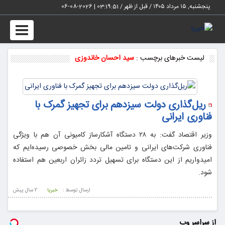
پنجشنبه, ۱۵ مرداد ۱۴۰۵ / قبل از ظهر /
03:19:51
|
2026-08-06
Toggle
vigation
لیست خبرهای برچسب :
سید احسان خاندوزی
ریل‌گذاری دولت سیزدهم برای تجهیز گمرک با
فناوری ایرانی
وزیر اقتصاد گفت: به ۲۸ دستگاه آشکارساز کامیونی آن هم با ویژگی
فناوری شرکت‌های ایرانی و تامین مالی بخش خصوصی رسیده‌ایم که
امیدواریم از این دستگاه برای تسهیل تردد زائران اربعین هم استفاده
شود.
ارسال توسط :
خبریا
2 سال پيش
از سراسر وب