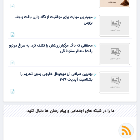
مهم‌ترین مهارت برای موفقیت از نگاه وارن بافت و جف
بزوس
محققی که باگ مرگبار زی‌کش را کشف کرد، به سراغ مونرو
رفت! منتظر سقوط قی
بهترین صرافی ارز دیجیتال خارجی بدون تحریم را
بشناسید؛ آپدیت ۲۰۲۶
ما را در شبکه های اجتماعی و پیام رسان ها دنبال کنید.