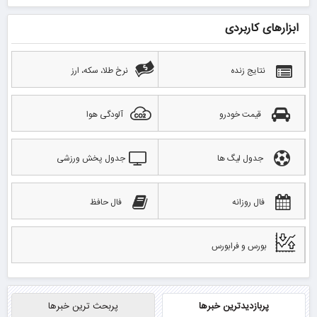
ابزارهای کاربردی
نتایج زنده
نرخ طلا، سکه، ارز
قیمت خودرو
آلودگی هوا
جدول لیگ ها
جدول پخش ورزشی
فال روزانه
فال حافظ
بورس و فرابورس
پربازدیدترین خبرها
پربحث ترین خبرها