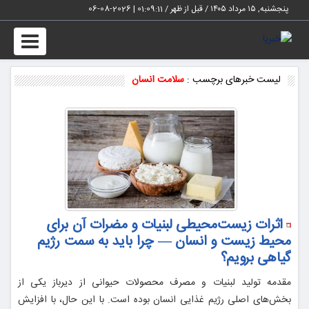
پنجشنبه, ۱۵ مرداد ۱۴۰۵ / قبل از ظهر /
01:09:12
|
2026-08-06
Toggle
vigation
لیست خبرهای برچسب :
سلامت انسان
اثرات زیست‌محیطی لبنیات و مضرات آن برای
محیط زیست و انسان — چرا باید به سمت رژیم
گیاهی برویم؟
مقدمه تولید لبنیات و مصرف محصولات حیوانی از دیرباز یکی از
بخش‌های اصلی رژیم غذایی انسان بوده است. با این حال، با افزایش