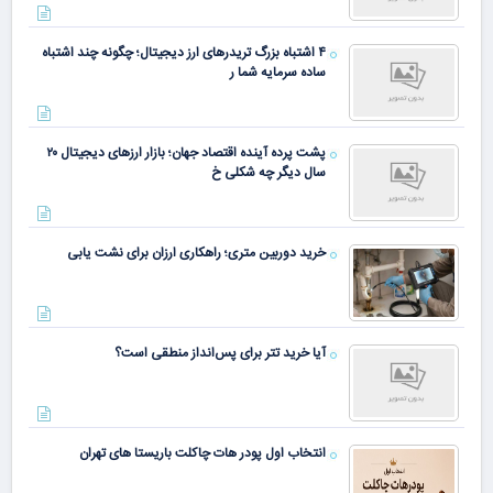
۴ اشتباه بزرگ تریدرهای ارز دیجیتال؛ چگونه چند اشتباه
ساده سرمایه شما ر
پشت پرده آینده اقتصاد جهان؛ بازار ارزهای دیجیتال ۲۰
سال دیگر چه شکلی خ
خرید دوربین متری؛ راهکاری ارزان برای نشت یابی
آیا خرید تتر برای پس‌انداز منطقی است؟
انتخاب اول پودر هات چاکلت باریستا های تهران