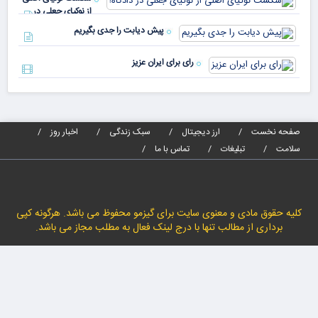
مص
از نوکیای جعلی در
می‌
دادگاه!
پیش دیابت را جدی بگیریم
رای برای ایران عزیز
صفحه نخست
ارز دیجیتال
سبک زندگی
اخبار روز
سلامت
تبلیغات
تماس با ما
کلیه حقوق مادی و معنوی سایت برای گیزمو محفوظ می باشد. هرگونه کپی
برداری از مطالب تنها با درج لینک فعال به مطلب مجاز می باشد.