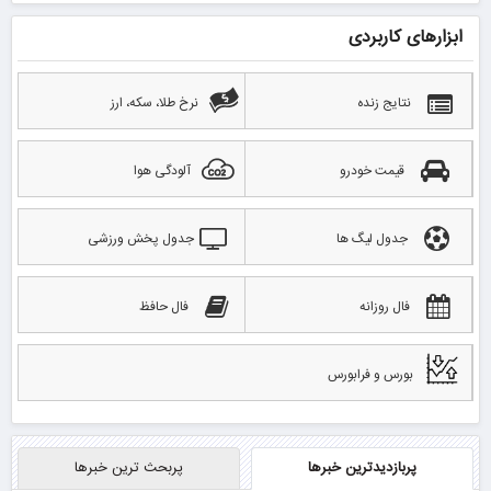
ابزارهای کاربردی
نتایج زنده
نرخ طلا، سکه، ارز
قیمت خودرو
آلودگی هوا
جدول لیگ ها
جدول پخش ورزشی
فال روزانه
فال حافظ
بورس و فرابورس
پربازدیدترین خبرها
پربحث ترین خبرها