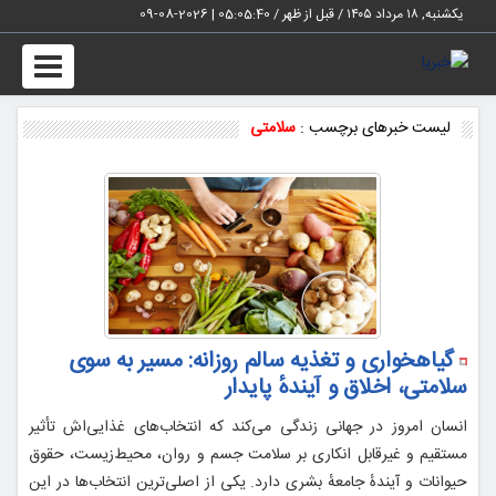
یکشنبه, ۱۸ مرداد ۱۴۰۵ / قبل از ظهر /
05:05:40
|
2026-08-09
Toggle
vigation
لیست خبرهای برچسب :
سلامتی
گیاهخواری و تغذیه سالم روزانه: مسیر به سوی
سلامتی، اخلاق و آیندهٔ پایدار
انسان امروز در جهانی زندگی می‌کند که انتخاب‌های غذایی‌اش تأثیر
مستقیم و غیرقابل انکاری بر سلامت جسم و روان، محیط‌زیست، حقوق
حیوانات و آیندهٔ جامعهٔ بشری دارد. یکی از اصلی‌ترین انتخاب‌ها در این