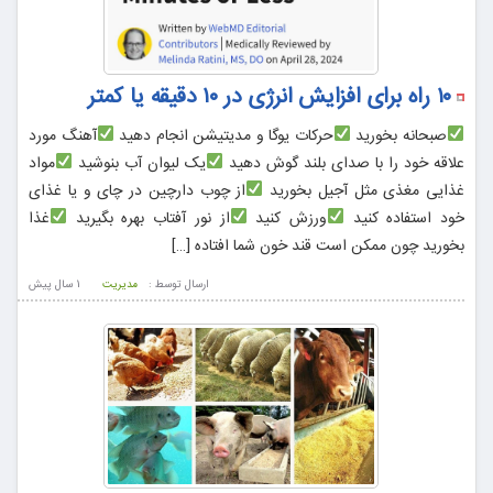
۱۰ راه برای افزایش انرژی در ۱۰ دقیقه یا کمتر
صبحانه بخورید
حرکات یوگا و مدیتیشن انجام دهید
آهنگ مورد
علاقه خود را با صدای بلند گوش دهید
یک لیوان آب بنوشید
مواد
غذایی مغذی مثل آجیل بخورید
از چوب دارچین در چای و یا غذای
خود استفاده کنید
ورزش کنید
از نور آفتاب بهره بگیرید
غذا
بخورید چون ممکن است قند خون شما افتاده […]
ارسال توسط :
مدیریت
1 سال پيش