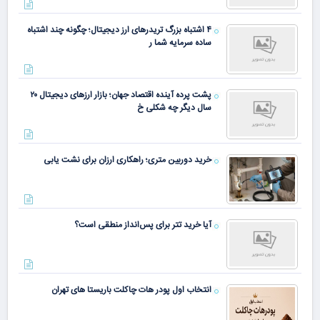
۴ اشتباه بزرگ تریدرهای ارز دیجیتال؛ چگونه چند اشتباه
ساده سرمایه شما ر
پشت پرده آینده اقتصاد جهان؛ بازار ارزهای دیجیتال ۲۰
سال دیگر چه شکلی خ
خرید دوربین متری؛ راهکاری ارزان برای نشت یابی
آیا خرید تتر برای پس‌انداز منطقی است؟
انتخاب اول پودر هات چاکلت باریستا های تهران