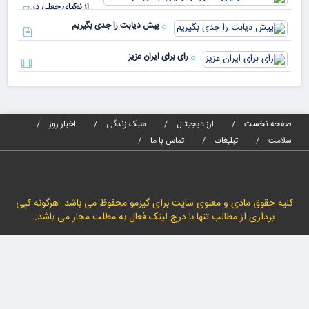
مص
از نوکیای جعلی در
می‌
دادگاه!
پیش دیابت را جدی بگیریم
رای برای ایران عزیز
صفحه نخست
ارز دیجیتال
سبک زندگی
اخبار روز
سلامت
تبلیغات
تماس با ما
کلیه حقوق مادی و معنوی سایت برای گیزمو محفوظ می باشد. هرگونه کپی
برداری از مطالب تنها با درج لینک فعال به مطلب مجاز می باشد.