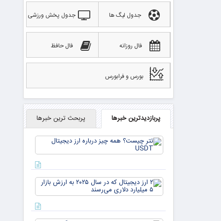
جدول لیگ ها
جدول پخش ورزشی
فال روزانه
فال حافظ
بورس و فرابورس
پربازدیدترین خبرها
پربحث ترین خبرها
تتر
چیست؟
همه چیز
درباره ارز
دیجیتال
۲ ارز
USDT
دیجیتال
که در
سال ۲۰۲۵
به ارزش