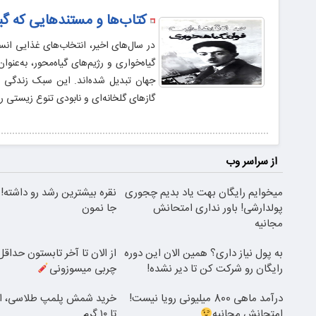
کتاب‌ها و مستندهایی که گی
در سال‌های اخیر، انتخاب‌های غذایی انس
گیاه‌خواری و رژیم‌های گیاه‌محور، به‌ع
جهان تبدیل شده‌اند. این سبک زندگی نه
گازهای گلخانه‌ای و نابودی تنوع زیستی 
از سراسر وب
میخوایم رایگان بهت یاد بدیم چجوری
نقره بیشترین رشد رو داشته!
پولدارشی! باور نداری امتحانش
جا نمون
مجانیه
به پول نیاز داری؟ همین الان این دوره
رایگان رو شرکت کن تا دیر نشده!
چربی میسوزونی
درآمد ماهی 800 میلیونی رویا نیست!
امتحانش مجانیه
تا ۱۰ گرم