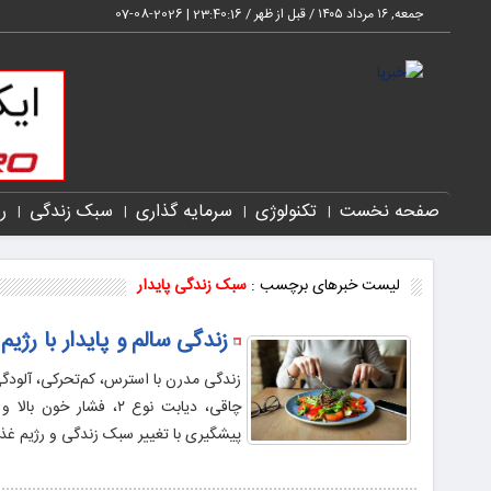
جمعه, ۱۶ مرداد ۱۴۰۵ / قبل از ظهر /
23:40:16
|
2026-08-07
صفحه نخست
تکنولوژی
سرمایه گذاری
سبک زندگی
ر
لیست خبرهای برچسب :
سبک زندگی پایدار
زندگی سالم و پایدار با رژیم 
زندگی مدرن با استرس، کم‌تحرکی، آلودگ
پیشگیری با تغییر سبک زندگی و رژیم غذ