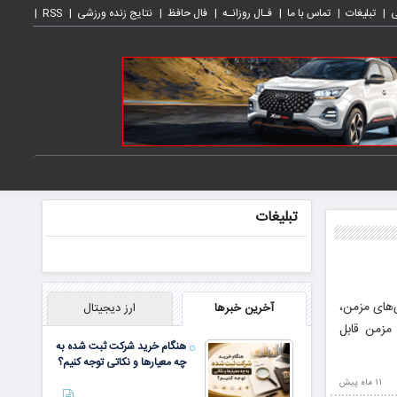
ی
تبلیغات
تماس با ما
فـال روزانـه
فال حافظ
نتایج زنده ورزشی
RSS
تبلیغات
‌های مزمن،
آخرین خبرها
ارز دیجیتال
 مطالعات نشان می‌دهند که حدود ۷۰٪ بیماری‌های مزمن قابل
هنگام خرید شرکت ثبت شده به
چه معیارها و نکاتی توجه کنیم؟
11 ماه پيش