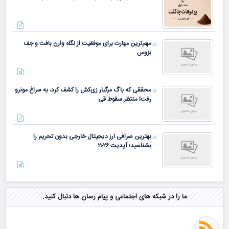
مهم‌ترین مهارت برای موفقیت از نگاه وارن بافت و جف
بزوس
محققی که باگ مرگبار زی‌کش را کشف کرد، به سراغ مونرو
رفت! منتظر سقوط قی
بهترین صرافی ارز دیجیتال خارجی بدون تحریم را
بشناسید؛ آپدیت ۲۰۲۶
ما را در شبکه های اجتماعی و پیام رسان ها دنبال کنید.