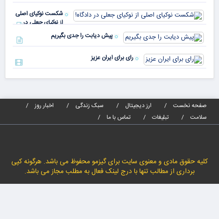
پیا
مدا
شکست نوکیای اصلی
مص
از نوکیای جعلی در
می‌
دادگاه!
پیش دیابت را جدی بگیریم
رای برای ایران عزیز
صفحه نخست
ارز دیجیتال
سبک زندگی
اخبار روز
سلامت
تبلیغات
تماس با ما
کلیه حقوق مادی و معنوی سایت برای گیزمو محفوظ می باشد. هرگونه کپی
برداری از مطالب تنها با درج لینک فعال به مطلب مجاز می باشد.