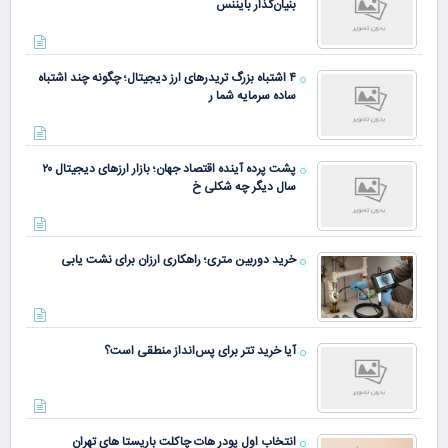
بنیان‌گذار بایننس
۴ اشتباه بزرگ تریدرهای ارز دیجیتال؛ چگونه چند اشتباه
ساده سرمایه شما ر
پشت پرده آینده اقتصاد جهان؛ بازار ارزهای دیجیتال ۲۰
سال دیگر چه شکلی خ
خرید دوربین متری؛ راهکاری ارزان برای نشت یابی
آیا خرید تتر برای پس‌انداز منطقی است؟
انتخاب اول پودر هات چاکلت باریستا های تهران