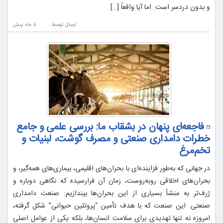
و بدون دردسر است. اما آیا واقعاً […]
ارسال توسط :
8 ماه پيش
فاجعه‌ای پنهان در بشقاب ما: بررسی علمی و جامع
خطرات دامداری صنعتی و مصرف گوشت، لبنیات و
تخم‌مرغ
در جهانی که به‌طور فزاینده‌ای با بحران‌های اقلیمی، بیماری‌های همه‌گیر، و
بحران‌های اخلاقی روبه‌روست، زمان آن فرارسیده که نگاهی دوباره و
ژرف‌تر به منشأ بسیاری از این بحران‌ها بیندازیم: صنعت دامداری
صنعتی. این صنعت که با هدف تأمین “پروتئین حیوانی” شکل گرفته،
امروزه نه تنها تهدیدی برای سلامت انسان‌ها، بلکه یکی از عوامل اصلی