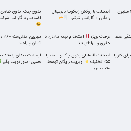
بلفاروپلاستی پلک پایین با ۱۰ میلیون
ایمپلنت با روکش زیرکونیا دیجیتال
بدون چک، بدون ضامن؛ ا
رایگان + گارانتی شرکتی
اقساطی با گارانتی شرکت
ختگی فقط
فرصت ویژه
استخدام بیمه سامان با
دوربی
حقوق و مزایای بالا
آسان و راحت
رای کار با
ایمپلنت اقساطی بدون چک و سفته با
ایمپلنت 
٪۲۵ تخفیف
ویزیت رایگان توسط
همین امروز نوبت بگیر
متخصص