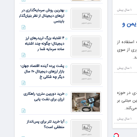
بهترین روش سرمایه‌گذاری در
1 سال پيش
ارزهای دیجیتال از نظر بنیان‌گذار
بایننس
ایمن و
۴ اشتباه بزرگ تریدرهای ارز
استفاده از
دیجیتال؛ چگونه چند اشتباه
وری از سوی
ساده سرمایه شما ر
د.
پشت پرده آینده اقتصاد جهان؛
1 سال پيش
بازار ارزهای دیجیتال ۲۰ سال
دیگر چه شکلی خ
 جدیدی در حوزه
خرید دوربین متری؛ راهکاری
ارزان برای نشت یابی
ن مبتنی بر
ی‌کند.
1 سال پيش
آیا خرید تتر برای پس‌انداز
منطقی است؟