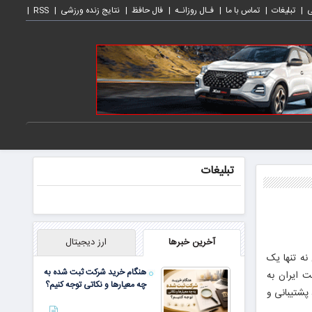
ی
تبلیغات
تماس با ما
فـال روزانـه
فال حافظ
نتایج زنده ورزشی
RSS
تبلیغات
آخرین خبرها
ارز دیجیتال
نه تنها یک
هنگام خرید شرکت ثبت شده به
ت ایران به
چه معیارها و نکاتی توجه کنیم؟
پشتیبانی و