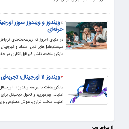
ویندوز و ویندوز سرور اورجین
حرفه‌ای
در دنیای امروز که زیرساخت‌های نرم‌افز
سیستم‌عامل‌های قابل اعتماد و اورجین
مایکروسافت، نقش غیرقابل‌انکاری در حفظ 
ویندوز ۱۱ اورجینال؛ تجربه‌ای پایدار، امن و حرفه‌ای برای کاربران خانگی و سازمانی
مایکروسافت ب
امنیت، بهره‌وری، و تحول دیجیتال برای
امنیت سخت‌افزاری، هوش مصنوعی و یکپار
از سراسر وب