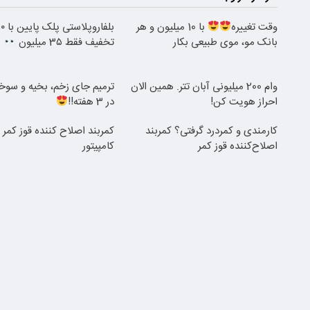
وقت تغییره
با 10 میلیون و هر
بانک مو، موی طبیعی بکار
تخفیف فقط 3۵ میلیون
وام 200 میلیونی آبان تتر. همین الان
ترمیم جای زخم، بخیه و سو
احراز هویت کن!
در 3 هفته!!
کارمندی و کمردرد گرفتی؟ کمربند
کمربند اصلاح کننده قوز کمر ب
اصلاح‌کننده قوز کمر
کامپیتور