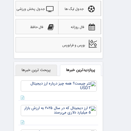
جدول لیگ ها
جدول پخش ورزشی
فال روزانه
فال حافظ
بورس و فرابورس
پربازدیدترین خبرها
پربحث ترین خبرها
تتر
چیست؟
همه چیز
درباره ارز
دیجیتال
۲ ارز
USDT
دیجیتال
که در
سال ۲۰۲۵
به ارزش