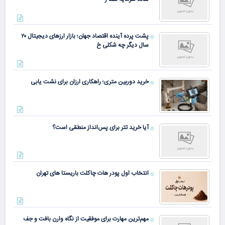
پشت پرده آینده اقتصاد جهان؛ بازار ارزهای دیجیتال ۲۰
سال دیگر چه شکلی خ
خرید دوربین متری؛ راهکاری ارزان برای نشت یابی
آیا خرید تتر برای پس‌انداز منطقی است؟
انتخاب اول پودر هات چاکلت باریستا های تهران
مهم‌ترین مهارت برای موفقیت از نگاه وارن بافت و جف