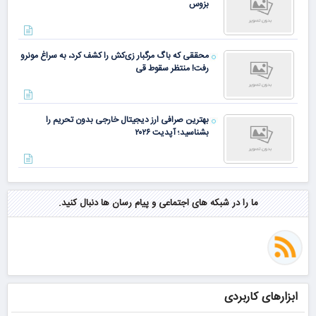
بزوس
محققی که باگ مرگبار زی‌کش را کشف کرد، به سراغ مونرو
رفت! منتظر سقوط قی
بهترین صرافی ارز دیجیتال خارجی بدون تحریم را
بشناسید؛ آپدیت ۲۰۲۶
ما را در شبکه های اجتماعی و پیام رسان ها دنبال کنید.
ابزارهای کاربردی