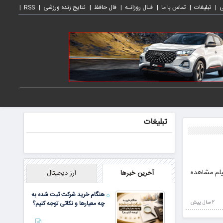
ی
تبلیغات
تماس با ما
فـال روزانـه
فال حافظ
نتایج زنده ورزشی
RSS
تبلیغات
یلم مشاهده
آخرین خبرها
ارز دیجیتال
هنگام خرید شرکت ثبت شده به
2 سال پيش
چه معیارها و نکاتی توجه کنیم؟