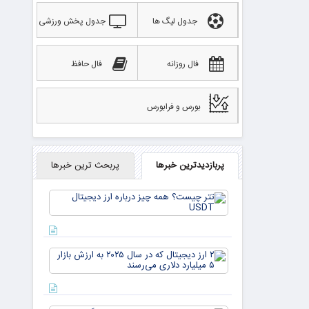
جدول لیگ ها
جدول پخش ورزشی
فال روزانه
فال حافظ
بورس و فرابورس
پربازدیدترین خبرها
پربحث ترین خبرها
تتر
چیست؟
همه چیز
درباره ارز
دیجیتال
۲ ارز
USDT
دیجیتال
که در
سال ۲۰۲۵
به ارزش