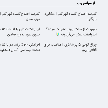
از سراسر وب
کمربند اصلاح کننده قوز کمر | مشاوره
کمربند اصلاح‌کننده قوز کمر 
رایگان
درب منزل
صورتت از سنت پیرتر نشونت میده؟
ایمپلنت دندان با اقساط 12 ماهه
اندولیفت برش می‌گردونه
بدون سود بدون ضامن
چراغ توپی 5 پر شارژی | مناسب برای
افزایش 100% رشد مو با
قطعی برق
تحت لیسانس آلمان+تخفیف