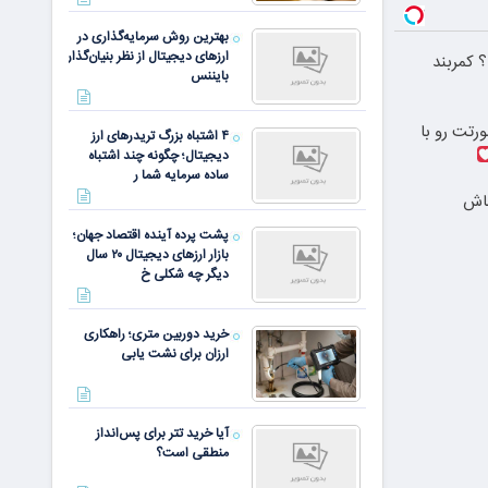
بهترین روش سرمایه‌گذاری در
ارزهای دیجیتال از نظر بنیان‌گذار
 کمربند
بایننس
رتت رو با
۴ اشتباه بزرگ تریدرهای ارز
دیجیتال؛ چگونه چند اشتباه
ساده سرمایه شما ر
باش
پشت پرده آینده اقتصاد جهان؛
بازار ارزهای دیجیتال ۲۰ سال
دیگر چه شکلی خ
خرید دوربین متری؛ راهکاری
ارزان برای نشت یابی
آیا خرید تتر برای پس‌انداز
منطقی است؟