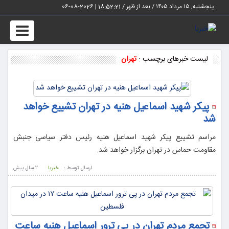
پنجشنبه, ۱۵ مرداد ۱۴۰۵ / بعد از ظهر /
18:52:22
|
2026-08-06
Toggle
vigation
لیست خبرهای برچسب :
تهران
پیکر شهید اسماعیل هنیه در تهران تشییع خواهد
شد
مراسم تشییع پیکر شهید اسماعیل هنیه رئیس دفتر سیاسی جنبش
مقاومت حماس در تهران برگزار خواهد شد.
ارسال توسط :
خبریا
2 سال پيش
تجمع مردم تهران در پی ترور اسماعیل هنیه ساعت