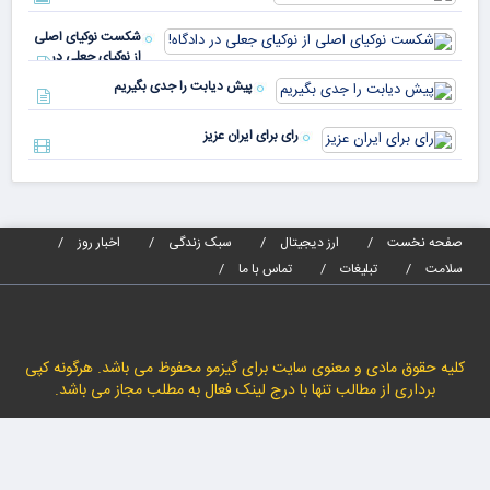
پیا
مدا
شکست نوکیای اصلی
مص
از نوکیای جعلی در
می‌
دادگاه!
پیش دیابت را جدی بگیریم
رای برای ایران عزیز
صفحه نخست
ارز دیجیتال
سبک زندگی
اخبار روز
سلامت
تبلیغات
تماس با ما
کلیه حقوق مادی و معنوی سایت برای گیزمو محفوظ می باشد. هرگونه کپی
برداری از مطالب تنها با درج لینک فعال به مطلب مجاز می باشد.