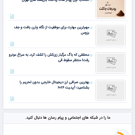
مهم‌ترین مهارت برای موفقیت از نگاه وارن بافت و جف
بزوس
محققی که باگ مرگبار زی‌کش را کشف کرد، به سراغ مونرو
رفت! منتظر سقوط قی
بهترین صرافی ارز دیجیتال خارجی بدون تحریم را
بشناسید؛ آپدیت ۲۰۲۶
ما را در شبکه های اجتماعی و پیام رسان ها دنبال کنید.