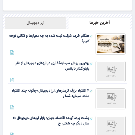
آخرین خبرها
ارز دیجیتال
هنگام خرید شرکت ثبت شده به چه معیارها و نکاتی توجه
کنیم؟
بهترین روش سرمایه‌گذاری در ارزهای دیجیتال از نظر
بنیان‌گذار بایننس
۴ اشتباه بزرگ تریدرهای ارز دیجیتال؛ چگونه چند اشتباه
ساده سرمایه شما ر
پشت پرده آینده اقتصاد جهان؛ بازار ارزهای دیجیتال ۲۰
سال دیگر چه شکلی خ