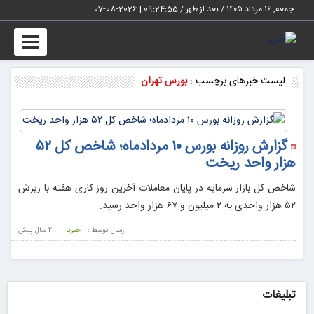
جمعه, ۱۶ مرداد ۱۴۰۵ / بعد از ظهر /
09:24:55
|
2026-08-07
Toggle
vigation
لیست خبرهای برچسب :
بورس تهران
گزارش روزانه بورس ۱۰ مردادماه؛ شاخص کل ۵۲
هزار واحد ریخت
شاخص کل بازار سرمایه در پایان معاملات آخرین روز کاری هفته با ریزش
۵۲ هزار واحدی به ۲ میلیون و ۶۷ هزار واحد رسید.
ارسال توسط :
خبریا
2 سال پيش
تبلیغات